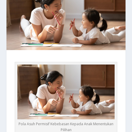
Pola Asuh Permisif Kebebasan Kepada Anak Menentukan
Pilihan