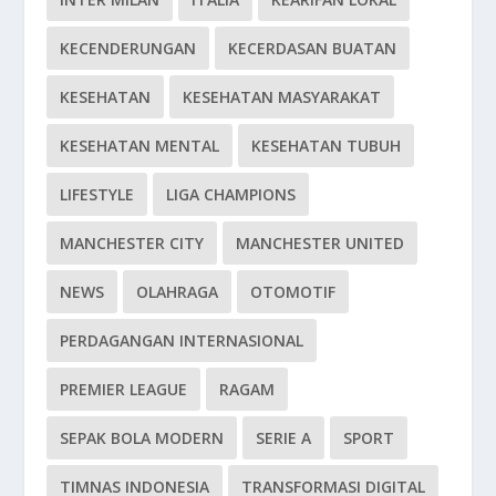
KECENDERUNGAN
KECERDASAN BUATAN
KESEHATAN
KESEHATAN MASYARAKAT
KESEHATAN MENTAL
KESEHATAN TUBUH
LIFESTYLE
LIGA CHAMPIONS
MANCHESTER CITY
MANCHESTER UNITED
NEWS
OLAHRAGA
OTOMOTIF
PERDAGANGAN INTERNASIONAL
PREMIER LEAGUE
RAGAM
SEPAK BOLA MODERN
SERIE A
SPORT
TIMNAS INDONESIA
TRANSFORMASI DIGITAL