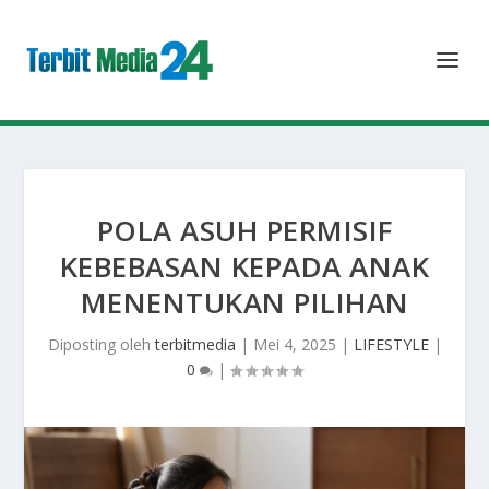
POLA ASUH PERMISIF
KEBEBASAN KEPADA ANAK
MENENTUKAN PILIHAN
Diposting oleh
terbitmedia
|
Mei 4, 2025
|
LIFESTYLE
|
0
|