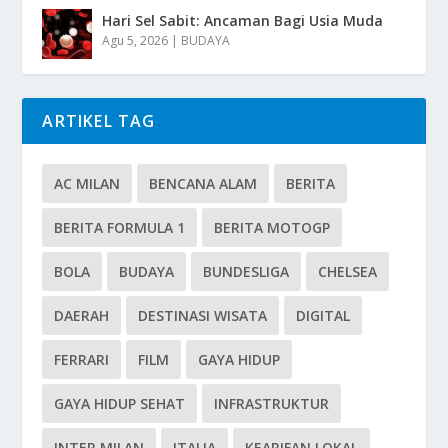
Hari Sel Sabit: Ancaman Bagi Usia Muda
Agu 5, 2026
|
BUDAYA
ARTIKEL TAG
AC MILAN
BENCANA ALAM
BERITA
BERITA FORMULA 1
BERITA MOTOGP
BOLA
BUDAYA
BUNDESLIGA
CHELSEA
DAERAH
DESTINASI WISATA
DIGITAL
FERRARI
FILM
GAYA HIDUP
GAYA HIDUP SEHAT
INFRASTRUKTUR
INTER MILAN
ITALIA
KEARIFAN LOKAL