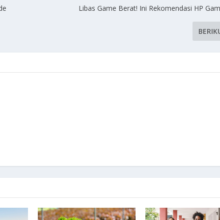
de
Libas Game Berat! Ini Rekomendasi HP Ga
BERIK