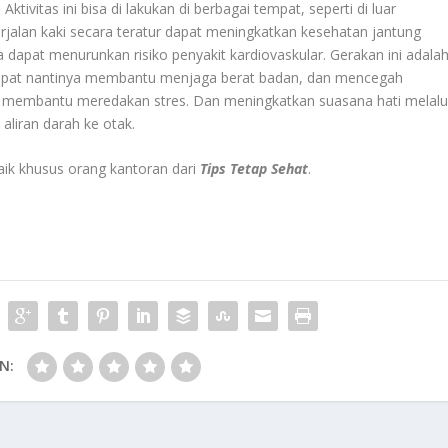
 Aktivitas ini bisa di lakukan di berbagai tempat, seperti di luar
erjalan kaki secara teratur dapat meningkatkan kesehatan jantung
 dapat menurunkan risiko penyakit kardiovaskular. Gerakan ini adala
 dapat nantinya membantu menjaga berat badan, dan mencegah
dapat membantu meredakan stres. Dan meningkatkan suasana hati melalu
aliran darah ke otak.
aik khusus orang kantoran dari
Tips Tetap Sehat
.
N: