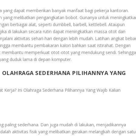
hraga yang dapat memberikan banyak manfaat bagi pekerja kantoran.
tan yang melibatkan pengangkatan bobot. Gunanya untuk meningkatka
ngan berbagai alat, seperti dumbbell, barbell, kettlebell. Ataupun
jika di lakukan secara rutin dapat meningkatkan massa otot dan
alani aktivitas sehari-hari dengan lebih mudah. Latihan angkat beba
ingga membantu pembakaran kalori bahkan saat istirahat. Dengan
at membantu memperkuat otot-otot yang mendukung sendi. Sehingg
 yang duduk lama di depan komputer.
NI OLAHRAGA SEDERHANA PILIHANNYA YANG
t Kerja? Ini Olahraga Sederhana Pilihannya Yang Wajib Kalian
yang paling sederhana. Dan juga mudah di lakukan, menjadikannya
i adalah aktivitas fisik yang melibatkan gerakan melangkah dengan satu