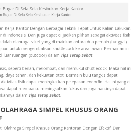
n Bugar Di Sela-Sela Kesibukan Kerja Kantor
an Kerja Kantor Dengan Berbagai Teknik Tepat Untuk Kalian Lakukan
di Indonesia. Dan juga dapat di jadikan pilihan sebagai aktivitas fisik
adalah olahraga raket yang di mainkan antara dua pemain (tunggal).
uan untuk mengembalikan shuttlecock ke area lawan. Permainan ini
 di luar ruangan (outdoor) dalam
Tips Tetap Sehat
.
fisik, seperti berlari, melompat, dan memukul shuttlecock. Maka hal in
 daya tahan, dan kekuatan otot. Bermain bulu tangkis dapat
Aktivitas fisik dapat meningkatkan pelepasan endorfin. Hal ini yang di
inya dapat membantu meningkatkan fokus dan juga nantinya dapat
inkannya dalam
Tips Tetap Sehat
.
: OLAHRAGA SIMPEL KHUSUS ORANG
F
et: Olahraga Simpel Khusus Orang Kantoran Dengan Efektif
. Dan