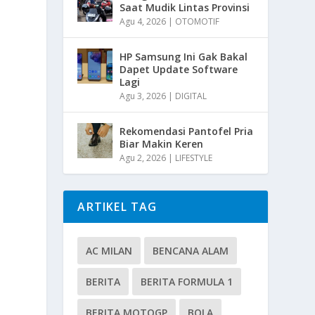
Saat Mudik Lintas Provinsi
Agu 4, 2026
|
OTOMOTIF
HP Samsung Ini Gak Bakal
.
Dapet Update Software
Lagi
Agu 3, 2026
|
DIGITAL
Rekomendasi Pantofel Pria
Biar Makin Keren
Agu 2, 2026
|
LIFESTYLE
i
ARTIKEL TAG
AC MILAN
BENCANA ALAM
BERITA
BERITA FORMULA 1
BERITA MOTOGP
BOLA