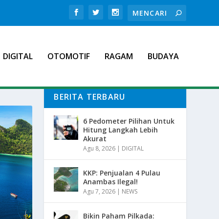
DIGITAL
OTOMOTIF
RAGAM
BUDAYA
BERITA TERBARU
6 Pedometer Pilihan Untuk
Hitung Langkah Lebih
Akurat
Agu 8, 2026
|
DIGITAL
KKP: Penjualan 4 Pulau
Anambas Ilegal!
Agu 7, 2026
|
NEWS
Bikin Paham Pilkada: