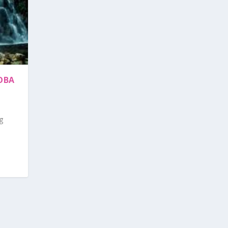
TOBA
g