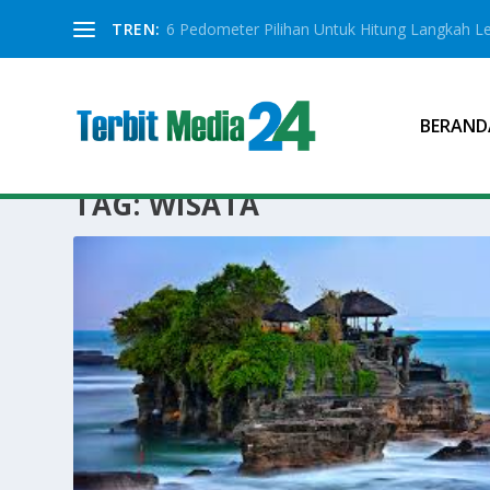
TREN:
6 Pedometer Pilihan Untuk Hitung Langkah Le
BERAND
TAG:
WISATA