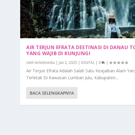
AIR TERJUN EFRATA DESTINASI DI DANAU 
YANG WAJIB DI KUNJUNGI
oleh
terbitmedia
|
Jan 2, 2025
|
DIGITAL
|
0
|
Air Terjun Efrata Adalah Salah Satu Keajaiban Alam Yan
Terletak Di Kawasan Lumban Julu, Kabupaten...
BACA SELENGKAPNYA