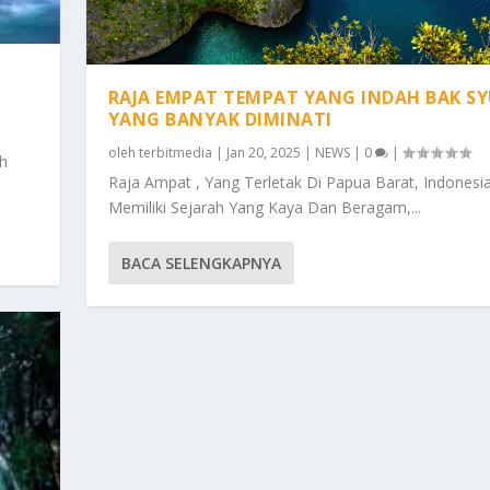
RAJA EMPAT TEMPAT YANG INDAH BAK S
YANG BANYAK DIMINATI
oleh
terbitmedia
|
Jan 20, 2025
|
NEWS
|
0
|
ah
Raja Ampat , Yang Terletak Di Papua Barat, Indonesia
Memiliki Sejarah Yang Kaya Dan Beragam,...
BACA SELENGKAPNYA