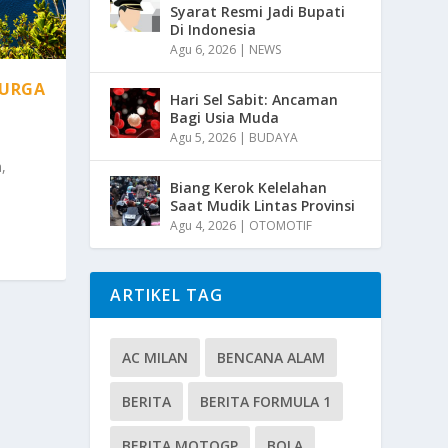
Syarat Resmi Jadi Bupati
Di Indonesia
Agu 6, 2026
|
NEWS
YURGA
Hari Sel Sabit: Ancaman
Bagi Usia Muda
Agu 5, 2026
|
BUDAYA
,
Biang Kerok Kelelahan
Saat Mudik Lintas Provinsi
Agu 4, 2026
|
OTOMOTIF
ARTIKEL TAG
AC MILAN
BENCANA ALAM
BERITA
BERITA FORMULA 1
BERITA MOTOGP
BOLA