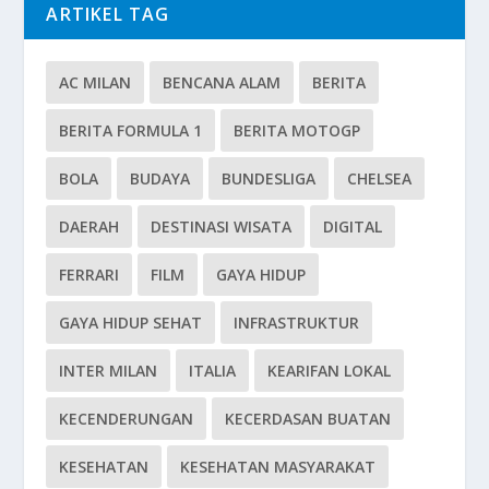
ARTIKEL TAG
AC MILAN
BENCANA ALAM
BERITA
BERITA FORMULA 1
BERITA MOTOGP
BOLA
BUDAYA
BUNDESLIGA
CHELSEA
DAERAH
DESTINASI WISATA
DIGITAL
FERRARI
FILM
GAYA HIDUP
GAYA HIDUP SEHAT
INFRASTRUKTUR
INTER MILAN
ITALIA
KEARIFAN LOKAL
KECENDERUNGAN
KECERDASAN BUATAN
KESEHATAN
KESEHATAN MASYARAKAT