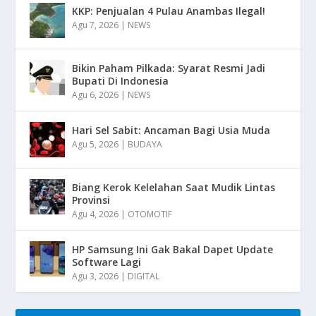
KKP: Penjualan 4 Pulau Anambas Ilegal!
Agu 7, 2026
|
NEWS
Bikin Paham Pilkada: Syarat Resmi Jadi
Bupati Di Indonesia
Agu 6, 2026
|
NEWS
Hari Sel Sabit: Ancaman Bagi Usia Muda
Agu 5, 2026
|
BUDAYA
Biang Kerok Kelelahan Saat Mudik Lintas
Provinsi
Agu 4, 2026
|
OTOMOTIF
HP Samsung Ini Gak Bakal Dapet Update
Software Lagi
Agu 3, 2026
|
DIGITAL