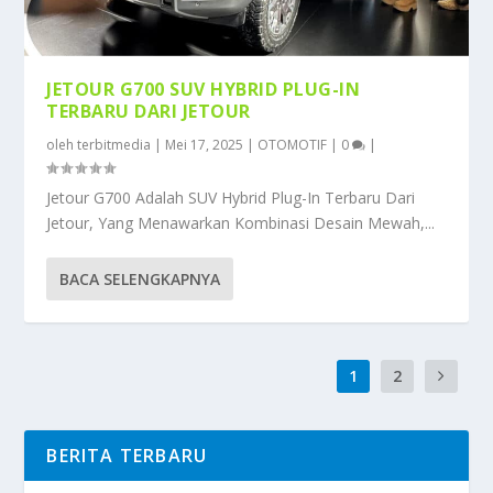
JETOUR G700 SUV HYBRID PLUG-IN
TERBARU DARI JETOUR
oleh
terbitmedia
|
Mei 17, 2025
|
OTOMOTIF
|
0
|
Jetour G700 Adalah SUV Hybrid Plug-In Terbaru Dari
Jetour, Yang Menawarkan Kombinasi Desain Mewah,...
BACA SELENGKAPNYA
1
2
BERITA TERBARU