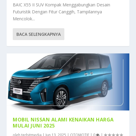
BAIC X55 II SUV Kompak Menggabungkan Desain
Futuristik Dengan Fitur Canggih, Tampilannya
Mencolok...
BACA SELENGKAPNYA
MOBIL NISSAN ALAMI KENAIKAN HARGA
MULAI JUNI 2025
oleh
terbitmedia
|
Jun 13, 2025
|
OTOMOTIF
|
0
|