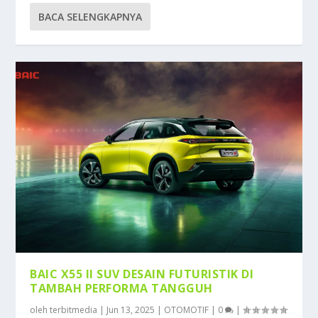
BACA SELENGKAPNYA
BAIC X55 II SUV DESAIN FUTURISTIK DI
TAMBAH PERFORMA TANGGUH
oleh
terbitmedia
|
Jun 13, 2025
|
OTOMOTIF
|
0
|