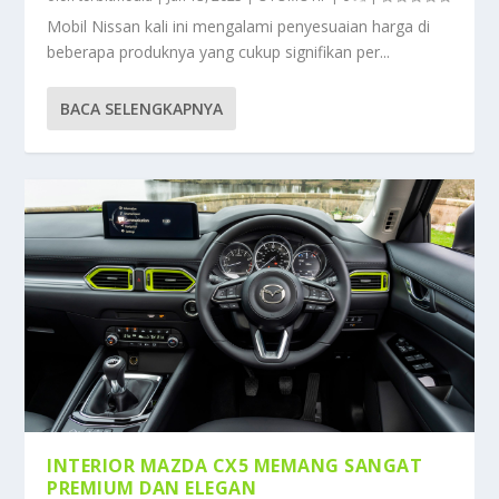
Mobil Nissan kali ini mengalami penyesuaian harga di
beberapa produknya yang cukup signifikan per...
BACA SELENGKAPNYA
INTERIOR MAZDA CX5 MEMANG SANGAT
PREMIUM DAN ELEGAN