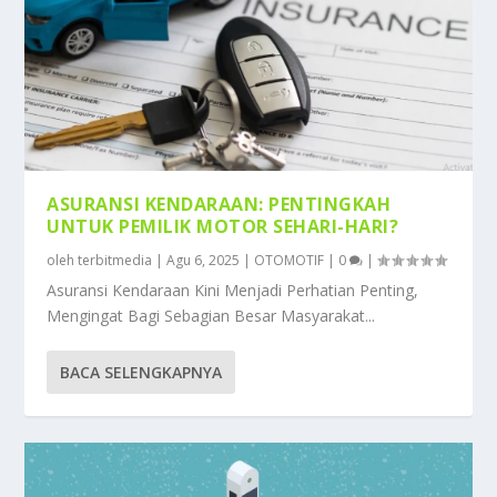
ASURANSI KENDARAAN: PENTINGKAH
UNTUK PEMILIK MOTOR SEHARI-HARI?
oleh
terbitmedia
|
Agu 6, 2025
|
OTOMOTIF
|
0
|
Asuransi Kendaraan Kini Menjadi Perhatian Penting,
Mengingat Bagi Sebagian Besar Masyarakat...
BACA SELENGKAPNYA