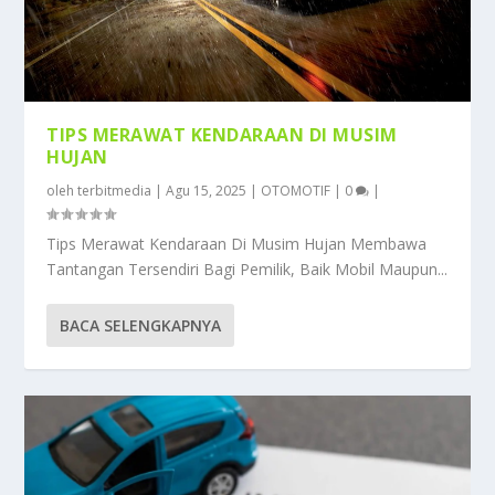
TIPS MERAWAT KENDARAAN DI MUSIM
HUJAN
oleh
terbitmedia
|
Agu 15, 2025
|
OTOMOTIF
|
0
|
Tips Merawat Kendaraan Di Musim Hujan Membawa
Tantangan Tersendiri Bagi Pemilik, Baik Mobil Maupun...
BACA SELENGKAPNYA