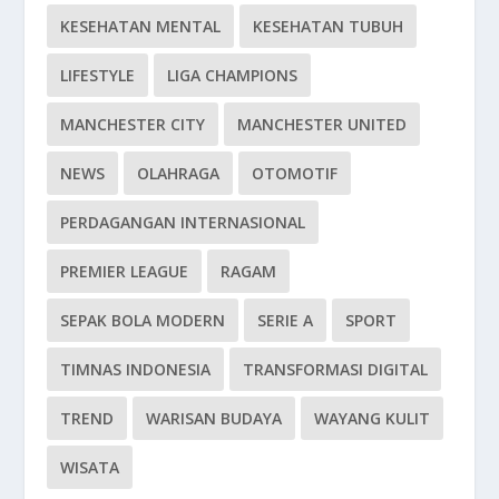
KESEHATAN MENTAL
KESEHATAN TUBUH
LIFESTYLE
LIGA CHAMPIONS
MANCHESTER CITY
MANCHESTER UNITED
NEWS
OLAHRAGA
OTOMOTIF
PERDAGANGAN INTERNASIONAL
PREMIER LEAGUE
RAGAM
SEPAK BOLA MODERN
SERIE A
SPORT
TIMNAS INDONESIA
TRANSFORMASI DIGITAL
TREND
WARISAN BUDAYA
WAYANG KULIT
WISATA