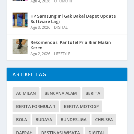
Agu 4, 2026
|
OTOMOTIF
HP Samsung Ini Gak Bakal Dapet Update
Software Lagi
Agu 3, 2026
|
DIGITAL
Rekomendasi Pantofel Pria Biar Makin
Keren
Agu 2, 2026
|
LIFESTYLE
ARTIKEL TAG
AC MILAN
BENCANA ALAM
BERITA
BERITA FORMULA 1
BERITA MOTOGP
BOLA
BUDAYA
BUNDESLIGA
CHELSEA
DAERAH
DESTINASI WISATA
DIGITAL