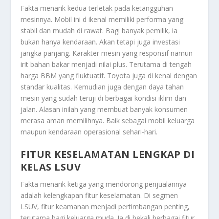
Fakta menarik kedua terletak pada ketangguhan
mesinnya. Mobil ini d ikenal memiliki performa yang
stabil dan mudah di rawat. Bagi banyak pemilik, ia
bukan hanya kendaraan. Akan tetapi juga investasi
jangka panjang. Karakter mesin yang responsif namun
irit bahan bakar menjadi nilai plus. Terutama di tengah
harga BBM yang fluktuatif. Toyota juga di kenal dengan
standar kualitas. Kemudian juga dengan daya tahan
mesin yang sudah teruji di berbagai kondisi iklim dan
jalan. Alasan inilah yang membuat banyak konsumen
merasa aman memilihnya. Baik sebagai mobil keluarga
maupun kendaraan operasional sehari-hari.
FITUR KESELAMATAN LENGKAP DI
KELAS LSUV
Fakta menarik ketiga yang mendorong penjualannya
adalah kelengkapan fitur keselamatan. Di segmen
LSUV, fitur keamanan menjadi pertimbangan penting,
terutama bagi keluarga muda. Ia di bekali berbagai fitur