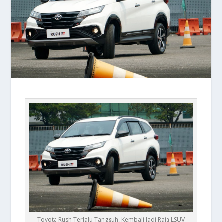
Toyota Rush Terlalu Tangguh, Kembali Jadi Raja LSUV