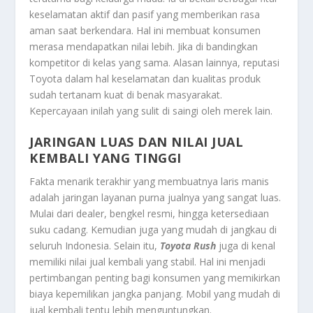
keselamatan aktif dan pasif yang memberikan rasa
aman saat berkendara. Hal ini membuat konsumen
merasa mendapatkan nilai lebih. Jika di bandingkan
kompetitor di kelas yang sama. Alasan lainnya, reputasi
Toyota dalam hal keselamatan dan kualitas produk
sudah tertanam kuat di benak masyarakat.
Kepercayaan inilah yang sulit di saingi oleh merek lain.
JARINGAN LUAS DAN NILAI JUAL
KEMBALI YANG TINGGI
Fakta menarik terakhir yang membuatnya laris manis
adalah jaringan layanan purna jualnya yang sangat luas.
Mulai dari dealer, bengkel resmi, hingga ketersediaan
suku cadang. Kemudian juga yang mudah di jangkau di
seluruh Indonesia. Selain itu,
Toyota Rush
juga di kenal
memiliki nilai jual kembali yang stabil. Hal ini menjadi
pertimbangan penting bagi konsumen yang memikirkan
biaya kepemilikan jangka panjang. Mobil yang mudah di
jual kembali tentu lebih menguntungkan.