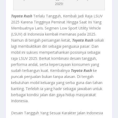
2025!
Toyota Rush
Terlalu Tangguh, Kembali Jadi Raja LSUV
2025 Karena Tingginya Peminat Hingga Saat Ini Yang
Membuatnya Laris. Segmen Low Sport Utility Vehicle
(LSUV) di Indonesia kembali memanas pada 2025.
Namun di tengah persaingan ketat,
Toyota Rush
sekali
lagi membuktikan diri sebagai penguasa pasar. Dan
mobil ini sukses mempertahankan posisinya sebagai
raja LSUV 2025. Berkat kombinasi desain tangguh,
performa andal, serta kepercayaan konsumen yang
sudah terbangun kuat. Kembalinya
Toyota Rush
ke
puncak penjualan bukan tanpa alasan. Di tengah
kebutuhan mobil keluarga yang serba guna dan tahan
banting. Terlebih ia yang hadir sebagai jawaban untuk
berbagai kondisi jalan dan gaya hidup masyarakat
Indonesia.
Desain Tangguh Yang Sesuai Karakter Jalan Indonesia