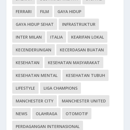
FERRARI
FILM
GAYA HIDUP
GAYA HIDUP SEHAT
INFRASTRUKTUR
INTER MILAN
ITALIA
KEARIFAN LOKAL
KECENDERUNGAN
KECERDASAN BUATAN
KESEHATAN
KESEHATAN MASYARAKAT
KESEHATAN MENTAL
KESEHATAN TUBUH
LIFESTYLE
LIGA CHAMPIONS
MANCHESTER CITY
MANCHESTER UNITED
NEWS
OLAHRAGA
OTOMOTIF
PERDAGANGAN INTERNASIONAL