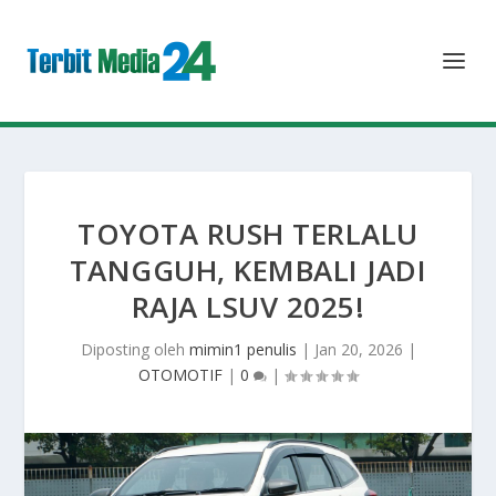
TOYOTA RUSH TERLALU
TANGGUH, KEMBALI JADI
RAJA LSUV 2025!
Diposting oleh
mimin1 penulis
|
Jan 20, 2026
|
OTOMOTIF
|
0
|