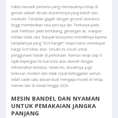
Fakta menarik pertama yang membuatnya tetap di
gemari adalah desain eksteriornya yang kokoh dan
maskulin. Tampilan gagah dengan ground clearance
tinggi memberikan rasa percaya diri. Tentunya pada
saat melintasi jalan berlubang, genangan air, maupun
medan tidak rata. Banyak konsumen memilihnya karena
tampilannya yang “SUV banget” tanpa harus membayar
harga SUV kelas atas. Desain ini cocok untuk
penggunaan harian di perkotaan. Namun tetap siap d
iajak bepergian ke luar kota atau daerah dengan
infrastruktur terbatas. Selain itu, desainnya juga
terkesan modern dan tidak cepat ketinggalan zaman.
Inilah salah satu alasan kuat mengapa model ini tetap
relevan dan di minati hingga 2025.
MESIN BANDEL DAN NYAMAN
UNTUK PEMAKAIAN JANGKA
PANJANG