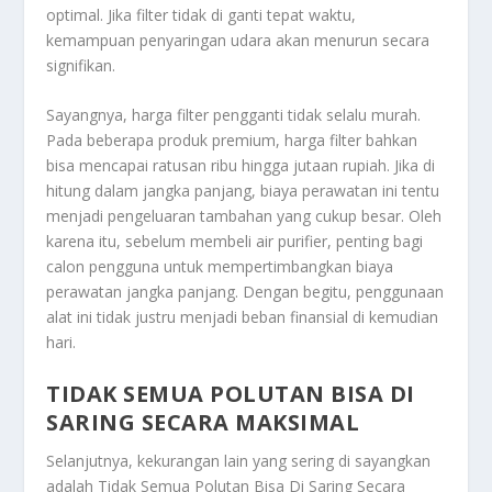
optimal. Jika filter tidak di ganti tepat waktu,
kemampuan penyaringan udara akan menurun secara
signifikan.
Sayangnya, harga filter pengganti tidak selalu murah.
Pada beberapa produk premium, harga filter bahkan
bisa mencapai ratusan ribu hingga jutaan rupiah. Jika di
hitung dalam jangka panjang, biaya perawatan ini tentu
menjadi pengeluaran tambahan yang cukup besar. Oleh
karena itu, sebelum membeli air purifier, penting bagi
calon pengguna untuk mempertimbangkan biaya
perawatan jangka panjang. Dengan begitu, penggunaan
alat ini tidak justru menjadi beban finansial di kemudian
hari.
TIDAK SEMUA POLUTAN BISA DI
SARING SECARA MAKSIMAL
Selanjutnya, kekurangan lain yang sering di sayangkan
adalah
Tidak Semua Polutan Bisa Di Saring Secara