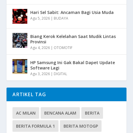
Hari Sel Sabit: Ancaman Bagi Usia Muda
Agu 5, 2026
|
BUDAYA
Biang Kerok Kelelahan Saat Mudik Lintas
Provinsi
Agu 4, 2026
|
OTOMOTIF
HP Samsung Ini Gak Bakal Dapet Update
Software Lagi
Agu 3, 2026
|
DIGITAL
ARTIKEL TAG
AC MILAN
BENCANA ALAM
BERITA
BERITA FORMULA 1
BERITA MOTOGP