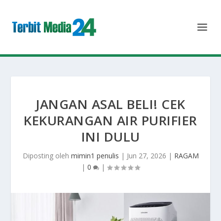
JANGAN ASAL BELI! CEK
KEKURANGAN AIR PURIFIER
INI DULU
Diposting oleh
mimin1 penulis
|
Jun 27, 2026
|
RAGAM
|
0
|