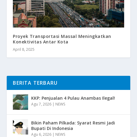
Proyek Transportasi Massal Meningkatkan
Konektivitas Antar Kota
April 8, 2025
BERITA TERBARU
KKP: Penjualan 4 Pulau Anambas Ilegal!
Agu 7, 2026
|
NEWS
Bikin Paham Pilkada: Syarat Resmi Jadi
Bupati Di Indonesia
Agu 6, 2026
|
NEWS