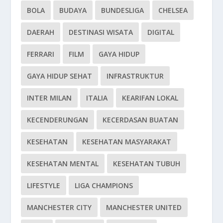
BOLA
BUDAYA
BUNDESLIGA
CHELSEA
DAERAH
DESTINASI WISATA
DIGITAL
FERRARI
FILM
GAYA HIDUP
GAYA HIDUP SEHAT
INFRASTRUKTUR
INTER MILAN
ITALIA
KEARIFAN LOKAL
KECENDERUNGAN
KECERDASAN BUATAN
KESEHATAN
KESEHATAN MASYARAKAT
KESEHATAN MENTAL
KESEHATAN TUBUH
LIFESTYLE
LIGA CHAMPIONS
MANCHESTER CITY
MANCHESTER UNITED