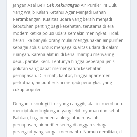
Jangan Asal Beli!
Cek Kekurangan
Air Purifier Ini Dulu
Yang Wajib Kalian Ketahui Agar Menjadi Bahan
Pertimbangan.
Kualitas udara yang bersih menjadi
kebutuhan penting bagi kesehatan, terutama di era
modern ketika polusi udara semakin meningkat. Tidak
heran jika banyak orang mulai menggunakan air purifier
sebagai solusi untuk menjaga kualitas udara di dalam
ruangan. Karena alat ini di kenal mampu menyaring
debu, partikel kecil. Tentunya hingga beberapa jenis
polutan yang dapat memengaruhi kesehatan
pernapasan. Di rumah, kantor, hingga apartemen
perkotaan, air purifier kini menjadi perangkat yang
cukup populer.
Dengan teknologi filter yang canggih, alat ini membantu
menciptakan lingkungan yang lebih nyaman dan sehat.
Bahkan, bagi penderita alergi atau masalah
pernapasan, air purifier sering di anggap sebagai
perangkat yang sangat membantu. Namun demikian, di