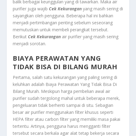
balik berbagai keunggulan yang di tawarkan. Maka air
purifier juga wajib
Cek Kekurangan
yang masih sering di
sayangkan oleh pengguna. Beberapa hal ini bahkan
menjadi pertimbangan penting sebelum seseorang
memutuskan untuk membeli perangkat tersebut.
Berikut
Cek Kekurangan
air purifier yang masih sering
menjadi sorotan.
BIAYA PERAWATAN YANG
TIDAK BISA DI BILANG MURAH
Pertama, salah satu kekurangan yang paling sering di
keluhkan adalah
Biaya Perawatan Yang Tidak Bisa Di
Bilang Murah
. Meskipun harga pembelian awal air
purifier sudah tergolong mahal untuk beberapa merek,
pengeluaran tidak berhenti sampai di situ. Sebagian
besar air purifier menggunakan filter khusus seperti
HEPA filter atau carbon filter yang memiliki masa pakai
tertentu. Artinya, pengguna harus mengganti filter
tersebut secara berkala agar alat tetap bekerja secara