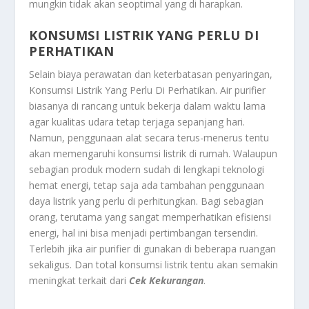
mungkin tidak akan seoptimal yang di harapkan.
KONSUMSI LISTRIK YANG PERLU DI
PERHATIKAN
Selain biaya perawatan dan keterbatasan penyaringan,
Konsumsi Listrik Yang Perlu Di Perhatikan
. Air purifier
biasanya di rancang untuk bekerja dalam waktu lama
agar kualitas udara tetap terjaga sepanjang hari.
Namun, penggunaan alat secara terus-menerus tentu
akan memengaruhi konsumsi listrik di rumah. Walaupun
sebagian produk modern sudah di lengkapi teknologi
hemat energi, tetap saja ada tambahan penggunaan
daya listrik yang perlu di perhitungkan. Bagi sebagian
orang, terutama yang sangat memperhatikan efisiensi
energi, hal ini bisa menjadi pertimbangan tersendiri.
Terlebih jika air purifier di gunakan di beberapa ruangan
sekaligus. Dan total konsumsi listrik tentu akan semakin
meningkat terkait dari
Cek Kekurangan
.