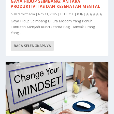
GAYA HIDUP SEIMBANG: ANTARA
PRODUKTIVITAS DAN KESEHATAN MENTAL
oleh
terbitmedia
|
Nov 11, 2025
|
LIFESTYLE
|
0
|
Gaya Hidup Seimbang Di Era Modern Yang Penuh
Tuntutan Menjadi Kunci Utama Bagi Banyak Orang
Yang...
BACA SELENGKAPNYA