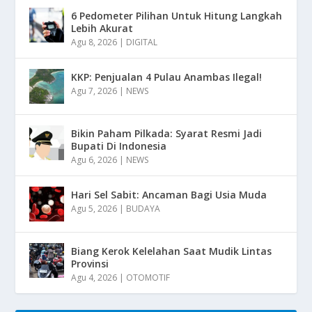
6 Pedometer Pilihan Untuk Hitung Langkah
Lebih Akurat
Agu 8, 2026
|
DIGITAL
KKP: Penjualan 4 Pulau Anambas Ilegal!
Agu 7, 2026
|
NEWS
Bikin Paham Pilkada: Syarat Resmi Jadi
Bupati Di Indonesia
Agu 6, 2026
|
NEWS
Hari Sel Sabit: Ancaman Bagi Usia Muda
Agu 5, 2026
|
BUDAYA
Biang Kerok Kelelahan Saat Mudik Lintas
Provinsi
Agu 4, 2026
|
OTOMOTIF