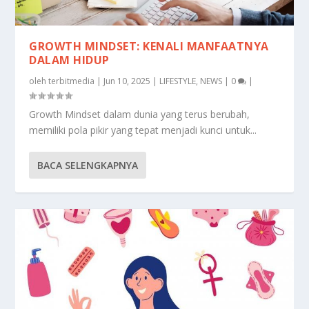
GROWTH MINDSET: KENALI MANFAATNYA
DALAM HIDUP
oleh
terbitmedia
|
Jun 10, 2025
|
LIFESTYLE
,
NEWS
|
0
|
Growth Mindset dalam dunia yang terus berubah,
memiliki pola pikir yang tepat menjadi kunci untuk...
BACA SELENGKAPNYA