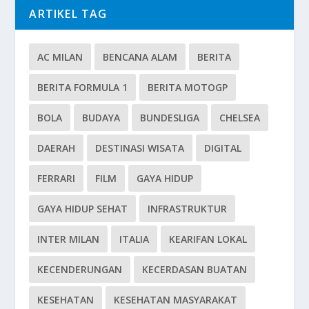
ARTIKEL TAG
AC MILAN
BENCANA ALAM
BERITA
BERITA FORMULA 1
BERITA MOTOGP
BOLA
BUDAYA
BUNDESLIGA
CHELSEA
DAERAH
DESTINASI WISATA
DIGITAL
FERRARI
FILM
GAYA HIDUP
GAYA HIDUP SEHAT
INFRASTRUKTUR
INTER MILAN
ITALIA
KEARIFAN LOKAL
KECENDERUNGAN
KECERDASAN BUATAN
KESEHATAN
KESEHATAN MASYARAKAT