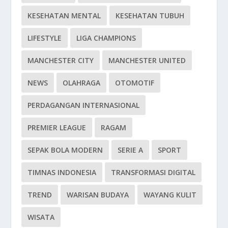
KESEHATAN MENTAL
KESEHATAN TUBUH
LIFESTYLE
LIGA CHAMPIONS
MANCHESTER CITY
MANCHESTER UNITED
NEWS
OLAHRAGA
OTOMOTIF
PERDAGANGAN INTERNASIONAL
PREMIER LEAGUE
RAGAM
SEPAK BOLA MODERN
SERIE A
SPORT
TIMNAS INDONESIA
TRANSFORMASI DIGITAL
TREND
WARISAN BUDAYA
WAYANG KULIT
WISATA