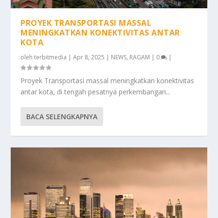
PROYEK TRANSPORTASI MASSAL
MENINGKATKAN KONEKTIVITAS ANTAR
KOTA
oleh
terbitmedia
|
Apr 8, 2025
|
NEWS
,
RAGAM
|
0
|
Proyek Transportasi massal meningkatkan konektivitas
antar kota, di tengah pesatnya perkembangan...
BACA SELENGKAPNYA