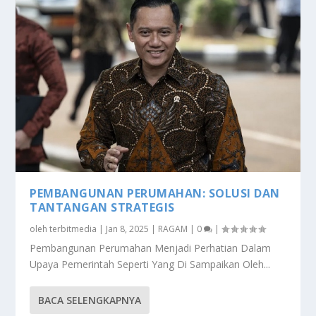
PEMBANGUNAN PERUMAHAN: SOLUSI DAN
TANTANGAN STRATEGIS
oleh
terbitmedia
|
Jan 8, 2025
|
RAGAM
|
0
|
Pembangunan Perumahan Menjadi Perhatian Dalam
Upaya Pemerintah Seperti Yang Di Sampaikan Oleh...
BACA SELENGKAPNYA