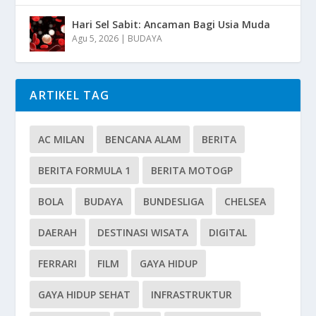
Hari Sel Sabit: Ancaman Bagi Usia Muda
Agu 5, 2026
|
BUDAYA
ARTIKEL TAG
AC MILAN
BENCANA ALAM
BERITA
BERITA FORMULA 1
BERITA MOTOGP
BOLA
BUDAYA
BUNDESLIGA
CHELSEA
DAERAH
DESTINASI WISATA
DIGITAL
FERRARI
FILM
GAYA HIDUP
GAYA HIDUP SEHAT
INFRASTRUKTUR