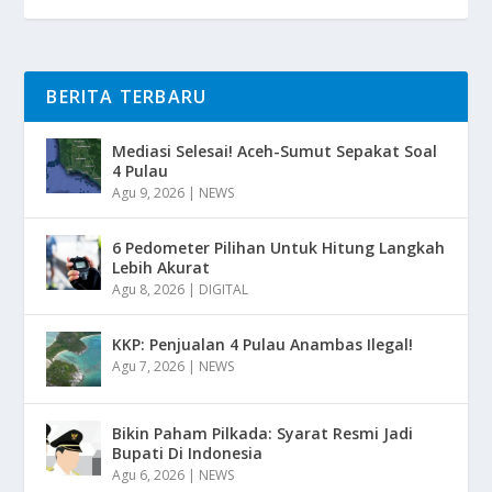
BERITA TERBARU
Mediasi Selesai! Aceh-Sumut Sepakat Soal
4 Pulau
Agu 9, 2026
|
NEWS
6 Pedometer Pilihan Untuk Hitung Langkah
Lebih Akurat
Agu 8, 2026
|
DIGITAL
KKP: Penjualan 4 Pulau Anambas Ilegal!
Agu 7, 2026
|
NEWS
Bikin Paham Pilkada: Syarat Resmi Jadi
Bupati Di Indonesia
Agu 6, 2026
|
NEWS