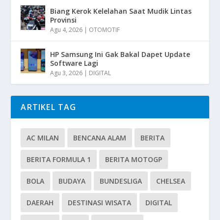
Biang Kerok Kelelahan Saat Mudik Lintas
Provinsi
Agu 4, 2026
|
OTOMOTIF
HP Samsung Ini Gak Bakal Dapet Update
Software Lagi
Agu 3, 2026
|
DIGITAL
ARTIKEL TAG
AC MILAN
BENCANA ALAM
BERITA
BERITA FORMULA 1
BERITA MOTOGP
BOLA
BUDAYA
BUNDESLIGA
CHELSEA
DAERAH
DESTINASI WISATA
DIGITAL