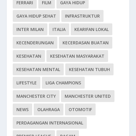
FERRARI
FILM
GAYA HIDUP
GAYA HIDUP SEHAT
INFRASTRUKTUR
INTER MILAN
ITALIA
KEARIFAN LOKAL
KECENDERUNGAN
KECERDASAN BUATAN
KESEHATAN
KESEHATAN MASYARAKAT
KESEHATAN MENTAL
KESEHATAN TUBUH
LIFESTYLE
LIGA CHAMPIONS
MANCHESTER CITY
MANCHESTER UNITED
NEWS
OLAHRAGA
OTOMOTIF
PERDAGANGAN INTERNASIONAL