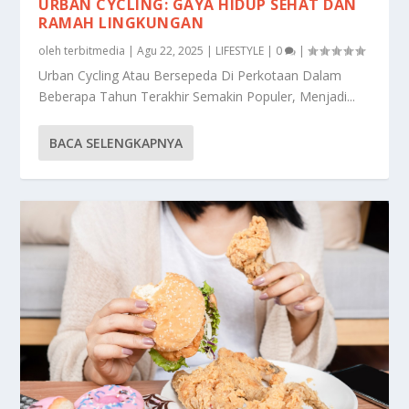
URBAN CYCLING: GAYA HIDUP SEHAT DAN
RAMAH LINGKUNGAN
oleh
terbitmedia
|
Agu 22, 2025
|
LIFESTYLE
|
0
|
Urban Cycling Atau Bersepeda Di Perkotaan Dalam
Beberapa Tahun Terakhir Semakin Populer, Menjadi...
BACA SELENGKAPNYA