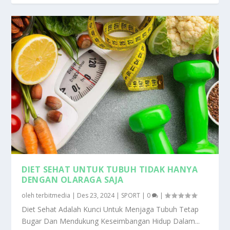
DIET SEHAT UNTUK TUBUH TIDAK HANYA
DENGAN OLARAGA SAJA
oleh
terbitmedia
|
Des 23, 2024
|
SPORT
|
0
|
Diet Sehat Adalah Kunci Untuk Menjaga Tubuh Tetap
Bugar Dan Mendukung Keseimbangan Hidup Dalam...