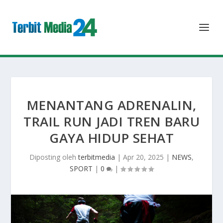
MENANTANG ADRENALIN,
TRAIL RUN JADI TREN BARU
GAYA HIDUP SEHAT
Diposting oleh
terbitmedia
|
Apr 20, 2025
|
NEWS
,
SPORT
|
0
|