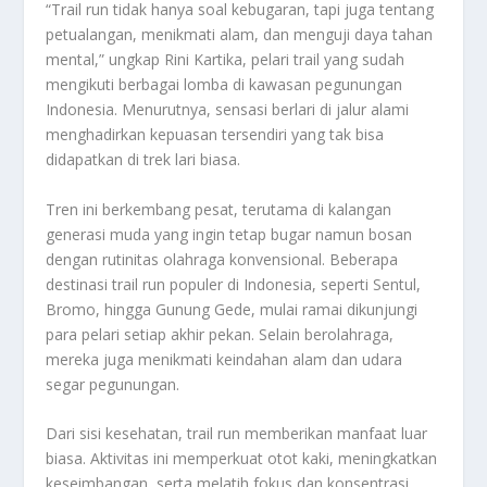
“Trail run tidak hanya soal kebugaran, tapi juga tentang
petualangan, menikmati alam, dan menguji daya tahan
mental,” ungkap Rini Kartika, pelari trail yang sudah
mengikuti berbagai lomba di kawasan pegunungan
Indonesia. Menurutnya, sensasi berlari di jalur alami
menghadirkan kepuasan tersendiri yang tak bisa
didapatkan di trek lari biasa.
Tren ini berkembang pesat, terutama di kalangan
generasi muda yang ingin tetap bugar namun bosan
dengan rutinitas olahraga konvensional. Beberapa
destinasi trail run populer di Indonesia, seperti Sentul,
Bromo, hingga Gunung Gede, mulai ramai dikunjungi
para pelari setiap akhir pekan. Selain berolahraga,
mereka juga menikmati keindahan alam dan udara
segar pegunungan.
Dari sisi kesehatan, trail run memberikan manfaat luar
biasa. Aktivitas ini memperkuat otot kaki, meningkatkan
keseimbangan, serta melatih fokus dan konsentrasi