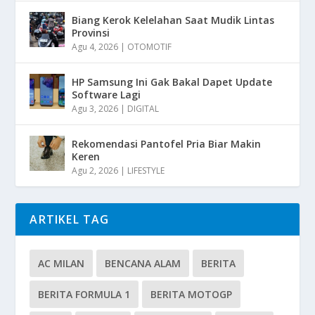
Biang Kerok Kelelahan Saat Mudik Lintas
Provinsi
Agu 4, 2026
|
OTOMOTIF
HP Samsung Ini Gak Bakal Dapet Update
Software Lagi
Agu 3, 2026
|
DIGITAL
Rekomendasi Pantofel Pria Biar Makin
Keren
Agu 2, 2026
|
LIFESTYLE
ARTIKEL TAG
AC MILAN
BENCANA ALAM
BERITA
BERITA FORMULA 1
BERITA MOTOGP