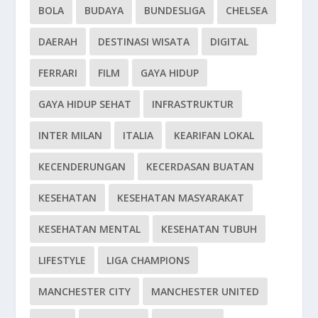
BOLA
BUDAYA
BUNDESLIGA
CHELSEA
DAERAH
DESTINASI WISATA
DIGITAL
FERRARI
FILM
GAYA HIDUP
GAYA HIDUP SEHAT
INFRASTRUKTUR
INTER MILAN
ITALIA
KEARIFAN LOKAL
KECENDERUNGAN
KECERDASAN BUATAN
KESEHATAN
KESEHATAN MASYARAKAT
KESEHATAN MENTAL
KESEHATAN TUBUH
LIFESTYLE
LIGA CHAMPIONS
MANCHESTER CITY
MANCHESTER UNITED