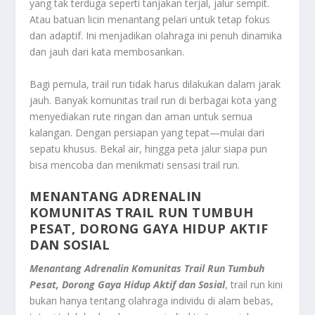
yang tak terduga seperti tanjakan terjal, jalur sempit.
Atau batuan licin menantang pelari untuk tetap fokus
dan adaptif. Ini menjadikan olahraga ini penuh dinamika
dan jauh dari kata membosankan.
Bagi pemula, trail run tidak harus dilakukan dalam jarak
jauh. Banyak komunitas trail run di berbagai kota yang
menyediakan rute ringan dan aman untuk semua
kalangan. Dengan persiapan yang tepat—mulai dari
sepatu khusus. Bekal air, hingga peta jalur siapa pun
bisa mencoba dan menikmati sensasi trail run.
MENANTANG ADRENALIN
KOMUNITAS TRAIL RUN TUMBUH
PESAT, DORONG GAYA HIDUP AKTIF
DAN SOSIAL
Menantang Adrenalin Komunitas Trail Run Tumbuh
Pesat, Dorong Gaya Hidup Aktif dan Sosial
, trail run kini
bukan hanya tentang olahraga individu di alam bebas,