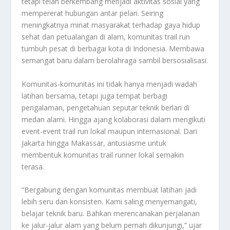
tetapi telah berkembang menjadi aktivitas sosial yang
mempererat hubungan antar pelari. Seiring
meningkatnya minat masyarakat terhadap gaya hidup
sehat dan petualangan di alam, komunitas trail run
tumbuh pesat di berbagai kota di Indonesia. Membawa
semangat baru dalam berolahraga sambil bersosialisasi.
Komunitas-komunitas ini tidak hanya menjadi wadah
latihan bersama, tetapi juga tempat berbagi
pengalaman, pengetahuan seputar teknik berlari di
medan alami. Hingga ajang kolaborasi dalam mengikuti
event-event trail run lokal maupun internasional. Dari
Jakarta hingga Makassar, antusiasme untuk
membentuk komunitas trail runner lokal semakin
terasa.
“Bergabung dengan komunitas membuat latihan jadi
lebih seru dan konsisten. Kami saling menyemangati,
belajar teknik baru. Bahkan merencanakan perjalanan
ke jalur-jalur alam yang belum pernah dikunjungi,” ujar