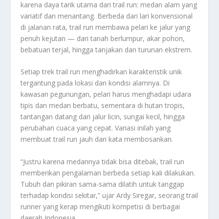
karena daya tarik utama dari trail run: medan alam yang
variatif dan menantang. Berbeda dari lari konvensional
di jalanan rata, trail run membawa pelari ke jalur yang
penuh kejutan — dari tanah berlumpur, akar pohon,
bebatuan terjal, hingga tanjakan dan turunan ekstrem.
Setiap trek trail run menghadirkan karakteristik unik
tergantung pada lokasi dan kondisi alamnya. Di
kawasan pegunungan, pelari harus menghadapi udara
tipis dan medan berbatu, sementara di hutan tropis,
tantangan datang dari jalur licin, sungai kecil, hingga
perubahan cuaca yang cepat. Variasi inilah yang
membuat trail run jauh dari kata membosankan.
“Justru karena medannya tidak bisa ditebak, trail run
memberikan pengalaman berbeda setiap kali dilakukan.
Tubuh dan pikiran sama-sama dilatih untuk tanggap
terhadap kondisi sekitar,” ujar Ardy Siregar, seorang trail
runner yang kerap mengikuti kompetisi di berbagai
daerah Indonesia.