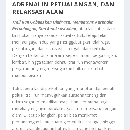
ADRENALIN PETUALANGAN, DAN
RELAKSASI ALAM
Trail Run Gabungkan Olahraga, Menantang Adrenalin
Petualangan, Dan Relaksasi Alam
, atau lari lintas alam
kini bukan hanya sekadar aktivitas fisik, tetapi telah
menjadi gaya hidup yang menggabungkan olahraga,
petualangan, dan relaksasi di tengah alam terbuka.
Dengan berlari di jalur alami seperti hutan, pegunungan,
lembah, hingga tepian danau, trail run menawarkan
pengalaman yang menyegarkan baik untuk tubuh
maupun pikiran.
Tak seperti lari di perkotaan yang monoton dan penuh
polusi, trail run menyuguhkan suasana tenang dan
udara segar, menjadikannya pilihan sempurna bagi
mereka yang ingin berolahraga sambil menyatu dengan
alam. Di setiap langkah, pelari bisa menikmati
pemandangan hijau, suara gemericik air sungai, hingga
aroma khas dedaunan hutan. Inilah yang menjadikan