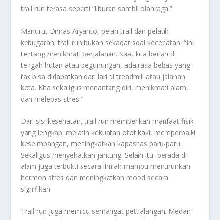
trail run terasa seperti “liburan sambil olahraga.”
Menurut Dimas Aryanto, pelari trail dan pelatih
kebugaran, trail run bukan sekadar soal kecepatan. “Ini
tentang menikmati perjalanan. Saat kita berlari di
tengah hutan atau pegunungan, ada rasa bebas yang
tak bisa didapatkan dari lari di treadmill atau jalanan
kota. Kita sekaligus menantang diri, menikmati alam,
dan melepas stres.”
Dari sisi kesehatan, trail run memberikan manfaat fisik
yang lengkap: melatih kekuatan otot kaki, memperbaiki
keseimbangan, meningkatkan kapasitas paru-paru.
Sekaligus menyehatkan jantung. Selain itu, berada di
alam juga terbukti secara ilmiah mampu menurunkan
hormon stres dan meningkatkan mood secara
signifikan.
Trail run juga memicu semangat petualangan. Medan