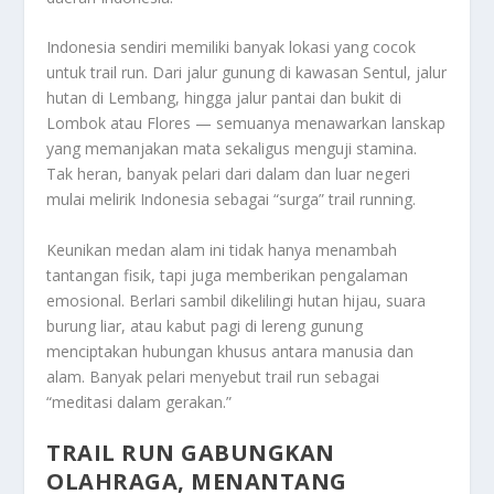
Indonesia sendiri memiliki banyak lokasi yang cocok
untuk trail run. Dari jalur gunung di kawasan Sentul, jalur
hutan di Lembang, hingga jalur pantai dan bukit di
Lombok atau Flores — semuanya menawarkan lanskap
yang memanjakan mata sekaligus menguji stamina.
Tak heran, banyak pelari dari dalam dan luar negeri
mulai melirik Indonesia sebagai “surga” trail running.
Keunikan medan alam ini tidak hanya menambah
tantangan fisik, tapi juga memberikan pengalaman
emosional. Berlari sambil dikelilingi hutan hijau, suara
burung liar, atau kabut pagi di lereng gunung
menciptakan hubungan khusus antara manusia dan
alam. Banyak pelari menyebut trail run sebagai
“meditasi dalam gerakan.”
TRAIL RUN GABUNGKAN
OLAHRAGA, MENANTANG