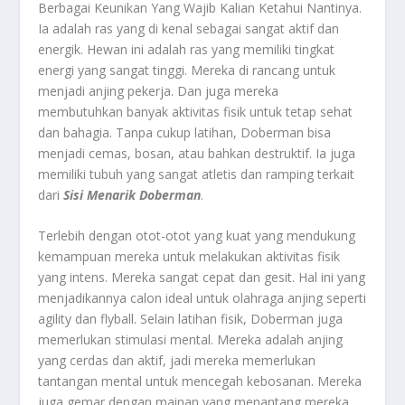
Berbagai Keunikan Yang Wajib Kalian Ketahui Nantinya.
Ia adalah ras yang di kenal sebagai sangat aktif dan
energik. Hewan ini adalah ras yang memiliki tingkat
energi yang sangat tinggi. Mereka di rancang untuk
menjadi anjing pekerja. Dan juga mereka
membutuhkan banyak aktivitas fisik untuk tetap sehat
dan bahagia. Tanpa cukup latihan, Doberman bisa
menjadi cemas, bosan, atau bahkan destruktif. Ia juga
memiliki tubuh yang sangat atletis dan ramping terkait
dari
Sisi Menarik Doberman
.
Terlebih dengan otot-otot yang kuat yang mendukung
kemampuan mereka untuk melakukan aktivitas fisik
yang intens. Mereka sangat cepat dan gesit. Hal ini yang
menjadikannya calon ideal untuk olahraga anjing seperti
agility dan flyball. Selain latihan fisik, Doberman juga
memerlukan stimulasi mental. Mereka adalah anjing
yang cerdas dan aktif, jadi mereka memerlukan
tantangan mental untuk mencegah kebosanan. Mereka
juga gemar dengan mainan yang menantang mereka