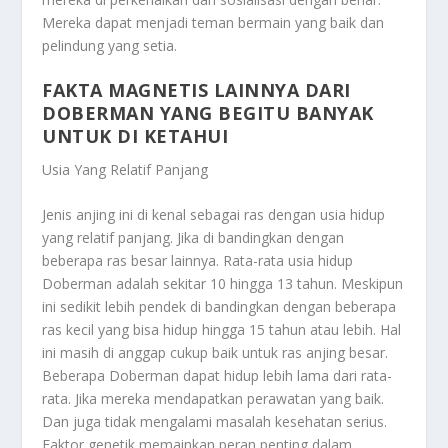
Mereka dapat menjadi teman bermain yang baik dan
pelindung yang setia.
FAKTA MAGNETIS LAINNYA DARI
DOBERMAN YANG BEGITU BANYAK
UNTUK DI KETAHUI
Usia Yang Relatif Panjang
Jenis anjing ini di kenal sebagai ras dengan usia hidup
yang relatif panjang. Jika di bandingkan dengan
beberapa ras besar lainnya. Rata-rata usia hidup
Doberman adalah sekitar 10 hingga 13 tahun. Meskipun
ini sedikit lebih pendek di bandingkan dengan beberapa
ras kecil yang bisa hidup hingga 15 tahun atau lebih. Hal
ini masih di anggap cukup baik untuk ras anjing besar.
Beberapa Doberman dapat hidup lebih lama dari rata-
rata. Jika mereka mendapatkan perawatan yang baik.
Dan juga tidak mengalami masalah kesehatan serius.
Faktor genetik memainkan peran penting dalam