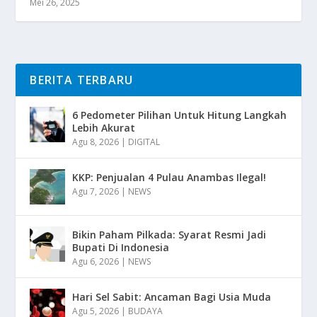
Mei 26, 2025
BERITA TERBARU
6 Pedometer Pilihan Untuk Hitung Langkah
Lebih Akurat
Agu 8, 2026
|
DIGITAL
KKP: Penjualan 4 Pulau Anambas Ilegal!
Agu 7, 2026
|
NEWS
Bikin Paham Pilkada: Syarat Resmi Jadi
Bupati Di Indonesia
Agu 6, 2026
|
NEWS
Hari Sel Sabit: Ancaman Bagi Usia Muda
Agu 5, 2026
|
BUDAYA