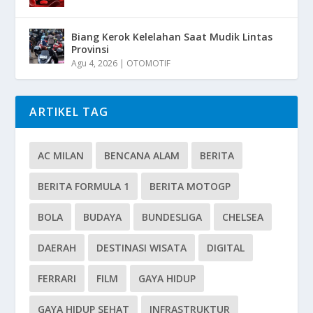
Biang Kerok Kelelahan Saat Mudik Lintas
Provinsi
Agu 4, 2026
|
OTOMOTIF
ARTIKEL TAG
AC MILAN
BENCANA ALAM
BERITA
BERITA FORMULA 1
BERITA MOTOGP
BOLA
BUDAYA
BUNDESLIGA
CHELSEA
DAERAH
DESTINASI WISATA
DIGITAL
FERRARI
FILM
GAYA HIDUP
GAYA HIDUP SEHAT
INFRASTRUKTUR