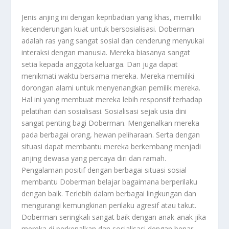
Jenis anjing ini dengan kepribadian yang khas, memiliki
kecenderungan kuat untuk bersosialisasi. Doberman
adalah ras yang sangat sosial dan cenderung menyukai
interaksi dengan manusia. Mereka biasanya sangat
setia kepada anggota keluarga. Dan juga dapat
menikmati waktu bersama mereka. Mereka memiliki
dorongan alami untuk menyenangkan pemilik mereka.
Hal ini yang membuat mereka lebih responsif terhadap
pelatihan dan sosialisasi. Sosialisasi sejak usia dini
sangat penting bagi Doberman. Mengenalkan mereka
pada berbagai orang, hewan peliharaan. Serta dengan
situasi dapat membantu mereka berkembang menjadi
anjing dewasa yang percaya diri dan ramah.
Pengalaman positif dengan berbagai situasi sosial
membantu Doberman belajar bagaimana berperilaku
dengan baik. Terlebih dalam berbagai lingkungan dan
mengurangi kemungkinan perilaku agresif atau takut.
Doberman seringkali sangat baik dengan anak-anak jika
mereka di perkenalkan dan sosialisasi dengan benar.