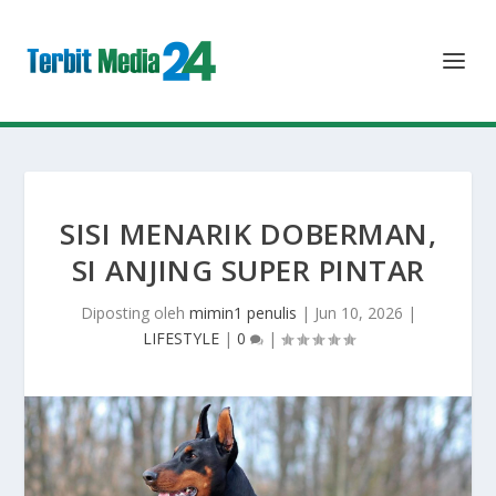
SISI MENARIK DOBERMAN,
SI ANJING SUPER PINTAR
Diposting oleh
mimin1 penulis
|
Jun 10, 2026
|
LIFESTYLE
|
0
|