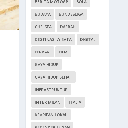
BERITA MOTOGP
BOLA
BUDAYA
BUNDESLIGA
CHELSEA
DAERAH
DESTINASI WISATA
DIGITAL
FERRARI
FILM
GAYA HIDUP
GAYA HIDUP SEHAT
INFRASTRUKTUR
INTER MILAN
ITALIA
KEARIFAN LOKAL
KECENDERUNGAN