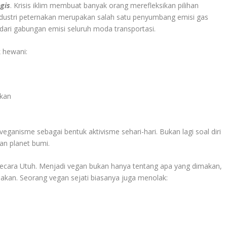
gis
. Krisis iklim membuat banyak orang merefleksikan pilihan
ndustri peternakan merupakan salah satu penyumbang emisi gas
 dari gabungan emisi seluruh moda transportasi.
 hewani:
lkan
veganisme sebagai bentuk aktivisme sehari-hari. Bukan lagi soal diri
gan planet bumi.
ecara Utuh. Menjadi vegan bukan hanya tentang apa yang dimakan,
nakan. Seorang vegan sejati biasanya juga menolak: