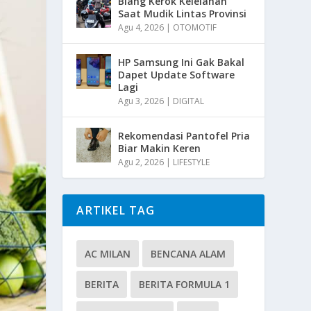
Biang Kerok Kelelahan
Saat Mudik Lintas Provinsi
Agu 4, 2026
|
OTOMOTIF
HP Samsung Ini Gak Bakal
Dapet Update Software
Lagi
Agu 3, 2026
|
DIGITAL
Rekomendasi Pantofel Pria
Biar Makin Keren
Agu 2, 2026
|
LIFESTYLE
ARTIKEL TAG
AC MILAN
BENCANA ALAM
BERITA
BERITA FORMULA 1