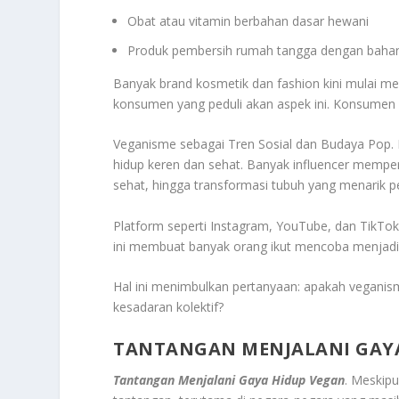
Obat atau vitamin berbahan dasar hewani
Produk pembersih rumah tangga dengan baha
Banyak brand kosmetik dan fashion kini mulai men
konsumen yang peduli akan aspek ini. Konsumen p
Veganisme sebagai Tren Sosial dan Budaya Pop. 
hidup keren dan sehat. Banyak influencer mempe
sehat, hingga transformasi tubuh yang menarik pe
Platform seperti Instagram, YouTube, dan TikTo
ini membuat banyak orang ikut mencoba menjadi 
Hal ini menimbulkan pertanyaan: apakah veganis
kesadaran kolektif?
TANTANGAN MENJALANI GAY
Tantangan Menjalani Gaya Hidup Vegan
. Meskip