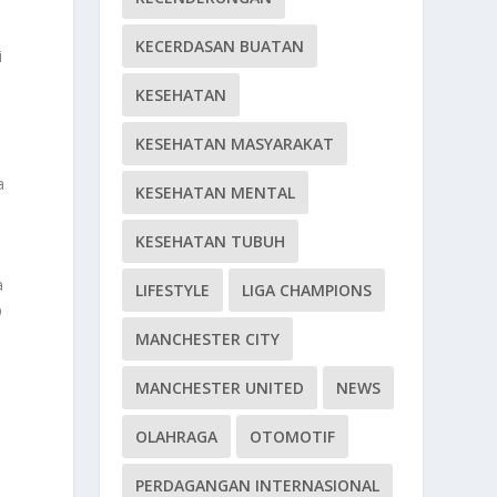
KECERDASAN BUATAN
i
KESEHATAN
KESEHATAN MASYARAKAT
a
KESEHATAN MENTAL
KESEHATAN TUBUH
a
LIFESTYLE
LIGA CHAMPIONS
p
MANCHESTER CITY
MANCHESTER UNITED
NEWS
OLAHRAGA
OTOMOTIF
PERDAGANGAN INTERNASIONAL