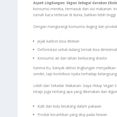
Aspek Lingkungan: Vegan Sebagai Gerakan Ekolo
konsumsi mereka, termasuk dari sisi makanan. I
rumah kaca terbesar di dunia, bahkan lebih tinggi
Dengan mengurangi konsumsi daging dan produk
Jejak karbon bisa ditekan
Deforestasi untuk ladang ternak bisa diminima
Konsumsi air dan lahan berkurang drastis
Karena itu, banyak aktivis lingkungan menjadikan 
sendiri, tapi kontribusi nyata terhadap kelangsun
Lebih dari Sekadar Makanan: Gaya Hidup Vegan S
tetapi juga tentang apa yang dikenakan dan digu
Kulit dan bulu binatang dalam pakaian
Produk kecantikan yang diuji pada hewan