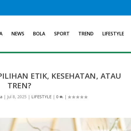
A
NEWS
BOLA
SPORT
TREND
LIFESTYLE
PILIHAN ETIK, KESEHATAN, ATAU
TREN?
ia
|
Jul 8, 2025
|
LIFESTYLE
|
0
|