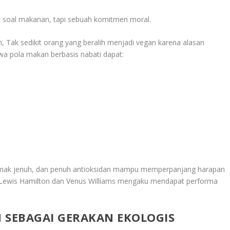
a soal makanan, tapi sebuah komitmen moral.
 Tak sedikit orang yang beralih menjadi vegan karena alasan
wa pola makan berbasis nabati dapat:
lemak jenuh, dan penuh antioksidan mampu memperpanjang harapan
ti Lewis Hamilton dan Venus Williams mengaku mendapat performa
 SEBAGAI GERAKAN EKOLOGIS