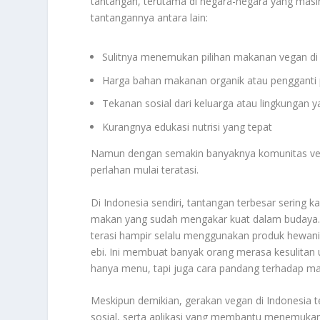
tantangan, terutama di negara-negara yang masi
tantangannya antara lain:
Sulitnya menemukan pilihan makanan vegan d
Harga bahan makanan organik atau pengganti 
Tekanan sosial dari keluarga atau lingkungan 
Kurangnya edukasi nutrisi yang tepat
Namun dengan semakin banyaknya komunitas vegan
perlahan mulai teratasi.
Di Indonesia sendiri, tantangan terbesar sering ka
makan yang sudah mengakar kuat dalam budaya. Ma
terasi hampir selalu menggunakan produk hewani 
ebi. Ini membuat banyak orang merasa kesulitan
hanya menu, tapi juga cara pandang terhadap mak
Meskipun demikian, gerakan vegan di Indonesia t
sosial, serta aplikasi yang membantu menemukan