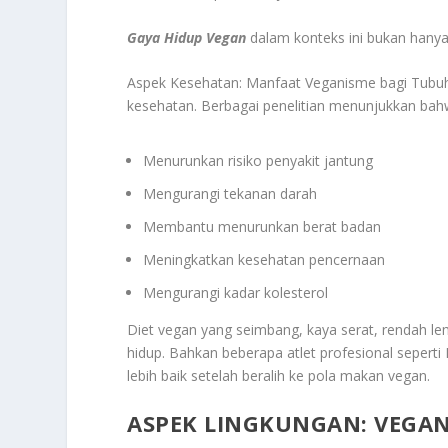
Gaya Hidup Vegan
dalam konteks ini bukan hany
Aspek Kesehatan: Manfaat Veganisme bagi Tubuh,
kesehatan. Berbagai penelitian menunjukkan bah
Menurunkan risiko penyakit jantung
Mengurangi tekanan darah
Membantu menurunkan berat badan
Meningkatkan kesehatan pencernaan
Mengurangi kadar kolesterol
Diet vegan yang seimbang, kaya serat, rendah 
hidup. Bahkan beberapa atlet profesional seper
lebih baik setelah beralih ke pola makan vegan.
ASPEK LINGKUNGAN: VEGAN