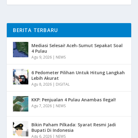
BERITA TERBARU
Mediasi Selesai! Aceh-Sumut Sepakat Soal
4 Pulau
Agu 9, 2026
|
NEWS
6 Pedometer Pilihan Untuk Hitung Langkah
Lebih Akurat
Agu 8, 2026
|
DIGITAL
KKP: Penjualan 4 Pulau Anambas Ilegal!
Agu 7, 2026
|
NEWS
Bikin Paham Pilkada: Syarat Resmi Jadi
Bupati Di Indonesia
Agu 6, 2026
|
NEWS