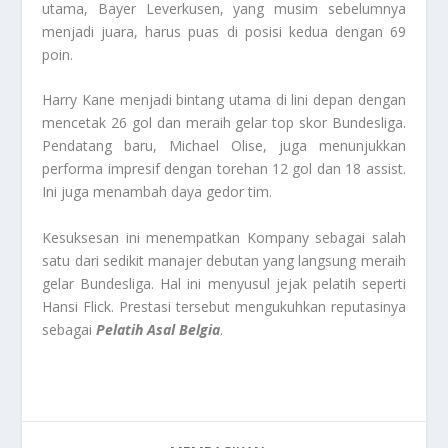
utama, Bayer Leverkusen, yang musim sebelumnya
menjadi juara, harus puas di posisi kedua dengan 69
poin.
Harry Kane menjadi bintang utama di lini depan dengan
mencetak 26 gol dan meraih gelar top skor Bundesliga.
Pendatang baru, Michael Olise, juga menunjukkan
performa impresif dengan torehan 12 gol dan 18 assist.
Ini juga menambah daya gedor tim.
Kesuksesan ini menempatkan Kompany sebagai salah
satu dari sedikit manajer debutan yang langsung meraih
gelar Bundesliga. Hal ini menyusul jejak pelatih seperti
Hansi Flick. Prestasi tersebut mengukuhkan reputasinya
sebagai
Pelatih Asal Belgia
.