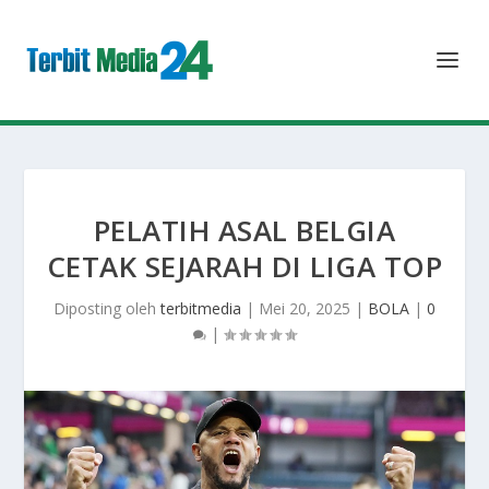
PELATIH ASAL BELGIA
CETAK SEJARAH DI LIGA TOP
Diposting oleh
terbitmedia
|
Mei 20, 2025
|
BOLA
|
0
|