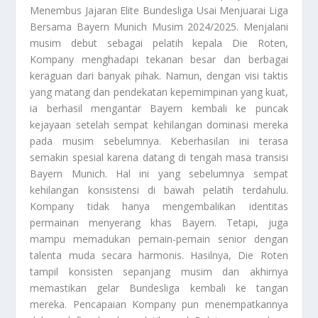
Menembus Jajaran Elite Bundesliga Usai Menjuarai Liga
Bersama Bayern Munich Musim 2024/2025. Menjalani
musim debut sebagai pelatih kepala Die Roten,
Kompany menghadapi tekanan besar dan berbagai
keraguan dari banyak pihak. Namun, dengan visi taktis
yang matang dan pendekatan kepemimpinan yang kuat,
ia berhasil mengantar Bayern kembali ke puncak
kejayaan setelah sempat kehilangan dominasi mereka
pada musim sebelumnya. Keberhasilan ini terasa
semakin spesial karena datang di tengah masa transisi
Bayern Munich. Hal ini yang sebelumnya sempat
kehilangan konsistensi di bawah pelatih terdahulu.
Kompany tidak hanya mengembalikan identitas
permainan menyerang khas Bayern. Tetapi, juga
mampu memadukan pemain-pemain senior dengan
talenta muda secara harmonis. Hasilnya, Die Roten
tampil konsisten sepanjang musim dan akhirnya
memastikan gelar Bundesliga kembali ke tangan
mereka. Pencapaian Kompany pun menempatkannya