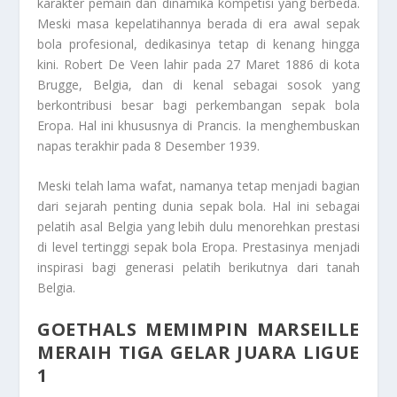
karakter pemain dan dinamika kompetisi yang berbeda.
Meski masa kepelatihannya berada di era awal sepak
bola profesional, dedikasinya tetap di kenang hingga
kini. Robert De Veen lahir pada 27 Maret 1886 di kota
Brugge, Belgia, dan di kenal sebagai sosok yang
berkontribusi besar bagi perkembangan sepak bola
Eropa. Hal ini khususnya di Prancis. Ia menghembuskan
napas terakhir pada 8 Desember 1939.
Meski telah lama wafat, namanya tetap menjadi bagian
dari sejarah penting dunia sepak bola. Hal ini sebagai
pelatih asal Belgia yang lebih dulu menorehkan prestasi
di level tertinggi sepak bola Eropa. Prestasinya menjadi
inspirasi bagi generasi pelatih berikutnya dari tanah
Belgia.
GOETHALS MEMIMPIN MARSEILLE
MERAIH TIGA GELAR JUARA LIGUE
1