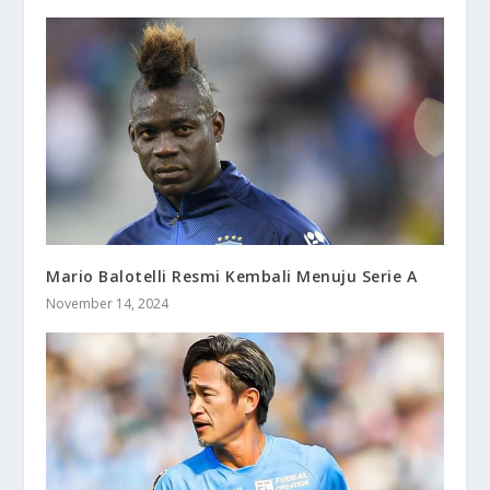
Mario Balotelli Resmi Kembali Menuju Serie A
November 14, 2024