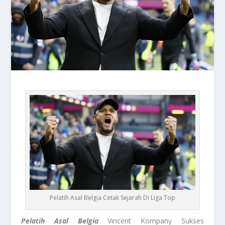
Pelatih Asal Belgia Cetak Sejarah Di Liga Top
Pelatih Asal Belgia
Vincent Kompany Sukses