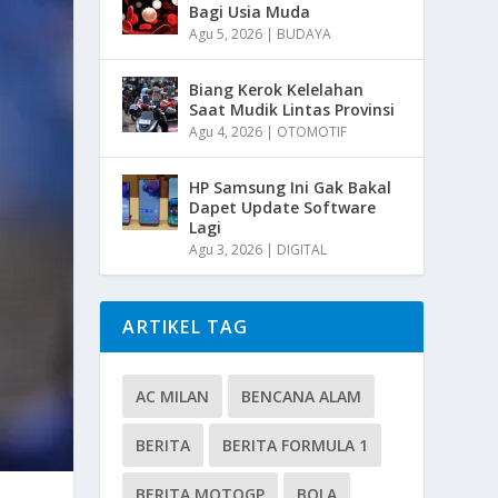
Bagi Usia Muda
Agu 5, 2026
|
BUDAYA
Biang Kerok Kelelahan
Saat Mudik Lintas Provinsi
Agu 4, 2026
|
OTOMOTIF
HP Samsung Ini Gak Bakal
Dapet Update Software
Lagi
Agu 3, 2026
|
DIGITAL
ARTIKEL TAG
AC MILAN
BENCANA ALAM
BERITA
BERITA FORMULA 1
BERITA MOTOGP
BOLA