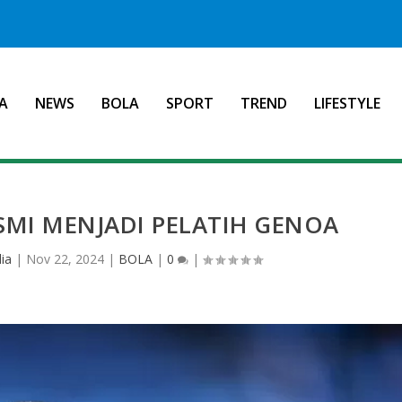
A
NEWS
BOLA
SPORT
TREND
LIFESTYLE
ESMI MENJADI PELATIH GENOA
ia
|
Nov 22, 2024
|
BOLA
|
0
|