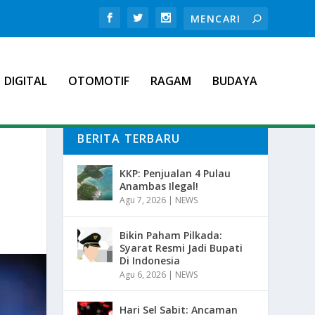
DIGITAL
OTOMOTIF
RAGAM
BUDAYA
BERITA TERBARU
KKP: Penjualan 4 Pulau
Anambas Ilegal!
Agu 7, 2026
|
NEWS
Bikin Paham Pilkada:
Syarat Resmi Jadi Bupati
Di Indonesia
Agu 6, 2026
|
NEWS
Hari Sel Sabit: Ancaman