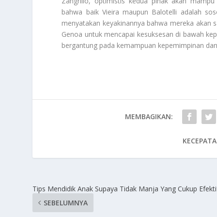
Zangrillo, optimistis kedua pihak akan mamp
bahwa baik Vieira maupun Balotelli adalah s
menyatakan keyakinannya bahwa mereka akan sa
Genoa untuk mencapai kesuksesan di bawah kepe
bergantung pada kemampuan kepemimpinan dan 
MEMBAGIKAN:
KECEPATA
Tips Mendidik Anak Supaya Tidak Manja Yang Cukup Efekti
SEBELUMNYA