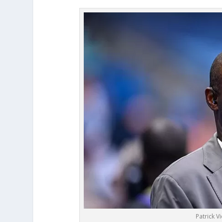
Patrick V