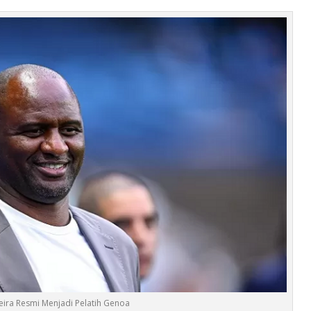
ieira Resmi Menjadi Pelatih Genoa