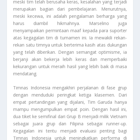
meski tim telah berusaha keras, kesalahan yang terjadi
merupakan bagian dari pembelajaran. Menurutnya,
meski kecewa, ini adalah pengalaman berharga yang
harus diambil hikmahnya. Marselino juga
menyampaikan permintaan maaf kepada para suporter
atas kegagalan tim di turnamen ini. Ia mewakili rekan-
rekan satu timnya untuk berterima kasih atas dukungan
yang telah diberikan. Dengan semangat optimisme, ia
berjanji akan bekerja lebih keras dan memperbaiki
kekurangan untuk meraih hasil yang lebih baik di masa
mendatang.
Timnas Indonesia mengakhiri perjalanan di fase grup
dengan menduduki peringkat ketiga klasemen. Dari
empat pertandingan yang dijalani, Tim Garuda hanya
mampu mengumpulkan empat poin. Dengan hasil ini,
dua tiket ke semifinal dari Grup B menjadi milik Vietnam
sebagai juara grup dan Filipina sebagai runner-up.
Kegagalan ini tentu menjadi evaluasi penting bagi
Timnas Indonesia untuk meningkatkan performa di