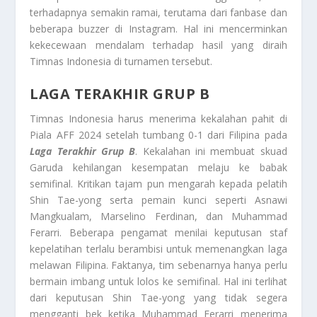
terhadapnya semakin ramai, terutama dari fanbase dan
beberapa buzzer di Instagram. Hal ini mencerminkan
kekecewaan mendalam terhadap hasil yang diraih
Timnas Indonesia di turnamen tersebut.
LAGA TERAKHIR GRUP B
Timnas Indonesia harus menerima kekalahan pahit di
Piala AFF 2024 setelah tumbang 0-1 dari Filipina pada
Laga Terakhir Grup B
. Kekalahan ini membuat skuad
Garuda kehilangan kesempatan melaju ke babak
semifinal. Kritikan tajam pun mengarah kepada pelatih
Shin Tae-yong serta pemain kunci seperti Asnawi
Mangkualam, Marselino Ferdinan, dan Muhammad
Ferarri. Beberapa pengamat menilai keputusan staf
kepelatihan terlalu berambisi untuk memenangkan laga
melawan Filipina. Faktanya, tim sebenarnya hanya perlu
bermain imbang untuk lolos ke semifinal. Hal ini terlihat
dari keputusan Shin Tae-yong yang tidak segera
mengganti bek ketika Muhammad Ferarri menerima