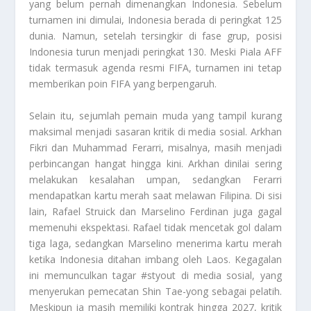
yang belum pernah dimenangkan Indonesia. Sebelum
turnamen ini dimulai, Indonesia berada di peringkat 125
dunia. Namun, setelah tersingkir di fase grup, posisi
Indonesia turun menjadi peringkat 130. Meski Piala AFF
tidak termasuk agenda resmi FIFA, turnamen ini tetap
memberikan poin FIFA yang berpengaruh.
Selain itu, sejumlah pemain muda yang tampil kurang
maksimal menjadi sasaran kritik di media sosial. Arkhan
Fikri dan Muhammad Ferarri, misalnya, masih menjadi
perbincangan hangat hingga kini. Arkhan dinilai sering
melakukan kesalahan umpan, sedangkan Ferarri
mendapatkan kartu merah saat melawan Filipina. Di sisi
lain, Rafael Struick dan Marselino Ferdinan juga gagal
memenuhi ekspektasi. Rafael tidak mencetak gol dalam
tiga laga, sedangkan Marselino menerima kartu merah
ketika Indonesia ditahan imbang oleh Laos. Kegagalan
ini memunculkan tagar #styout di media sosial, yang
menyerukan pemecatan Shin Tae-yong sebagai pelatih.
Meskipun ia masih memiliki kontrak hingga 2027, kritik