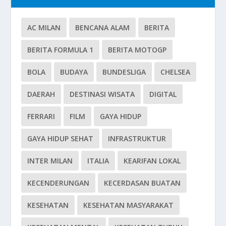
AC MILAN
BENCANA ALAM
BERITA
BERITA FORMULA 1
BERITA MOTOGP
BOLA
BUDAYA
BUNDESLIGA
CHELSEA
DAERAH
DESTINASI WISATA
DIGITAL
FERRARI
FILM
GAYA HIDUP
GAYA HIDUP SEHAT
INFRASTRUKTUR
INTER MILAN
ITALIA
KEARIFAN LOKAL
KECENDERUNGAN
KECERDASAN BUATAN
KESEHATAN
KESEHATAN MASYARAKAT