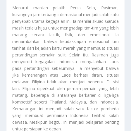
Menurut mantan pelatih Persis Solo, Rasiman,
kurangnya jam terbang internasional menjadi salah satu
penyebab utama kegagalan ini. Ia menilai skuad Garuda
masih terlalu hijau untuk menghadapi tim-tim yang lebih
matang secara taktik, fisik, dan emosional. Ia
menambahkan bahwa ketidaksiapan emosional tim
terlihat dari kejadian kartu merah yang membuat situasi
pertandingan semakin sulit. Selain itu, Rasiman juga
menyoroti kegagalan Indonesia mengalahkan Laos
pada pertandingan sebelumnya. Ia menyebut bahwa
jika kemenangan atas Laos berhasil diraih, situasi
melawan Filipina tidak akan menjadi penentu. Di sisi
lain, Filipina diperkuat oleh pemain-pemain yang lebih
matang, beberapa di antaranya berkarier di liga-liga
kompetitif seperti Thailand, Malaysia, dan Indonesia.
Kematangan ini menjadi salah satu faktor pembeda
yang membuat permainan Indonesia terlihat kalah
dewasa. Meskipun begitu, ini menjadi pelajaran penting
untuk persiapan ke depan.