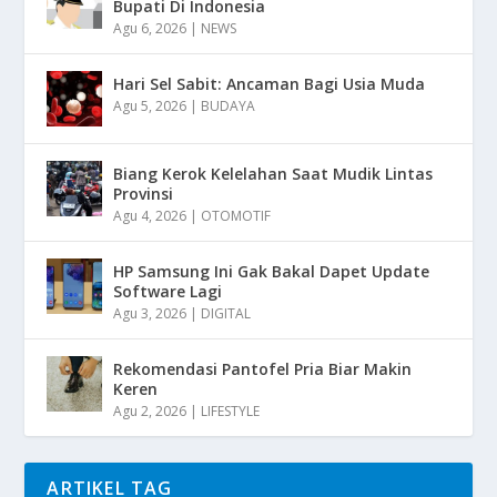
Bupati Di Indonesia
Agu 6, 2026
|
NEWS
Hari Sel Sabit: Ancaman Bagi Usia Muda
Agu 5, 2026
|
BUDAYA
Biang Kerok Kelelahan Saat Mudik Lintas
Provinsi
Agu 4, 2026
|
OTOMOTIF
HP Samsung Ini Gak Bakal Dapet Update
Software Lagi
Agu 3, 2026
|
DIGITAL
Rekomendasi Pantofel Pria Biar Makin
Keren
Agu 2, 2026
|
LIFESTYLE
ARTIKEL TAG