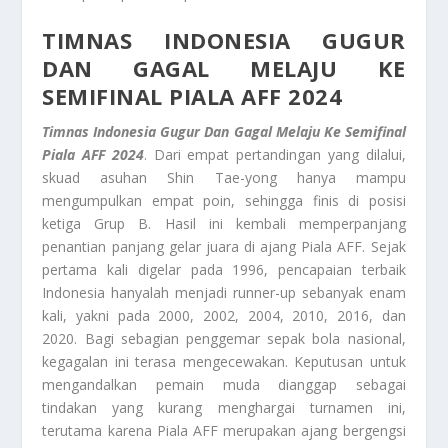
TIMNAS INDONESIA GUGUR
DAN GAGAL MELAJU KE
SEMIFINAL PIALA AFF 2024
Timnas Indonesia Gugur Dan Gagal Melaju Ke Semifinal
Piala AFF 2024
. Dari empat pertandingan yang dilalui,
skuad asuhan Shin Tae-yong hanya mampu
mengumpulkan empat poin, sehingga finis di posisi
ketiga Grup B. Hasil ini kembali memperpanjang
penantian panjang gelar juara di ajang Piala AFF. Sejak
pertama kali digelar pada 1996, pencapaian terbaik
Indonesia hanyalah menjadi runner-up sebanyak enam
kali, yakni pada 2000, 2002, 2004, 2010, 2016, dan
2020. Bagi sebagian penggemar sepak bola nasional,
kegagalan ini terasa mengecewakan. Keputusan untuk
mengandalkan pemain muda dianggap sebagai
tindakan yang kurang menghargai turnamen ini,
terutama karena Piala AFF merupakan ajang bergengsi