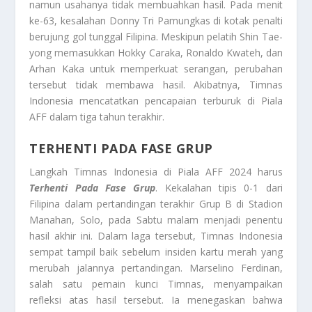
namun usahanya tidak membuahkan hasil. Pada menit
ke-63, kesalahan Donny Tri Pamungkas di kotak penalti
berujung gol tunggal Filipina. Meskipun pelatih Shin Tae-
yong memasukkan Hokky Caraka, Ronaldo Kwateh, dan
Arhan Kaka untuk memperkuat serangan, perubahan
tersebut tidak membawa hasil. Akibatnya, Timnas
Indonesia mencatatkan pencapaian terburuk di Piala
AFF dalam tiga tahun terakhir.
TERHENTI PADA FASE GRUP
Langkah Timnas Indonesia di Piala AFF 2024 harus
Terhenti Pada Fase Grup
. Kekalahan tipis 0-1 dari
Filipina dalam pertandingan terakhir Grup B di Stadion
Manahan, Solo, pada Sabtu malam menjadi penentu
hasil akhir ini. Dalam laga tersebut, Timnas Indonesia
sempat tampil baik sebelum insiden kartu merah yang
merubah jalannya pertandingan. Marselino Ferdinan,
salah satu pemain kunci Timnas, menyampaikan
refleksi atas hasil tersebut. Ia menegaskan bahwa