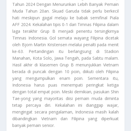
Tahun 2024 Dengan Menurunkan Lebih Banyak Pemain
Muda Tahun 20an. Skuad Garuda tidak perlu berkecil
hati meskipun gagal melaju ke babak semifinal Piala
AFF 2024. Kekalahan tipis 0-1 dari Timnas Filipina dalam
laga terakhir Grup B menjadi penentu tersingkirnya
Timnas Indonesia. Gol semata wayang Filipina dicetak
oleh Bjorn Martin Kristensen melalui penalti pada menit
ke-63. Pertandingan itu berlangsung di Stadion
Manahan, Kota Solo, Jawa Tengah, pada Sabtu malam.
Hasil akhir di klasemen Grup B menunjukkan Vietnam
berada di puncak dengan 10 poin, diikuti oleh Filipina
yang mengumpulkan enam poin. Sementara itu,
Indonesia harus puas menempati peringkat ketiga
dengan total empat poin. Meski demikian, pasukan Shin
Tae-yong yang mayoritas diisi pemain muda diminta
tetap percaya diri. Kekalahan ini dianggap wajar,
mengingat secara pengalaman, Indonesia masih kalah
dibandingkan Vietnam dan Filipina yang diperkuat
banyak pemain senior.