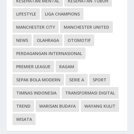
KESEHATAN MENTAL
KESEHATAN TUBUH
LIFESTYLE
LIGA CHAMPIONS
MANCHESTER CITY
MANCHESTER UNITED
NEWS
OLAHRAGA
OTOMOTIF
PERDAGANGAN INTERNASIONAL
PREMIER LEAGUE
RAGAM
SEPAK BOLA MODERN
SERIE A
SPORT
TIMNAS INDONESIA
TRANSFORMASI DIGITAL
TREND
WARISAN BUDAYA
WAYANG KULIT
WISATA