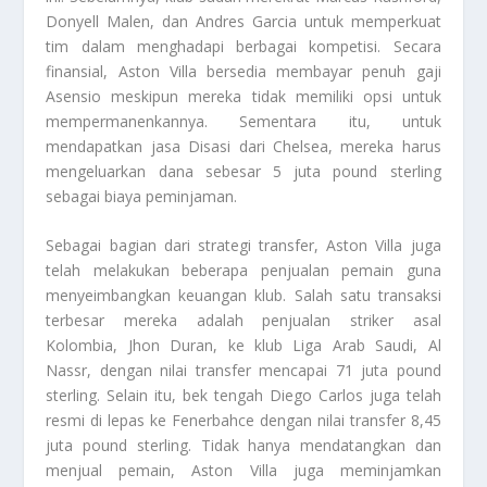
Donyell Malen, dan Andres Garcia untuk memperkuat
tim dalam menghadapi berbagai kompetisi. Secara
finansial, Aston Villa bersedia membayar penuh gaji
Asensio meskipun mereka tidak memiliki opsi untuk
mempermanenkannya. Sementara itu, untuk
mendapatkan jasa Disasi dari Chelsea, mereka harus
mengeluarkan dana sebesar 5 juta pound sterling
sebagai biaya peminjaman.
Sebagai bagian dari strategi transfer, Aston Villa juga
telah melakukan beberapa penjualan pemain guna
menyeimbangkan keuangan klub. Salah satu transaksi
terbesar mereka adalah penjualan striker asal
Kolombia, Jhon Duran, ke klub Liga Arab Saudi, Al
Nassr, dengan nilai transfer mencapai 71 juta pound
sterling. Selain itu, bek tengah Diego Carlos juga telah
resmi di lepas ke Fenerbahce dengan nilai transfer 8,45
juta pound sterling. Tidak hanya mendatangkan dan
menjual pemain, Aston Villa juga meminjamkan