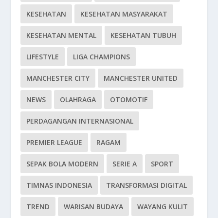
KESEHATAN
KESEHATAN MASYARAKAT
KESEHATAN MENTAL
KESEHATAN TUBUH
LIFESTYLE
LIGA CHAMPIONS
MANCHESTER CITY
MANCHESTER UNITED
NEWS
OLAHRAGA
OTOMOTIF
PERDAGANGAN INTERNASIONAL
PREMIER LEAGUE
RAGAM
SEPAK BOLA MODERN
SERIE A
SPORT
TIMNAS INDONESIA
TRANSFORMASI DIGITAL
TREND
WARISAN BUDAYA
WAYANG KULIT