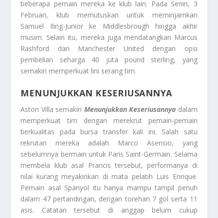
beberapa pemain mereka ke klub lain. Pada Senin, 3
Februari, klub memutuskan untuk meminjamkan
Samuel Iling-Junior ke Middlesbrough hingga akhir
musim. Selain itu, mereka juga mendatangkan Marcus
Rashford dari Manchester United dengan opsi
pembelian seharga 40 juta pound sterling, yang
semakin memperkuat lini serang tim.
MENUNJUKKAN KESERIUSANNYA
Aston Villa semakin
Menunjukkan Keseriusannya
dalam
memperkuat tim dengan merekrut pemain-pemain
berkualitas pada bursa transfer kali ini. Salah satu
rekrutan mereka adalah Marco Asensio, yang
sebelumnya bermain untuk Paris Saint-Germain. Selama
membela klub asal Prancis tersebut, performanya di
nilai kurang meyakinkan di mata pelatih Luis Enrique.
Pemain asal Spanyol itu hanya mampu tampil penuh
dalam 47 pertandingan, dengan torehan 7 gol serta 11
asis. Catatan tersebut di anggap belum cukup