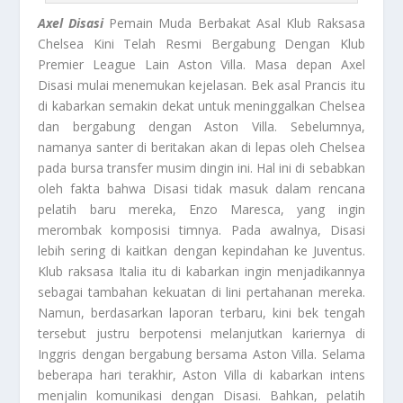
Axel Disasi
Pemain Muda Berbakat Asal Klub Raksasa
Chelsea Kini Telah Resmi Bergabung Dengan Klub
Premier League Lain Aston Villa. Masa depan Axel
Disasi mulai menemukan kejelasan. Bek asal Prancis itu
di kabarkan semakin dekat untuk meninggalkan Chelsea
dan bergabung dengan Aston Villa. Sebelumnya,
namanya santer di beritakan akan di lepas oleh Chelsea
pada bursa transfer musim dingin ini. Hal ini di sebabkan
oleh fakta bahwa Disasi tidak masuk dalam rencana
pelatih baru mereka, Enzo Maresca, yang ingin
merombak komposisi timnya. Pada awalnya, Disasi
lebih sering di kaitkan dengan kepindahan ke Juventus.
Klub raksasa Italia itu di kabarkan ingin menjadikannya
sebagai tambahan kekuatan di lini pertahanan mereka.
Namun, berdasarkan laporan terbaru, kini bek tengah
tersebut justru berpotensi melanjutkan kariernya di
Inggris dengan bergabung bersama Aston Villa. Selama
beberapa hari terakhir, Aston Villa di kabarkan intens
menjalin komunikasi dengan Disasi. Bahkan, pelatih