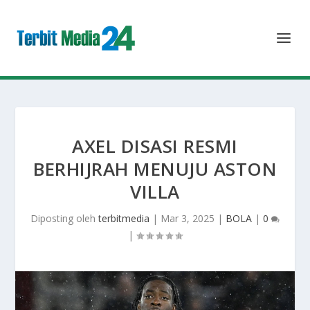
AXEL DISASI RESMI
BERHIJRAH MENUJU ASTON
VILLA
Diposting oleh
terbitmedia
|
Mar 3, 2025
|
BOLA
|
0
|