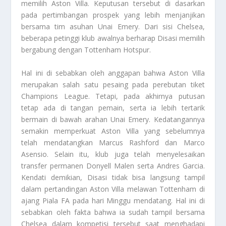
memilih Aston Villa. Keputusan tersebut di dasarkan
pada pertimbangan prospek yang lebih menjanjikan
bersama tim asuhan Unai Emery. Dari sisi Chelsea,
beberapa petinggi klub awalnya berharap Disasi memilih
bergabung dengan Tottenham Hotspur.
Hal ini di sebabkan oleh anggapan bahwa Aston Villa
merupakan salah satu pesaing pada perebutan tiket
Champions League. Tetapi, pada akhirnya putusan
tetap ada di tangan pemain, serta ia lebih tertarik
bermain di bawah arahan Unai Emery. Kedatangannya
semakin memperkuat Aston Villa yang sebelumnya
telah mendatangkan Marcus Rashford dan Marco
Asensio. Selain itu, klub juga telah menyelesaikan
transfer permanen Donyell Malen serta Andres Garcia.
Kendati demikian, Disasi tidak bisa langsung tampil
dalam pertandingan Aston Villa melawan Tottenham di
ajang Piala FA pada hari Minggu mendatang. Hal ini di
sebabkan oleh fakta bahwa ia sudah tampil bersama
Chelsea dalam kompetisi tersebut saat menghadapi