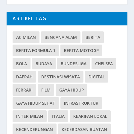
ARTIKEL TAG
AC MILAN
BENCANA ALAM
BERITA
BERITA FORMULA 1
BERITA MOTOGP
BOLA
BUDAYA
BUNDESLIGA
CHELSEA
DAERAH
DESTINASI WISATA
DIGITAL
FERRARI
FILM
GAYA HIDUP
GAYA HIDUP SEHAT
INFRASTRUKTUR
INTER MILAN
ITALIA
KEARIFAN LOKAL
KECENDERUNGAN
KECERDASAN BUATAN