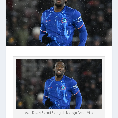
Axel Disasi Resmi Berhijrah Menuju Aston Villa