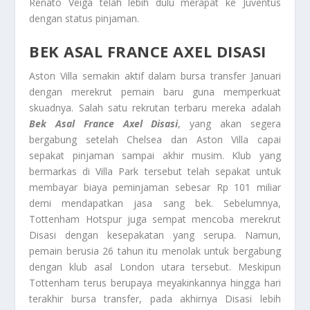
Renato Veiga telah lebih dulu merapat ke Juventus
dengan status pinjaman.
BEK ASAL FRANCE AXEL DISASI
Aston Villa semakin aktif dalam bursa transfer Januari
dengan merekrut pemain baru guna memperkuat
skuadnya. Salah satu rekrutan terbaru mereka adalah
Bek Asal France Axel Disasi
, yang akan segera
bergabung setelah Chelsea dan Aston Villa capai
sepakat pinjaman sampai akhir musim. Klub yang
bermarkas di Villa Park tersebut telah sepakat untuk
membayar biaya peminjaman sebesar Rp 101 miliar
demi mendapatkan jasa sang bek. Sebelumnya,
Tottenham Hotspur juga sempat mencoba merekrut
Disasi dengan kesepakatan yang serupa. Namun,
pemain berusia 26 tahun itu menolak untuk bergabung
dengan klub asal London utara tersebut. Meskipun
Tottenham terus berupaya meyakinkannya hingga hari
terakhir bursa transfer, pada akhirnya Disasi lebih