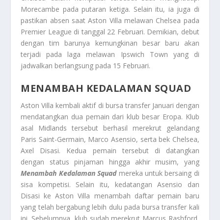
Morecambe pada putaran ketiga. Selain itu, ia juga di
pastikan absen saat Aston Villa melawan Chelsea pada
Premier League di tanggal 22 Februari. Demikian, debut
dengan tim barunya kemungkinan besar baru akan
terjadi pada laga melawan Ipswich Town yang di
jadwalkan berlangsung pada 15 Februari.
MENAMBAH KEDALAMAN SQUAD
Aston Villa kembali aktif di bursa transfer Januari dengan
mendatangkan dua pemain dari klub besar Eropa. Klub
asal Midlands tersebut berhasil merekrut gelandang
Paris Saint-Germain, Marco Asensio, serta bek Chelsea,
Axel Disasi. Kedua pemain tersebut di datangkan
dengan status pinjaman hingga akhir musim, yang
Menambah Kedalaman Squad
mereka untuk bersaing di
sisa kompetisi. Selain itu, kedatangan Asensio dan
Disasi ke Aston Villa menambah daftar pemain baru
yang telah bergabung lebih dulu pada bursa transfer kali
ini. Sebelumnya, klub sudah merekrut Marcus Rashford,