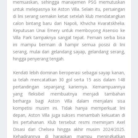
memuaskan, sehingga manajemen PSG memutuskan
untuk melepasnya ke Aston Villa. Selain itu, persaingan
di lini serang semakin ketat setelah klub mendatangkan
calon bintang baru dari Napoli, Khvicha Kvaratskhelia.
Keputusan Unai Emery untuk memboyong Asensio ke
Villa Park tampaknya sangat tepat. Pemain serba bisa
ini mampu bermain di hampir semua posisi di lini
serang, mulai dari gelandang sayap, gelandang serang,
hingga penyerang tengah.
Kendati lebih dominan beroperasi sebagai sayap kanan,
ia telah mencatatkan 30 gol serta 15 asis dalam 148
pertandingan sepanjang kariernya. Kemampuannya
yang fleksibel membuatnya menjadi tambahan
berharga bagi Aston Villa dalam menjalani sisa
kompetisi musim ini. Tidak hanya memperkuat lini
depan, Aston Villa juga sukses menambah kekuatan di
lini pertahanan. Klub tersebut resmi meminjam Axel
Disasi dari Chelsea hingga akhir musim 2024/2025.
Kehadirannya di harapkan mampu meningkatkan