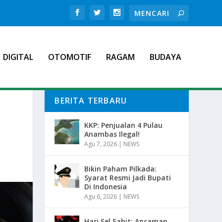
DIGITAL
OTOMOTIF
RAGAM
BUDAYA
BERITA TERBARU
KKP: Penjualan 4 Pulau
Anambas Ilegal!
Agu 7, 2026
|
NEWS
Bikin Paham Pilkada:
Syarat Resmi Jadi Bupati
Di Indonesia
Agu 6, 2026
|
NEWS
Hari Sel Sabit: Ancaman