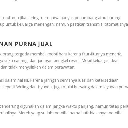
sin, terutama jika sering membawa banyak penumpang atau barang.
ukup untuk keluarga menengah, namun pastikan transmisi otomatisny
NAN PURNA JUAL
k orang tergoda membeli mobil baru karena fitur-fiturnya menarik,
a suku cadang, dan jaringan bengkel resmi. Mobil keluarga ideal
 dan tidak menyulitkan dalam perawatan.
 dalam hal ini, karena jaringan servisnya luas dan ketersediaan
 seperti Wuling dan Hyundai juga mulai bersaing dalam layanan purn
a cenderung digunakan dalam jangka waktu panjang, namun tetap perl
embalinya. Merek yang sudah memiliki nama baik biasanya memiliki