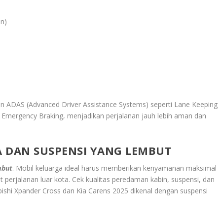
on)
n ADAS (Advanced Driver Assistance Systems) seperti Lane Keeping
ic Emergency Braking, menjadikan perjalanan jauh lebih aman dan
DAN SUSPENSI YANG LEMBUT
mbut
. Mobil keluarga ideal harus memberikan kenyamanan maksimal
perjalanan luar kota. Cek kualitas peredaman kabin, suspensi, dan
ubishi Xpander Cross dan Kia Carens 2025 dikenal dengan suspensi