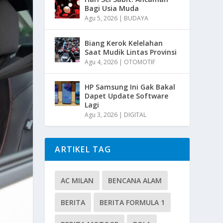
Bagi Usia Muda
Agu 5, 2026
|
BUDAYA
Biang Kerok Kelelahan
Saat Mudik Lintas Provinsi
Agu 4, 2026
|
OTOMOTIF
HP Samsung Ini Gak Bakal
Dapet Update Software
Lagi
Agu 3, 2026
|
DIGITAL
ARTIKEL TAG
AC MILAN
BENCANA ALAM
BERITA
BERITA FORMULA 1