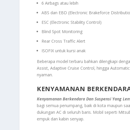
6 Airbags atau lebih
ABS dan EBD (Electronic Brakeforce Distributi
ESC (Electronic Stability Control)
Blind Spot Monitoring
Rear Cross Traffic Alert
ISOFIX untuk kursi anak
Beberapa model terbaru bahkan dilengkapi denga
Assist, Adaptive Cruise Control, hingga Automat
nyaman.
KENYAMANAN BERKENDARA 
Kenyamanan Berkendara Dan Suspensi Yang Le
bagi semua penumpang, baik di kota maupun saat 
dukungan AC di seluruh baris. Mobil seperti Mits
empuk dan kabin senyap.