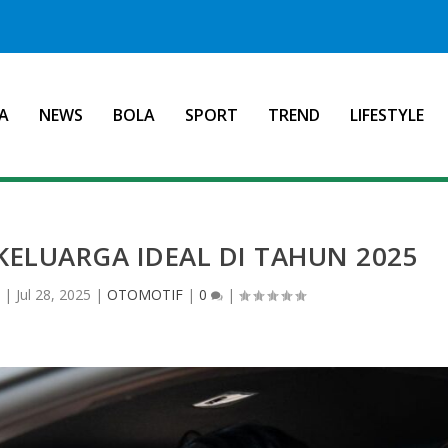
A
NEWS
BOLA
SPORT
TREND
LIFESTYLE
KELUARGA IDEAL DI TAHUN 2025
a
|
Jul 28, 2025
|
OTOMOTIF
|
0
|