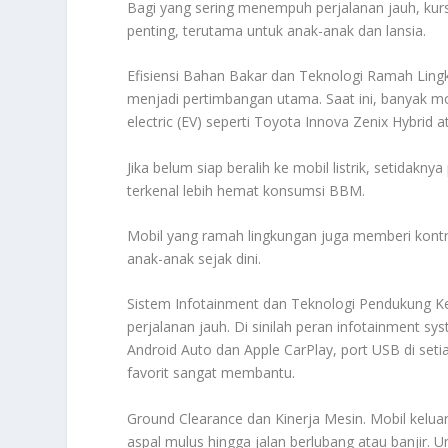
Bagi yang sering menempuh perjalanan jauh, kur
penting, terutama untuk anak-anak dan lansia.
Efisiensi Bahan Bakar dan Teknologi Ramah Ling
menjadi pertimbangan utama. Saat ini, banyak mo
electric (EV) seperti Toyota Innova Zenix Hybrid 
Jika belum siap beralih ke mobil listrik, setidak
terkenal lebih hemat konsumsi BBM.
Mobil yang ramah lingkungan juga memberi kontri
anak-anak sejak dini.
Sistem Infotainment dan Teknologi Pendukung K
perjalanan jauh. Di sinilah peran infotainment sy
Android Auto dan Apple CarPlay, port USB di seti
favorit sangat membantu.
Ground Clearance dan Kinerja Mesin. Mobil kelua
aspal mulus hingga jalan berlubang atau banjir. 