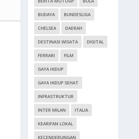
BERITA MOTOGP
BOLA
BUDAYA
BUNDESLIGA
CHELSEA
DAERAH
DESTINASI WISATA
DIGITAL
FERRARI
FILM
GAYA HIDUP
GAYA HIDUP SEHAT
INFRASTRUKTUR
INTER MILAN
ITALIA
KEARIFAN LOKAL
KECENDERUNGAN