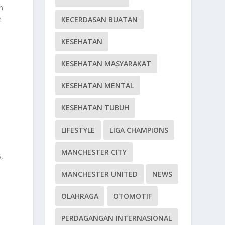
n
n
KECERDASAN BUATAN
KESEHATAN
KESEHATAN MASYARAKAT
KESEHATAN MENTAL
KESEHATAN TUBUH
LIFESTYLE
LIGA CHAMPIONS
i
MANCHESTER CITY
,
MANCHESTER UNITED
NEWS
OLAHRAGA
OTOMOTIF
PERDAGANGAN INTERNASIONAL