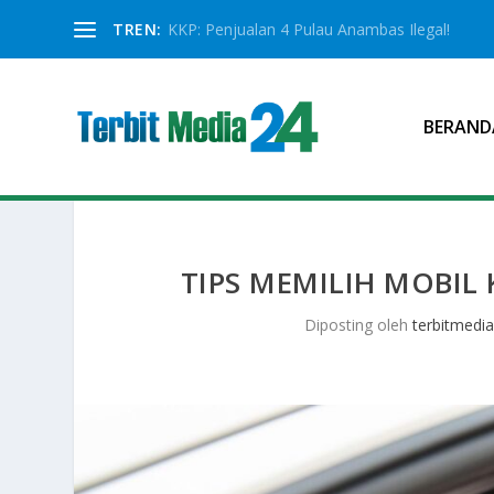
TREN:
KKP: Penjualan 4 Pulau Anambas Ilegal!
BERAND
TIPS MEMILIH MOBIL 
Diposting oleh
terbitmedi