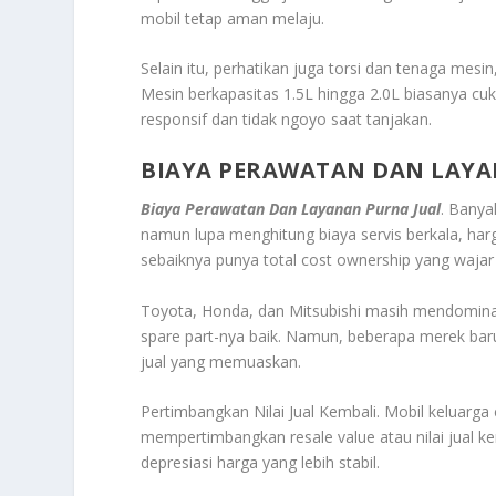
mobil tetap aman melaju.
Selain itu, perhatikan juga torsi dan tenaga me
Mesin berkapasitas 1.5L hingga 2.0L biasanya c
responsif dan tidak ngoyo saat tanjakan.
BIAYA PERAWATAN DAN LAYA
Biaya Perawatan Dan Layanan Purna Jual
. Banya
namun lupa menghitung biaya servis berkala, harg
sebaiknya punya total cost ownership yang wajar
Toyota, Honda, dan Mitsubishi masih mendominasi
spare part-nya baik. Namun, beberapa merek baru
jual yang memuaskan.
Pertimbangkan Nilai Jual Kembali. Mobil keluarg
mempertimbangkan resale value atau nilai jual k
depresiasi harga yang lebih stabil.