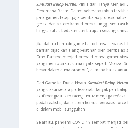
Simulasi Balap Virtual
Kini Tidak Hanya Menjadi 
Fenomena Besar. Dalam beberapa tahun terakhir, 
para gamer, tetapi juga pembalap profesional ser
gerak, dan sistem kemudi presisi tinggi, simulas
hingga sulit dibedakan dari balapan sesungguhnya
Jika dahulu bermain game balap hanya sebatas hib
bahkan dijadikan ajang pelatihan oleh pembalap 
Gran Turismo menjadi arena di mana gamer biasa b
yang meniru sirkuit dunia nyata seperti Monza, 
besar dalam dunia otomotif, di mana batas antara
Dari Game ke Dunia Nyata.
Simulasi Balap Virtua
yang diakui secara profesional. Banyak pembalap
aktif mengikuti sim racing untuk menjaga refleks
pedal realistis, dan sistem kemudi berbasis for
di dalam mobil sungguhan.
Selain itu, pandemi COVID-19 sempat menjadi pend