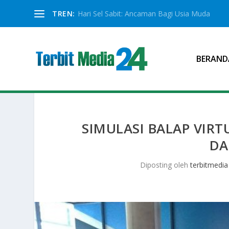
TREN:
Hari Sel Sabit: Ancaman Bagi Usia Muda
BERAND
SIMULASI BALAP VIR
DA
Diposting oleh
terbitmedia