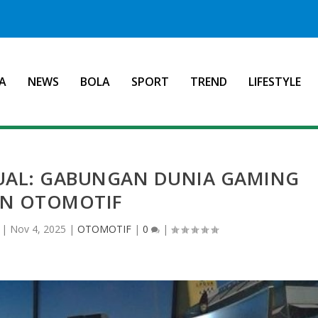
A
NEWS
BOLA
SPORT
TREND
LIFESTYLE
TUAL: GABUNGAN DUNIA GAMING
N OTOMOTIF
|
Nov 4, 2025
|
OTOMOTIF
|
0
|