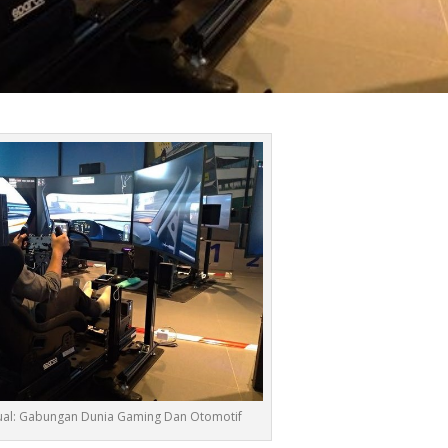
rtual: Gabungan Dunia Gaming Dan Otomotif