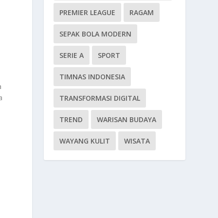
PREMIER LEAGUE
RAGAM
SEPAK BOLA MODERN
SERIE A
SPORT
TIMNAS INDONESIA
a
a
TRANSFORMASI DIGITAL
TREND
WARISAN BUDAYA
WAYANG KULIT
WISATA