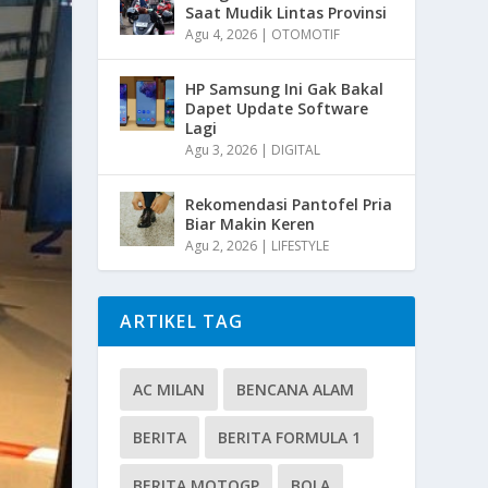
Saat Mudik Lintas Provinsi
Agu 4, 2026
|
OTOMOTIF
HP Samsung Ini Gak Bakal
Dapet Update Software
Lagi
Agu 3, 2026
|
DIGITAL
Rekomendasi Pantofel Pria
Biar Makin Keren
Agu 2, 2026
|
LIFESTYLE
ARTIKEL TAG
AC MILAN
BENCANA ALAM
BERITA
BERITA FORMULA 1
BERITA MOTOGP
BOLA