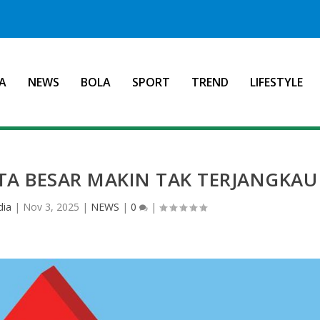
A
NEWS
BOLA
SPORT
TREND
LIFESTYLE
TA BESAR MAKIN TAK TERJANGKAU
dia
|
Nov 3, 2025
|
NEWS
|
0
|