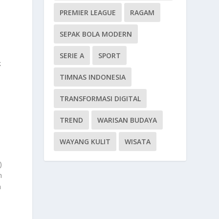
PREMIER LEAGUE
RAGAM
SEPAK BOLA MODERN
SERIE A
SPORT
k
TIMNAS INDONESIA
TRANSFORMASI DIGITAL
TREND
WARISAN BUDAYA
WAYANG KULIT
WISATA
m
)
n
h