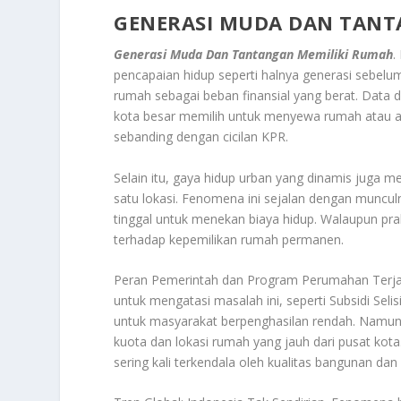
GENERASI MUDA DAN TANT
Generasi Muda Dan Tantangan Memiliki Rumah
.
pencapaian hidup seperti halnya generasi sebel
rumah sebagai beban finansial yang berat. Data 
kota besar memilih untuk menyewa rumah atau a
sebanding dengan cicilan KPR.
Selain itu, gaya hidup urban yang dinamis juga m
satu lokasi. Fenomena ini sejalan dengan munculn
tinggal untuk menekan biaya hidup. Walaupun prakt
terhadap kepemilikan rumah permanen.
Peran Pemerintah dan Program Perumahan Terja
untuk mengatasi masalah ini, seperti Subsidi Sel
untuk masyarakat berpenghasilan rendah. Namun, 
kuota dan lokasi rumah yang jauh dari pusat kota.
sering kali terkendala oleh kualitas bangunan dan