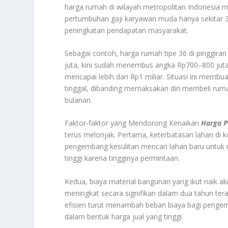
harga rumah di wilayah metropolitan Indonesia 
pertumbuhan gaji karyawan muda hanya sekitar 3–5
peningkatan pendapatan masyarakat.
Sebagai contoh, harga rumah tipe 36 di pinggiran
juta, kini sudah menembus angka Rp700–800 juta.
mencapai lebih dari Rp1 miliar. Situasi ini me
tinggal, dibanding memaksakan diri membeli rum
bulanan.
Faktor-faktor yang Mendorong Kenaikan
Harga P
terus melonjak. Pertama, keterbatasan lahan d
pengembang kesulitan mencari lahan baru untuk
tinggi karena tingginya permintaan.
Kedua, biaya material bangunan yang ikut naik ak
meningkat secara signifikan dalam dua tahun tera
efisien turut menambah beban biaya bagi penge
dalam bentuk harga jual yang tinggi.