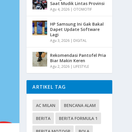
Saat Mudik Lintas Provinsi
Agu 4, 2026
|
OTOMOTIF
HP Samsung Ini Gak Bakal
Dapet Update Software
Lagi
Agu 3, 2026
|
DIGITAL
Rekomendasi Pantofel Pria
Biar Makin Keren
Agu 2, 2026
|
LIFESTYLE
ARTIKEL TAG
AC MILAN
BENCANA ALAM
BERITA
BERITA FORMULA 1
BERITA MOTOGP
BOLA