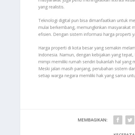
yang realistis.
Teknologi digital pun bisa dimanfaatkan untuk me
mulai berkembang, memungkinkan masyarakat me
efisien. Dengan sistem informasi harga properti y
Harga properti di kota besar yang semakin mel
Indonesia. Namun, dengan kebijakan yang tepat, k
mimpi memiliki rumah sendiri bukanlah hal yang m
Meski jalan masih panjang, perubahan sistem da
setiap warga negara memiliki hak yang sama untu
MEMBAGIKAN:
KECEPATA