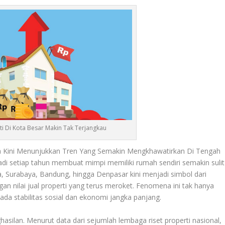
i Di Kota Besar Makin Tak Terjangkau
a Kini Menunjukkan Tren Yang Semakin Mengkhawatirkan Di Tengah
di setiap tahun membuat mimpi memiliki rumah sendiri semakin sulit
a, Surabaya, Bandung, hingga Denpasar kini menjadi simbol dari
 nilai jual properti yang terus meroket. Fenomena ini tak hanya
da stabilitas sosial dan ekonomi jangka panjang.
ilan. Menurut data dari sejumlah lembaga riset properti nasional,