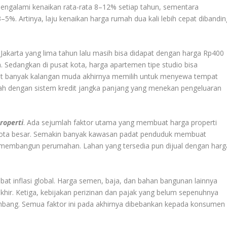
mengalami kenaikan rata-rata 8–12% setiap tahun, sementara
%. Artinya, laju kenaikan harga rumah dua kali lebih cepat dibandin
 Jakarta yang lima tahun lalu masih bisa didapat dengan harga Rp400
 Sedangkan di pusat kota, harga apartemen tipe studio bisa
mbuat banyak kalangan muda akhirnya memilih untuk menyewa tempat
ah dengan sistem kredit jangka panjang yang menekan pengeluaran
roperti
. Ada sejumlah faktor utama yang membuat harga properti
i kota besar. Semakin banyak kawasan padat penduduk membuat
 membangun perumahan. Lahan yang tersedia pun dijual dengan harg
ibat inflasi global. Harga semen, baja, dan bahan bangunan lainnya
khir. Ketiga, kebijakan perizinan dan pajak yang belum sepenuhnya
mbang. Semua faktor ini pada akhirnya dibebankan kepada konsumen