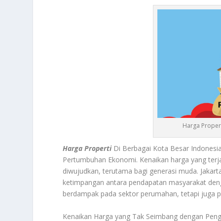
Harga Propert
Harga Properti
Di Berbagai Kota Besar Indonesi
Pertumbuhan Ekonomi. Kenaikan harga yang terja
diwujudkan, terutama bagi generasi muda. Jakart
ketimpangan antara pendapatan masyarakat dengan
berdampak pada sektor perumahan, tetapi juga pa
Kenaikan Harga yang Tak Seimbang dengan Penghas