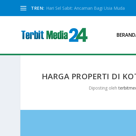
TREN:
Hari Sel Sabit: Ancaman Bagi Usia Muda
BERAND
HARGA PROPERTI DI KO
Diposting oleh
terbitme