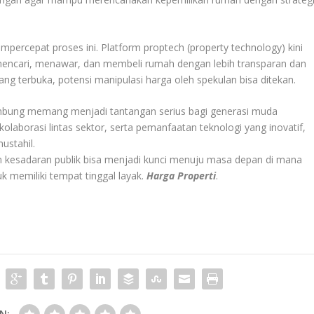
mpercepat proses ini. Platform proptech (property technology) kini
ncari, menawar, dan membeli rumah dengan lebih transparan dan
ang terbuka, potensi manipulasi harga oleh spekulan bisa ditekan.
ambung memang menjadi tantangan serius bagi generasi muda
olaborasi lintas sektor, serta pemanfaatan teknologi yang inovatif,
ustahil.
n kesadaran publik bisa menjadi kunci menuju masa depan di mana
k memiliki tempat tinggal layak.
Harga Properti
.
N: