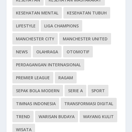
KESEHATAN MENTAL
KESEHATAN TUBUH
LIFESTYLE
LIGA CHAMPIONS
MANCHESTER CITY
MANCHESTER UNITED
NEWS
OLAHRAGA
OTOMOTIF
PERDAGANGAN INTERNASIONAL
PREMIER LEAGUE
RAGAM
SEPAK BOLA MODERN
SERIE A
SPORT
TIMNAS INDONESIA
TRANSFORMASI DIGITAL
TREND
WARISAN BUDAYA
WAYANG KULIT
WISATA