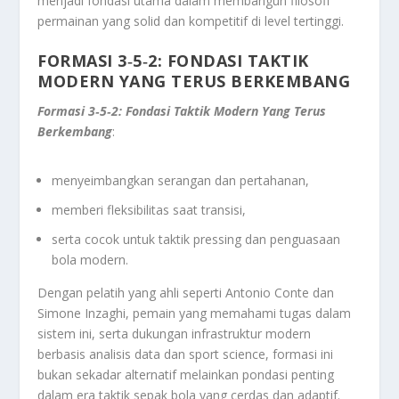
menjadi fondasi utama dalam membangun filosofi
permainan yang solid dan kompetitif di level tertinggi.
FORMASI 3‑5‑2: FONDASI TAKTIK
MODERN YANG TERUS BERKEMBANG
Formasi 3‑5‑2: Fondasi Taktik Modern Yang Terus
Berkembang
:
menyeimbangkan serangan dan pertahanan,
memberi fleksibilitas saat transisi,
serta cocok untuk taktik pressing dan penguasaan
bola modern.
Dengan pelatih yang ahli seperti Antonio Conte dan
Simone Inzaghi, pemain yang memahami tugas dalam
sistem ini, serta dukungan infrastruktur modern
berbasis analisis data dan sport science, formasi ini
bukan sekadar alternatif melainkan pondasi penting
dalam era taktik sepak bola yang cerdas dan adaptif.