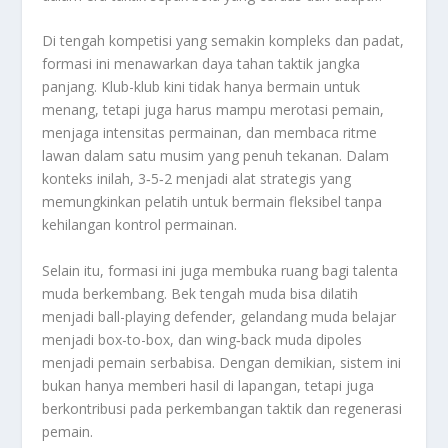
Di tengah kompetisi yang semakin kompleks dan padat,
formasi ini menawarkan daya tahan taktik jangka
panjang. Klub-klub kini tidak hanya bermain untuk
menang, tetapi juga harus mampu merotasi pemain,
menjaga intensitas permainan, dan membaca ritme
lawan dalam satu musim yang penuh tekanan. Dalam
konteks inilah, 3‑5‑2 menjadi alat strategis yang
memungkinkan pelatih untuk bermain fleksibel tanpa
kehilangan kontrol permainan.
Selain itu, formasi ini juga membuka ruang bagi talenta
muda berkembang. Bek tengah muda bisa dilatih
menjadi ball-playing defender, gelandang muda belajar
menjadi box-to-box, dan wing‑back muda dipoles
menjadi pemain serbabisa. Dengan demikian, sistem ini
bukan hanya memberi hasil di lapangan, tetapi juga
berkontribusi pada perkembangan taktik dan regenerasi
pemain.