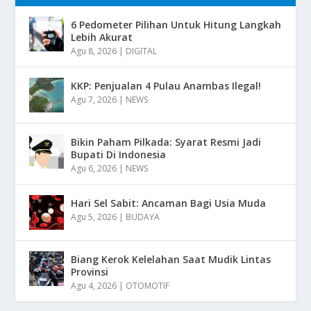
6 Pedometer Pilihan Untuk Hitung Langkah
Lebih Akurat
Agu 8, 2026
|
DIGITAL
KKP: Penjualan 4 Pulau Anambas Ilegal!
Agu 7, 2026
|
NEWS
Bikin Paham Pilkada: Syarat Resmi Jadi
Bupati Di Indonesia
Agu 6, 2026
|
NEWS
Hari Sel Sabit: Ancaman Bagi Usia Muda
Agu 5, 2026
|
BUDAYA
Biang Kerok Kelelahan Saat Mudik Lintas
Provinsi
Agu 4, 2026
|
OTOMOTIF