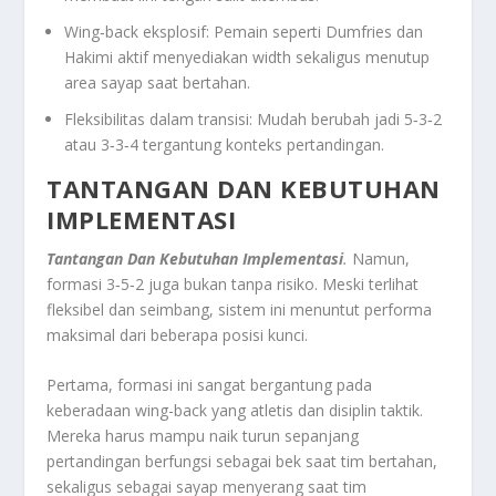
Wing‑back eksplosif: Pemain seperti Dumfries dan
Hakimi aktif menyediakan width sekaligus menutup
area sayap saat bertahan.
Fleksibilitas dalam transisi: Mudah berubah jadi 5‑3‑2
atau 3‑3‑4 tergantung konteks pertandingan.
TANTANGAN DAN KEBUTUHAN
IMPLEMENTASI
Tantangan Dan Kebutuhan Implementasi
.
Namun,
formasi 3‑5‑2 juga bukan tanpa risiko. Meski terlihat
fleksibel dan seimbang, sistem ini menuntut performa
maksimal dari beberapa posisi kunci.
Pertama, formasi ini sangat bergantung pada
keberadaan wing-back yang atletis dan disiplin taktik.
Mereka harus mampu naik turun sepanjang
pertandingan berfungsi sebagai bek saat tim bertahan,
sekaligus sebagai sayap menyerang saat tim