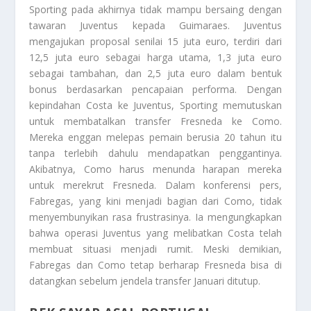
Sporting pada akhirnya tidak mampu bersaing dengan
tawaran Juventus kepada Guimaraes. Juventus
mengajukan proposal senilai 15 juta euro, terdiri dari
12,5 juta euro sebagai harga utama, 1,3 juta euro
sebagai tambahan, dan 2,5 juta euro dalam bentuk
bonus berdasarkan pencapaian performa. Dengan
kepindahan Costa ke Juventus, Sporting memutuskan
untuk membatalkan transfer Fresneda ke Como.
Mereka enggan melepas pemain berusia 20 tahun itu
tanpa terlebih dahulu mendapatkan penggantinya.
Akibatnya, Como harus menunda harapan mereka
untuk merekrut Fresneda. Dalam konferensi pers,
Fabregas, yang kini menjadi bagian dari Como, tidak
menyembunyikan rasa frustrasinya. Ia mengungkapkan
bahwa operasi Juventus yang melibatkan Costa telah
membuat situasi menjadi rumit. Meski demikian,
Fabregas dan Como tetap berharap Fresneda bisa di
datangkan sebelum jendela transfer Januari ditutup.