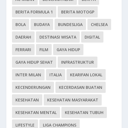
BERITA FORMULA 1
BERITA MOTOGP
BOLA
BUDAYA
BUNDESLIGA
CHELSEA
DAERAH
DESTINASI WISATA
DIGITAL
FERRARI
FILM
GAYA HIDUP
GAYA HIDUP SEHAT
INFRASTRUKTUR
INTER MILAN
ITALIA
KEARIFAN LOKAL
KECENDERUNGAN
KECERDASAN BUATAN
KESEHATAN
KESEHATAN MASYARAKAT
KESEHATAN MENTAL
KESEHATAN TUBUH
LIFESTYLE
LIGA CHAMPIONS