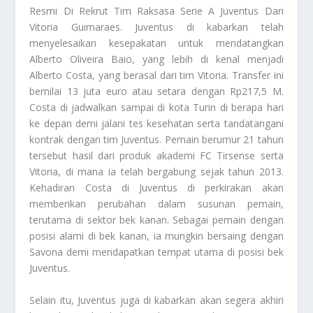
Resmi Di Rekrut Tim Raksasa Serie A Juventus Dari
Vitoria Guimaraes. Juventus di kabarkan telah
menyelesaikan kesepakatan untuk mendatangkan
Alberto Oliveira Baio, yang lebih di kenal menjadi
Alberto Costa, yang berasal dari tim Vitoria. Transfer ini
bernilai 13 juta euro atau setara dengan Rp217,5 M.
Costa di jadwalkan sampai di kota Turin di berapa hari
ke depan demi jalani tes kesehatan serta tandatangani
kontrak dengan tim Juventus. Pemain berumur 21 tahun
tersebut hasil dari produk akademi FC Tirsense serta
Vitoria, di mana ia telah bergabung sejak tahun 2013.
Kehadiran Costa di Juventus di perkirakan akan
memberikan perubahan dalam susunan pemain,
terutama di sektor bek kanan. Sebagai pemain dengan
posisi alami di bek kanan, ia mungkin bersaing dengan
Savona demi mendapatkan tempat utama di posisi bek
Juventus.
Selain itu, Juventus juga di kabarkan akan segera akhiri