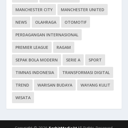
MANCHESTER CITY
MANCHESTER UNITED
NEWS
OLAHRAGA
OTOMOTIF
PERDAGANGAN INTERNASIONAL
PREMIER LEAGUE
RAGAM
SEPAK BOLA MODERN
SERIE A
SPORT
TIMNAS INDONESIA
TRANSFORMASI DIGITAL
TREND
WARISAN BUDAYA
WAYANG KULIT
WISATA
Copyright © 2026
All Rights Reserved.
TerbitMedia24