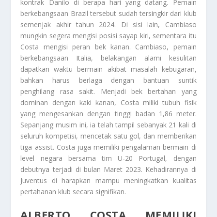
kontrak Danilo di berapa hari yang datang. Pemain
berkebangsaan Brazil tersebut sudah tersingkir dari klub
semenjak akhir tahun 2024. Di sisi lain, Cambiaso
mungkin segera mengisi posisi sayap kiri, sementara itu
Costa mengisi peran bek kanan. Cambiaso, pemain
berkebangsaan Italia, belakangan alami kesulitan
dapatkan waktu bermain akibat masalah kebugaran,
bahkan harus berlaga dengan bantuan suntik
penghilang rasa sakit. Menjadi bek bertahan yang
dominan dengan kaki kanan, Costa miliki tubuh fisik
yang mengesankan dengan tinggi badan 1,86 meter.
Sepanjang musim ini, ia telah tampil sebanyak 21 kali di
seluruh kompetisi, mencetak satu gol, dan memberikan
tiga assist. Costa juga memiliki pengalaman bermain di
level negara bersama tim U-20 Portugal, dengan
debutnya terjadi di bulan Maret 2023. Kehadirannya di
Juventus di harapkan mampu meningkatkan kualitas
pertahanan klub secara signifikan.
ALBERTO COSTA MEMILIKI