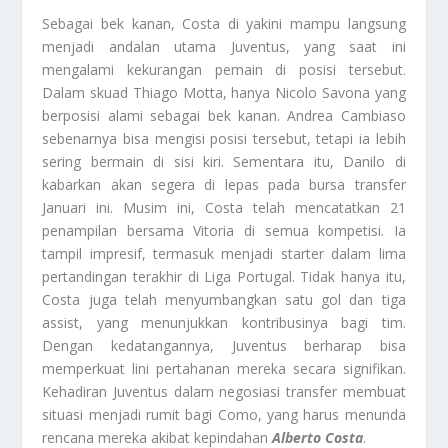
Sebagai bek kanan, Costa di yakini mampu langsung
menjadi andalan utama Juventus, yang saat ini
mengalami kekurangan pemain di posisi tersebut.
Dalam skuad Thiago Motta, hanya Nicolo Savona yang
berposisi alami sebagai bek kanan. Andrea Cambiaso
sebenarnya bisa mengisi posisi tersebut, tetapi ia lebih
sering bermain di sisi kiri. Sementara itu, Danilo di
kabarkan akan segera di lepas pada bursa transfer
Januari ini. Musim ini, Costa telah mencatatkan 21
penampilan bersama Vitoria di semua kompetisi. Ia
tampil impresif, termasuk menjadi starter dalam lima
pertandingan terakhir di Liga Portugal. Tidak hanya itu,
Costa juga telah menyumbangkan satu gol dan tiga
assist, yang menunjukkan kontribusinya bagi tim.
Dengan kedatangannya, Juventus berharap bisa
memperkuat lini pertahanan mereka secara signifikan.
Kehadiran Juventus dalam negosiasi transfer membuat
situasi menjadi rumit bagi Como, yang harus menunda
rencana mereka akibat kepindahan
Alberto Costa
.