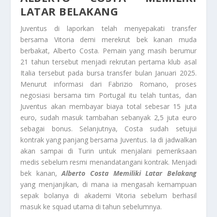
LATAR BELAKANG
Juventus di laporkan telah menyepakati transfer
bersama Vitoria demi merekrut bek kanan muda
berbakat, Alberto Costa. Pemain yang masih berumur
21 tahun tersebut menjadi rekrutan pertama klub asal
Italia tersebut pada bursa transfer bulan Januari 2025.
Menurut informasi dari Fabrizio Romano, proses
negosiasi bersama tim Portugal itu telah tuntas, dan
Juventus akan membayar biaya total sebesar 15 juta
euro, sudah masuk tambahan sebanyak 2,5 juta euro
sebagai bonus. Selanjutnya, Costa sudah setujui
kontrak yang panjang bersama Juventus. Ia di jadwalkan
akan sampai di Turin untuk menjalani pemeriksaan
medis sebelum resmi menandatangani kontrak. Menjadi
bek kanan,
Alberto Costa Memiliki Latar Belakang
yang menjanjikan, di mana ia mengasah kemampuan
sepak bolanya di akademi Vitoria sebelum berhasil
masuk ke squad utama di tahun sebelumnya.