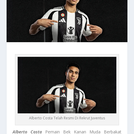
Alberto Costa Telah Resmi Di Rekrut Juventus
Alberto Costa
Pemain Bek Kanan Muda Berbakat