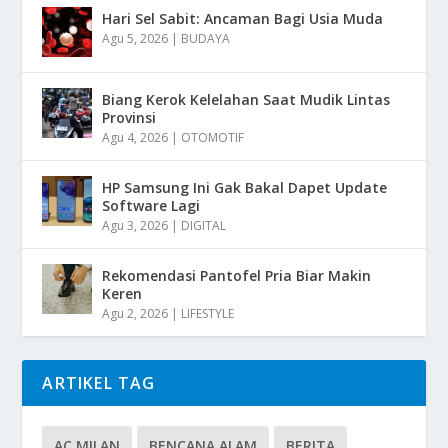
Hari Sel Sabit: Ancaman Bagi Usia Muda
Agu 5, 2026
|
BUDAYA
Biang Kerok Kelelahan Saat Mudik Lintas
Provinsi
Agu 4, 2026
|
OTOMOTIF
HP Samsung Ini Gak Bakal Dapet Update
Software Lagi
Agu 3, 2026
|
DIGITAL
Rekomendasi Pantofel Pria Biar Makin
Keren
Agu 2, 2026
|
LIFESTYLE
ARTIKEL TAG
AC MILAN
BENCANA ALAM
BERITA