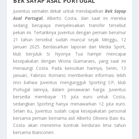
BEK SAYAP ASAL PORTUGAL
Juventus semakin dekat untuk mendapatkan
Bek Sayap
Asal Portugal
, Alberto Costa, dan saat ini mereka
sedang berupaya menyelesaikan transfer tersebut
pekan ini. Tertariknya Juventus dengan pemain berumur
21 tahun tersebut sudah muncul sejak Minggu, 12
Januari 2025. Berdasarkan laporan dari Media Sport,
klub berjuluk Si Nyonya Tua hampir mencapai
kesepakatan dengan Vitoria Guimaraes, yang saat ini
menaungi Costa. Pada keesokan harinya, Senin, 13
Januari, Fabrizio Romano memberikan informasi lebih
rinci bahwa Juventus mengungguli Sporting CP, klub
Portugal lainnya, dalam penawaran harga. Juventus
bersedia membayar 15 juta euro untuk Costa,
sedangkan Sporting hanya menawarkan 12 juta euro.
Selain itu, Juventus sudah capai kesepakatan personal
bersama pemain bernama asli Alberto Oliveira Baio itu.
Costa akan menerima kontrak berdurasi lima tahun
bersama Bianconeri.