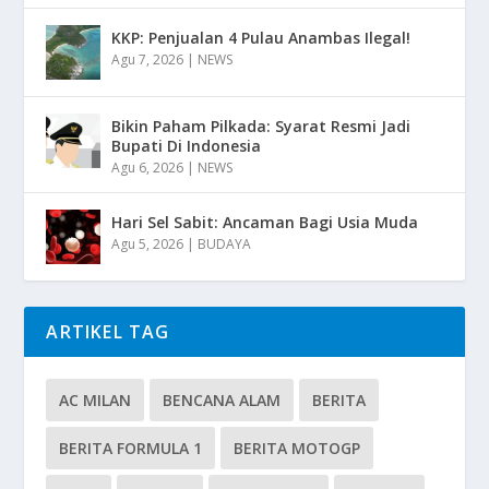
KKP: Penjualan 4 Pulau Anambas Ilegal!
Agu 7, 2026
|
NEWS
Bikin Paham Pilkada: Syarat Resmi Jadi
Bupati Di Indonesia
Agu 6, 2026
|
NEWS
Hari Sel Sabit: Ancaman Bagi Usia Muda
Agu 5, 2026
|
BUDAYA
ARTIKEL TAG
AC MILAN
BENCANA ALAM
BERITA
BERITA FORMULA 1
BERITA MOTOGP