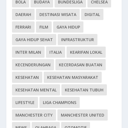
BOLA
BUDAYA
BUNDESLIGA
CHELSEA
DAERAH
DESTINASI WISATA
DIGITAL
FERRARI
FILM
GAYA HIDUP
GAYA HIDUP SEHAT
INFRASTRUKTUR
INTER MILAN
ITALIA
KEARIFAN LOKAL
KECENDERUNGAN
KECERDASAN BUATAN
KESEHATAN
KESEHATAN MASYARAKAT
KESEHATAN MENTAL
KESEHATAN TUBUH
LIFESTYLE
LIGA CHAMPIONS
MANCHESTER CITY
MANCHESTER UNITED
NEWS
OLAHRAGA
OTOMOTIF