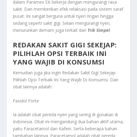
dalam Paramex SK bekerja dengan mengurangi rasa
sakit. Dan memberikan efek relaksasi pada sistem saraf
pusat. Ini sangat berguna untuk nyeri ringan hingga
sedang seperti sakit gigi. Selain mengurangi nyeri,
menurunkan demam juga terkait dari
Trik Simpel
.
REDAKAN SAKIT GIGI SEKEJAP:
PILIHLAH OPSI TERBAIK INI
YANG WAJIB DI KONSUMSI
Kemudian juga jika ingin
Redakan Sakit Gigi Sekejap:
Pilihlah Opsi Terbaik Ini Yang Wajib Di Konsumsi
. Dan
obat lainnya adalah:
Fasidol Forte
Ia adalah obat pereda nyeri yang sering di gunakan di
Indonesia. Obat ini mengandung dua bahan aktif utama,
yaitu Paracetamol dan Kafein. Serta beberapa bahan
tambahan lainnya. Paracetamol adalah obat pereda