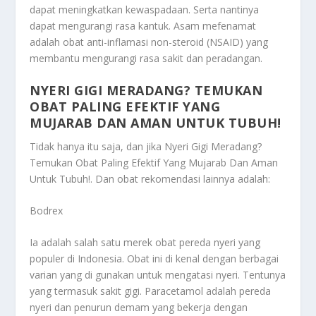
dapat meningkatkan kewaspadaan. Serta nantinya
dapat mengurangi rasa kantuk. Asam mefenamat
adalah obat anti-inflamasi non-steroid (NSAID) yang
membantu mengurangi rasa sakit dan peradangan.
NYERI GIGI MERADANG? TEMUKAN
OBAT PALING EFEKTIF YANG
MUJARAB DAN AMAN UNTUK TUBUH!
Tidak hanya itu saja, dan jika
Nyeri Gigi Meradang?
Temukan Obat Paling Efektif Yang Mujarab Dan Aman
Untuk Tubuh!
. Dan obat rekomendasi lainnya adalah:
Bodrex
Ia adalah salah satu merek obat pereda nyeri yang
populer di Indonesia. Obat ini di kenal dengan berbagai
varian yang di gunakan untuk mengatasi nyeri. Tentunya
yang termasuk sakit gigi. Paracetamol adalah pereda
nyeri dan penurun demam yang bekerja dengan