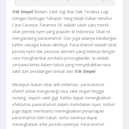
Trik Simpel
Redam Sakit Gigi Biar Gak Tersiksa Lagi
Dengan Berbagai Tahapan Yang Wajib Kalian Ketahui
Cara-Caranya.
Paramex SK
adalah salah satu merek
obat pereda nyeri yang populer di Indonesia. Obat ini
mengandung paracetamol. Dan juga adanya kandungan
kafein sebagai bahan aktifnya. Paracetamol adalah obat
pereda nyeri dan penurun demam yang bekerja dengan
cara menghambat produksi prostaglandin. Ia adalah
senyawa kimia dalam tubuh yang menyebabkan rasa
sakit dan peradangan terkait dari
Trik Simpel
.
Meskipun bukan obat anti-inflamasi, paracetamol
efektif untuk mengurangi rasa sakit ringan hingga
sedang, seperti sakit gigi. Kafein dapat meningkatkan
efektivitas paracetamol dalam meredakan nyeri. Kafein
juga dapat membantu meningkatkan penyerapan
paracetamol oleh tubuh. Serta nantinya dapat
meningkatkan efek pereda nyerinya. Paracetamol