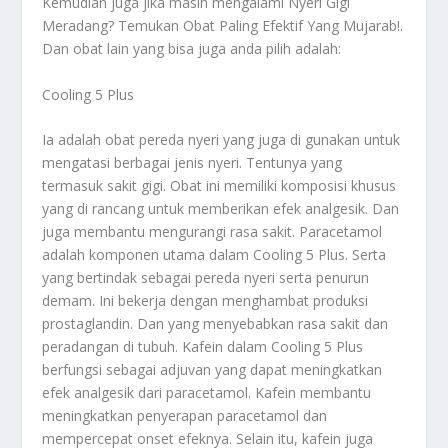
Kemudian juga jika masih mengalami
Nyeri Gigi
Meradang? Temukan Obat Paling Efektif Yang Mujarab!
.
Dan obat lain yang bisa juga anda pilih adalah:
Cooling 5 Plus
Ia adalah obat pereda nyeri yang juga di gunakan untuk
mengatasi berbagai jenis nyeri. Tentunya yang
termasuk sakit gigi. Obat ini memiliki komposisi khusus
yang di rancang untuk memberikan efek analgesik. Dan
juga membantu mengurangi rasa sakit. Paracetamol
adalah komponen utama dalam Cooling 5 Plus. Serta
yang bertindak sebagai pereda nyeri serta penurun
demam. Ini bekerja dengan menghambat produksi
prostaglandin. Dan yang menyebabkan rasa sakit dan
peradangan di tubuh. Kafein dalam Cooling 5 Plus
berfungsi sebagai adjuvan yang dapat meningkatkan
efek analgesik dari paracetamol. Kafein membantu
meningkatkan penyerapan paracetamol dan
mempercepat onset efeknya. Selain itu, kafein juga