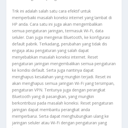
Trik ini adalah salah satu cara efektif untuk
memperbaiki masalah koneksi internet yang lambat di
HP anda. Cara satu ini juga akan mengembalikan
semua pengaturan jaringan, termasuk Wi-Fi, data
seluler. Dan juga mengenai Bluetooth, ke konfigurasi
default pabrik. Terkadang, perubahan yang tidak dis
engaja atau pengaturan yang salah dapat
menyebabkan masalah koneksi internet. Reset
pengaturan jaringan mengembalikan semua pengaturan
ke kondisi default. Serta juga nantinya dapat
menghapus kesalahan yang mungkin terjadi. Reset ini
akan menghapus semua jaringan Wi-Fi yang tersimpan,
pengaturan VPN. Tentunya juga dengan perangkat
Bluetooth yang di pasangkan, yang mungkin
berkontribusi pada masalah koneksi. Reset pengaturan
jaringan dapat membantu perangkat anda
memperbarui. Serta dapat menghubungkan ulang ke
jaringan seluler atau Wi-Fi dengan pengaturan yang