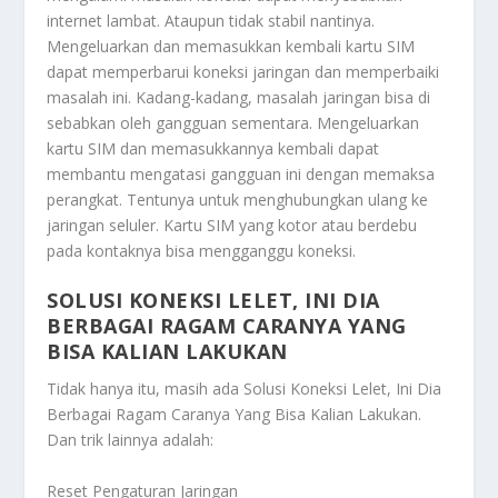
internet lambat. Ataupun tidak stabil nantinya.
Mengeluarkan dan memasukkan kembali kartu SIM
dapat memperbarui koneksi jaringan dan memperbaiki
masalah ini. Kadang-kadang, masalah jaringan bisa di
sebabkan oleh gangguan sementara. Mengeluarkan
kartu SIM dan memasukkannya kembali dapat
membantu mengatasi gangguan ini dengan memaksa
perangkat. Tentunya untuk menghubungkan ulang ke
jaringan seluler. Kartu SIM yang kotor atau berdebu
pada kontaknya bisa mengganggu koneksi.
SOLUSI KONEKSI LELET, INI DIA
BERBAGAI RAGAM CARANYA YANG
BISA KALIAN LAKUKAN
Tidak hanya itu, masih ada
Solusi Koneksi Lelet, Ini Dia
Berbagai Ragam Caranya Yang Bisa Kalian Lakukan
.
Dan trik lainnya adalah:
Reset Pengaturan Jaringan