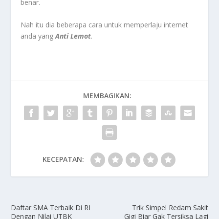
benar.
Nah itu dia beberapa cara untuk memperlaju internet
anda yang
Anti Lemot
.
MEMBAGIKAN:
KECEPATAN:
Daftar SMA Terbaik Di RI
Trik Simpel Redam Sakit
Dengan Nilai UTBK
Gigi Biar Gak Tersiksa Lagi