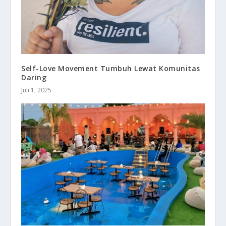
Self-Love Movement Tumbuh Lewat Komunitas
Daring
Juli 1, 2025