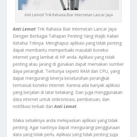
Anti Lemot! Trik Rahasia Biar Internetan Lancar Jaya
Anti Lemot
! Trik Rahasia Biar Internetan Lancar Jaya
Dengan Berbagai Tahapan Penting Yang Wajib Kalian
Ketahui Triknya.
Menghapus aplikasi yang tidak penting
dapat membantu memperbaiki masalah koneksi
internet yang lambat di HP anda. Aplikasi yang tidak
penting atau jarang di gunakan dapat memakan sumber
daya perangkat. Tentunya seperti RAM dan CPU, yang
dapat mengurangi kinerja keseluruhan perangkat
termasuk koneksi internet. Karena ada banyak aplikasi
yang berjalan di latar belakang. Dan juga menggunakan
data internet untuk sinkronisasi, pembaruan, dan
notifikasi terkait dari
Anti Lemot
.
Maka sebaiknya anda melepaskan aplikasi yang tidak
penting. Agar nantinya dapat mengurangi penggunaan
data yang tidak perlu. Aplikasi yang tidak penting juga