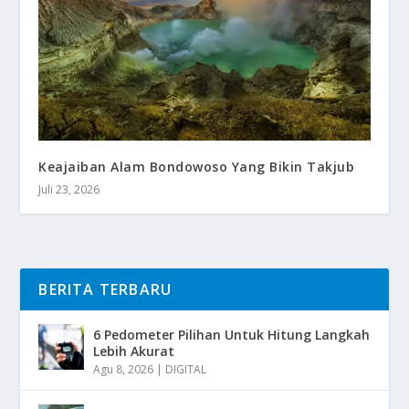
Keajaiban Alam Bondowoso Yang Bikin Takjub
Juli 23, 2026
BERITA TERBARU
6 Pedometer Pilihan Untuk Hitung Langkah
Lebih Akurat
Agu 8, 2026
|
DIGITAL