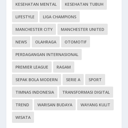
KESEHATAN MENTAL
KESEHATAN TUBUH
LIFESTYLE
LIGA CHAMPIONS
MANCHESTER CITY
MANCHESTER UNITED
NEWS
OLAHRAGA
OTOMOTIF
PERDAGANGAN INTERNASIONAL
PREMIER LEAGUE
RAGAM
SEPAK BOLA MODERN
SERIE A
SPORT
TIMNAS INDONESIA
TRANSFORMASI DIGITAL
TREND
WARISAN BUDAYA
WAYANG KULIT
WISATA