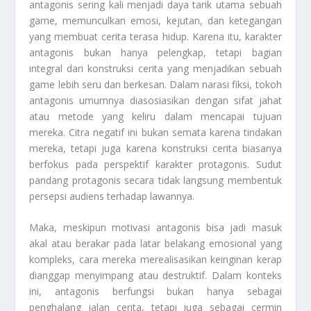
antagonis sering kali menjadi daya tarik utama sebuah
game, memunculkan emosi, kejutan, dan ketegangan
yang membuat cerita terasa hidup. Karena itu, karakter
antagonis bukan hanya pelengkap, tetapi bagian
integral dari konstruksi cerita yang menjadikan sebuah
game lebih seru dan berkesan. Dalam narasi fiksi, tokoh
antagonis umumnya diasosiasikan dengan sifat jahat
atau metode yang keliru dalam mencapai tujuan
mereka. Citra negatif ini bukan semata karena tindakan
mereka, tetapi juga karena konstruksi cerita biasanya
berfokus pada perspektif karakter protagonis. Sudut
pandang protagonis secara tidak langsung membentuk
persepsi audiens terhadap lawannya.
Maka, meskipun motivasi antagonis bisa jadi masuk
akal atau berakar pada latar belakang emosional yang
kompleks, cara mereka merealisasikan keinginan kerap
dianggap menyimpang atau destruktif. Dalam konteks
ini, antagonis berfungsi bukan hanya sebagai
penghalang jalan cerita, tetapi juga sebagai cermin