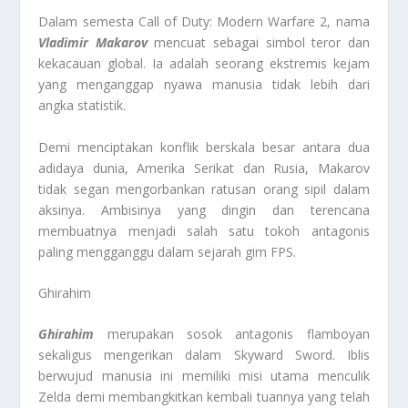
Dalam semesta Call of Duty: Modern Warfare 2, nama
Vladimir Makarov
mencuat sebagai simbol teror dan
kekacauan global. Ia adalah seorang ekstremis kejam
yang menganggap nyawa manusia tidak lebih dari
angka statistik.
Demi menciptakan konflik berskala besar antara dua
adidaya dunia, Amerika Serikat dan Rusia, Makarov
tidak segan mengorbankan ratusan orang sipil dalam
aksinya. Ambisinya yang dingin dan terencana
membuatnya menjadi salah satu tokoh antagonis
paling mengganggu dalam sejarah gim FPS.
Ghirahim
Ghirahim
merupakan sosok antagonis flamboyan
sekaligus mengerikan dalam Skyward Sword. Iblis
berwujud manusia ini memiliki misi utama menculik
Zelda demi membangkitkan kembali tuannya yang telah