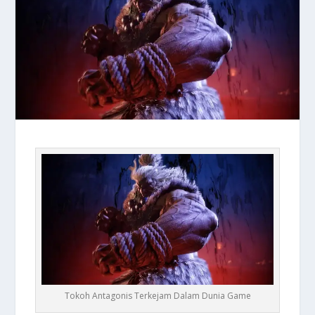
Tokoh Antagonis Terkejam Dalam Dunia Game