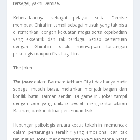
tersegel, yakni Demise.
Keberadaannya sebagai pelayan setia Demise
membuat Ghirahim tampil sebagai musuh yang tak bisa
di remehkan, dengan kekuatan magis serta kepribadian
yang eksentrik dan tak terduga. Setiap pertemuan
dengan Ghirahim selalu menyajikan tantangan
psikologis maupun fisik bagi Link.
The Joker
The Joker
dalam Batman: Arkham City tidak hanya hadir
sebagai musuh biasa, melainkan menjadi bagian dari
konflik batin Batman sendiri. Di game ini, Joker tampil
dengan cara yang unik: ia seolah menghantui pikiran
Batman, bahkan di luar pertemuan fisik.
Hubungan psikologis antara kedua tokoh ini memuncak
dalam pertarungan terakhir yang emosional dan tak
terlupakan. Joker menggambarkan kegilaan tanpa batas