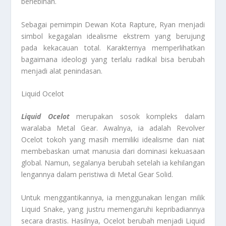
berlebihan.
Sebagai pemimpin Dewan Kota Rapture, Ryan menjadi
simbol kegagalan idealisme ekstrem yang berujung
pada kekacauan total. Karakternya memperlihatkan
bagaimana ideologi yang terlalu radikal bisa berubah
menjadi alat penindasan.
Liquid Ocelot
Liquid Ocelot
merupakan sosok kompleks dalam
waralaba Metal Gear. Awalnya, ia adalah Revolver
Ocelot tokoh yang masih memiliki idealisme dan niat
membebaskan umat manusia dari dominasi kekuasaan
global. Namun, segalanya berubah setelah ia kehilangan
lengannya dalam peristiwa di Metal Gear Solid.
Untuk menggantikannya, ia menggunakan lengan milik
Liquid Snake, yang justru memengaruhi kepribadiannya
secara drastis. Hasilnya, Ocelot berubah menjadi Liquid