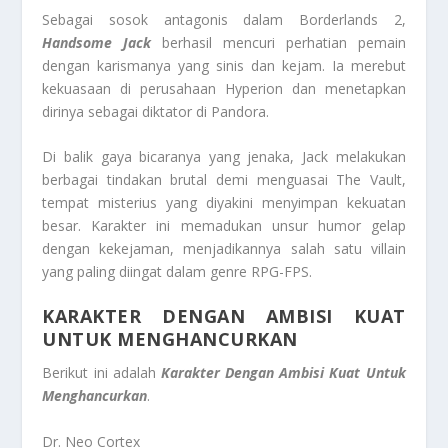
Sebagai sosok antagonis dalam Borderlands 2,
Handsome Jack
berhasil mencuri perhatian pemain
dengan karismanya yang sinis dan kejam. Ia merebut
kekuasaan di perusahaan Hyperion dan menetapkan
dirinya sebagai diktator di Pandora.
Di balik gaya bicaranya yang jenaka, Jack melakukan
berbagai tindakan brutal demi menguasai The Vault,
tempat misterius yang diyakini menyimpan kekuatan
besar. Karakter ini memadukan unsur humor gelap
dengan kekejaman, menjadikannya salah satu villain
yang paling diingat dalam genre RPG-FPS.
KARAKTER DENGAN AMBISI KUAT
UNTUK MENGHANCURKAN
Berikut ini adalah
Karakter Dengan Ambisi Kuat Untuk
Menghancurkan
.
Dr. Neo Cortex