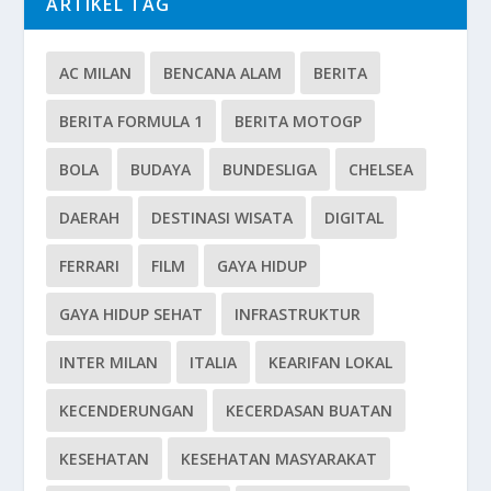
ARTIKEL TAG
AC MILAN
BENCANA ALAM
BERITA
BERITA FORMULA 1
BERITA MOTOGP
BOLA
BUDAYA
BUNDESLIGA
CHELSEA
DAERAH
DESTINASI WISATA
DIGITAL
FERRARI
FILM
GAYA HIDUP
GAYA HIDUP SEHAT
INFRASTRUKTUR
INTER MILAN
ITALIA
KEARIFAN LOKAL
KECENDERUNGAN
KECERDASAN BUATAN
KESEHATAN
KESEHATAN MASYARAKAT