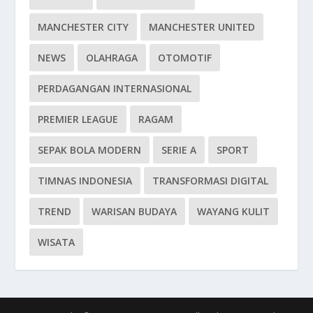
MANCHESTER CITY
MANCHESTER UNITED
NEWS
OLAHRAGA
OTOMOTIF
PERDAGANGAN INTERNASIONAL
PREMIER LEAGUE
RAGAM
SEPAK BOLA MODERN
SERIE A
SPORT
TIMNAS INDONESIA
TRANSFORMASI DIGITAL
TREND
WARISAN BUDAYA
WAYANG KULIT
WISATA