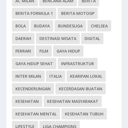
AC MILAN
BENCANA ALAM
BERITA
BERITA FORMULA 1
BERITA MOTOGP
BOLA
BUDAYA
BUNDESLIGA
CHELSEA
DAERAH
DESTINASI WISATA
DIGITAL
FERRARI
FILM
GAYA HIDUP
GAYA HIDUP SEHAT
INFRASTRUKTUR
INTER MILAN
ITALIA
KEARIFAN LOKAL
KECENDERUNGAN
KECERDASAN BUATAN
KESEHATAN
KESEHATAN MASYARAKAT
KESEHATAN MENTAL
KESEHATAN TUBUH
LIFESTYLE
LIGA CHAMPIONS