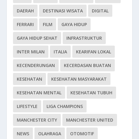
DAERAH
DESTINASI WISATA
DIGITAL
FERRARI
FILM
GAYA HIDUP
GAYA HIDUP SEHAT
INFRASTRUKTUR
INTER MILAN
ITALIA
KEARIFAN LOKAL
KECENDERUNGAN
KECERDASAN BUATAN
KESEHATAN
KESEHATAN MASYARAKAT
KESEHATAN MENTAL
KESEHATAN TUBUH
LIFESTYLE
LIGA CHAMPIONS
MANCHESTER CITY
MANCHESTER UNITED
NEWS
OLAHRAGA
OTOMOTIF