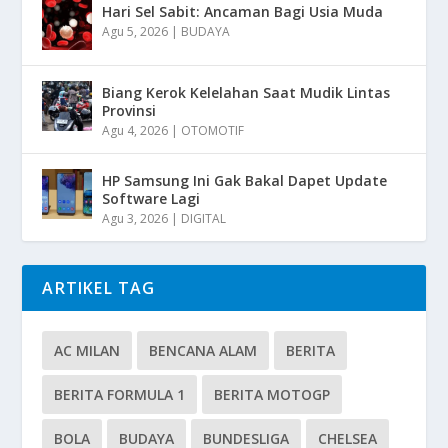
Hari Sel Sabit: Ancaman Bagi Usia Muda
Agu 5, 2026
|
BUDAYA
Biang Kerok Kelelahan Saat Mudik Lintas
Provinsi
Agu 4, 2026
|
OTOMOTIF
HP Samsung Ini Gak Bakal Dapet Update
Software Lagi
Agu 3, 2026
|
DIGITAL
ARTIKEL TAG
AC MILAN
BENCANA ALAM
BERITA
BERITA FORMULA 1
BERITA MOTOGP
BOLA
BUDAYA
BUNDESLIGA
CHELSEA