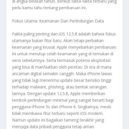
di angka belasan tahun. Berikut fakta-fakta terbaru yang
perlu kamu tahu tentang pembaruan ini.
Fokus Utama: Keamanan Dan Perlindungan Data
Fakta paling penting dari iOS 12.5.8 adalah bahwa fokus
utamanya bukan fitur baru. Akan tetapi perbaikan
keamanan yang krusial. Apple menyebarkan pembaruan
ini untuk menutup celah keamanan yang di temukan di
versi sebelumnya. Serta termasuk potensi eksploitasi
yang bisa di manfaatkan oleh peretas. Di era di mana
ancaman digital semakin canggih. Maka iPhone lawas
yang tidak lagi menerima update besar berisiko tinggi
terhadap malware, phishing, atau bentuk serangan
lainnya. Dengan update 12.5.8, Apple memberikan
tembok perlindungan minimal yang sangat berarti bagi
pengguna iPhone 5s dan iPhone 6. Singkatnya, meski
tidak membawa fitur terbaru seperti iOS modern.
Namun update ini bagaikan tameng terakhir yang
menjaga data pribadi pengguna tetap aman.