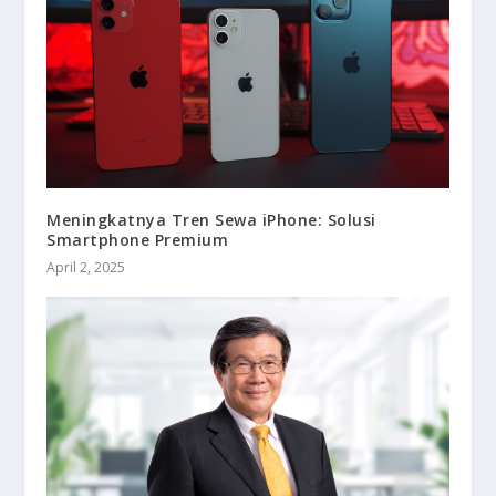
Meningkatnya Tren Sewa iPhone: Solusi
Smartphone Premium
April 2, 2025