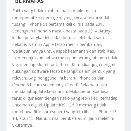
“BERNAFAS”
Fakta yang tidak kalah menarik: Apple masih
memperhatikan perangkat yang secara resmi sudah
“usang”. iPhone 5s pertama kali di rilis pada 2013.
Sedangkan iPhone 6 masuk pasar pada 2014. Artinya,
kedua perangkat ini sudah berusia lebih dari satu
dekade. Namun Apple tetap merilis pembaruan,
walaupun hanya untuk aspek keamanan dan stabilitas.
Ini menunjukkan bahwa meskipun perangkat lama tidak
lagi mendapatkan fitur terbaru. Kemudian juga dengan
dukungan software tetap berlanjut dalam bentuk yang
relevan. Bagi pengguna, ini berarti iPhone 5s dan
iPhone 6 belum sepenuhnya “mati”. Selama masih
mendapat update keamanan. Maka perangkat bisa
terus di gunakan dengan risiko yang lebih kecil terhadap
ancaman digital. Update iOS 12.5.8 memang tidak
membawa fitur baru seperti yang kita lihat di iPhone 13,
14, atau 15. Namun, nilai pembaruan ini jauh melebihi
ukurannya.