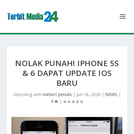
NOLAK PUNAH! IPHONE 5S
& 6 DAPAT UPDATE IOS
BARU
Diposting oleh
mimin1 penulis
|
Jun 18, 2026
|
NEWS
|
0
|