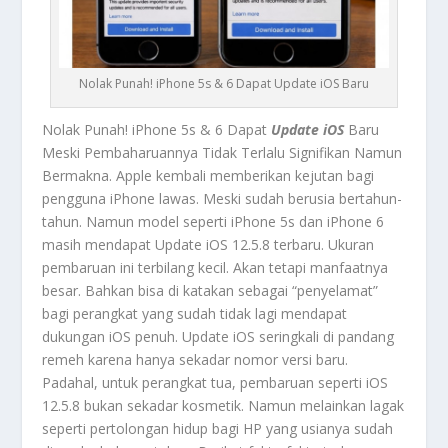
Nolak Punah! iPhone 5s & 6 Dapat Update iOS Baru
Nolak Punah! iPhone 5s & 6 Dapat
Update iOS
Baru
Meski Pembaharuannya Tidak Terlalu Signifikan Namun
Bermakna.
Apple kembali memberikan kejutan bagi
pengguna iPhone lawas. Meski sudah berusia bertahun-
tahun. Namun model seperti iPhone 5s dan iPhone 6
masih mendapat
Update iOS
12.5.8 terbaru. Ukuran
pembaruan ini terbilang kecil. Akan tetapi manfaatnya
besar. Bahkan bisa di katakan sebagai “penyelamat”
bagi perangkat yang sudah tidak lagi mendapat
dukungan iOS penuh.
Update iOS
seringkali di pandang
remeh karena hanya sekadar nomor versi baru.
Padahal, untuk perangkat tua, pembaruan seperti iOS
12.5.8 bukan sekadar kosmetik. Namun melainkan lagak
seperti pertolongan hidup bagi HP yang usianya sudah