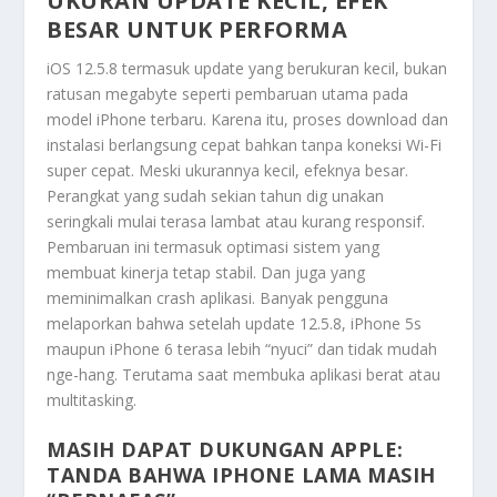
UKURAN UPDATE KECIL, EFEK
BESAR UNTUK PERFORMA
iOS 12.5.8 termasuk update yang berukuran kecil, bukan
ratusan megabyte seperti pembaruan utama pada
model iPhone terbaru. Karena itu, proses download dan
instalasi berlangsung cepat bahkan tanpa koneksi Wi-Fi
super cepat. Meski ukurannya kecil, efeknya besar.
Perangkat yang sudah sekian tahun dig unakan
seringkali mulai terasa lambat atau kurang responsif.
Pembaruan ini termasuk optimasi sistem yang
membuat kinerja tetap stabil. Dan juga yang
meminimalkan crash aplikasi. Banyak pengguna
melaporkan bahwa setelah update 12.5.8, iPhone 5s
maupun iPhone 6 terasa lebih “nyuci” dan tidak mudah
nge-hang. Terutama saat membuka aplikasi berat atau
multitasking.
MASIH DAPAT DUKUNGAN APPLE:
TANDA BAHWA IPHONE LAMA MASIH