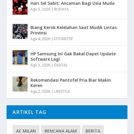
Hari Sel Sabit: Ancaman Bagi Usia Muda
Agu 5, 2026
|
BUDAYA
Biang Kerok Kelelahan Saat Mudik Lintas
Provinsi
Agu 4, 2026
|
OTOMOTIF
HP Samsung Ini Gak Bakal Dapet Update
Software Lagi
Agu 3, 2026
|
DIGITAL
Rekomendasi Pantofel Pria Biar Makin
Keren
Agu 2, 2026
|
LIFESTYLE
ARTIKEL TAG
AC MILAN
BENCANA ALAM
BERITA