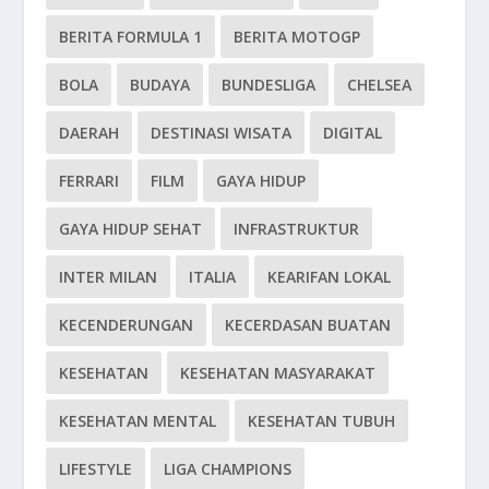
BERITA FORMULA 1
BERITA MOTOGP
BOLA
BUDAYA
BUNDESLIGA
CHELSEA
DAERAH
DESTINASI WISATA
DIGITAL
FERRARI
FILM
GAYA HIDUP
GAYA HIDUP SEHAT
INFRASTRUKTUR
INTER MILAN
ITALIA
KEARIFAN LOKAL
KECENDERUNGAN
KECERDASAN BUATAN
KESEHATAN
KESEHATAN MASYARAKAT
KESEHATAN MENTAL
KESEHATAN TUBUH
LIFESTYLE
LIGA CHAMPIONS