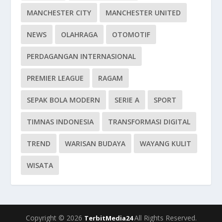
MANCHESTER CITY
MANCHESTER UNITED
NEWS
OLAHRAGA
OTOMOTIF
PERDAGANGAN INTERNASIONAL
PREMIER LEAGUE
RAGAM
SEPAK BOLA MODERN
SERIE A
SPORT
TIMNAS INDONESIA
TRANSFORMASI DIGITAL
TREND
WARISAN BUDAYA
WAYANG KULIT
WISATA
Copyright © 2026
All Rights Reserved.
TerbitMedia24