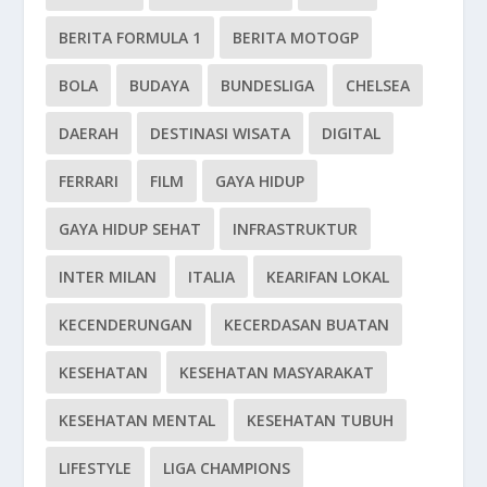
BERITA FORMULA 1
BERITA MOTOGP
BOLA
BUDAYA
BUNDESLIGA
CHELSEA
DAERAH
DESTINASI WISATA
DIGITAL
FERRARI
FILM
GAYA HIDUP
GAYA HIDUP SEHAT
INFRASTRUKTUR
INTER MILAN
ITALIA
KEARIFAN LOKAL
KECENDERUNGAN
KECERDASAN BUATAN
KESEHATAN
KESEHATAN MASYARAKAT
KESEHATAN MENTAL
KESEHATAN TUBUH
LIFESTYLE
LIGA CHAMPIONS