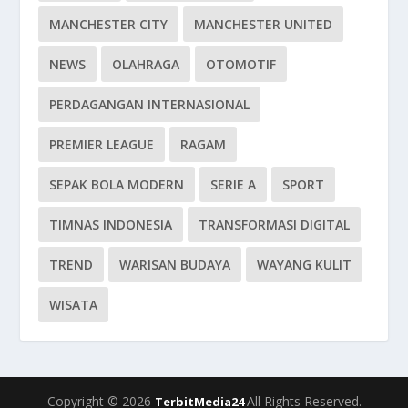
MANCHESTER CITY
MANCHESTER UNITED
NEWS
OLAHRAGA
OTOMOTIF
PERDAGANGAN INTERNASIONAL
PREMIER LEAGUE
RAGAM
SEPAK BOLA MODERN
SERIE A
SPORT
TIMNAS INDONESIA
TRANSFORMASI DIGITAL
TREND
WARISAN BUDAYA
WAYANG KULIT
WISATA
Copyright © 2026
All Rights Reserved.
TerbitMedia24