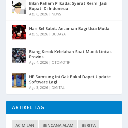
Bikin Paham Pilkada: Syarat Resmi Jadi
Bupati Di Indonesia
Agu 6, 2026
|
NEWS
Hari Sel Sabit: Ancaman Bagi Usia Muda
Agu 5, 2026
|
BUDAYA
Biang Kerok Kelelahan Saat Mudik Lintas
Provinsi
Agu 4, 2026
|
OTOMOTIF
HP Samsung Ini Gak Bakal Dapet Update
Software Lagi
Agu 3, 2026
|
DIGITAL
ARTIKEL TAG
AC MILAN
BENCANA ALAM
BERITA