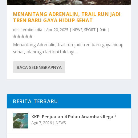
MENANTANG ADRENALIN, TRAIL RUN JADI
TREN BARU GAYA HIDUP SEHAT
oleh
terbitmedia
|
Apr 20, 2025
|
NEWS
,
SPORT
|
0
|
Menantang Adrenalin, trail run jadi tren baru gaya hidup
sehat, olahraga lari kini tak lagi...
BACA SELENGKAPNYA
BERITA TERBARU
KKP: Penjualan 4 Pulau Anambas Ilegal!
Agu 7, 2026
|
NEWS