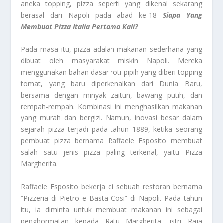
aneka topping, pizza seperti yang dikenal sekarang
berasal dari Napoli pada abad ke-18
Siapa Yang
Membuat Pizza Italia Pertama Kali?
Pada masa itu, pizza adalah makanan sederhana yang
dibuat oleh masyarakat miskin Napoli. Mereka
menggunakan bahan dasar roti pipih yang diberi topping
tomat, yang baru diperkenalkan dari Dunia Baru,
bersama dengan minyak zaitun, bawang putih, dan
rempah-rempah. Kombinasi ini menghasilkan makanan
yang murah dan bergizi. Namun, inovasi besar dalam
sejarah pizza terjadi pada tahun 1889, ketika seorang
pembuat pizza bernama Raffaele Esposito membuat
salah satu jenis pizza paling terkenal, yaitu Pizza
Margherita.
Raffaele Esposito bekerja di sebuah restoran bernama
“Pizzeria di Pietro e Basta Cosi” di Napoli. Pada tahun
itu, ia diminta untuk membuat makanan ini sebagai
penghormatan kepada Ratu Margherita, istri Raja