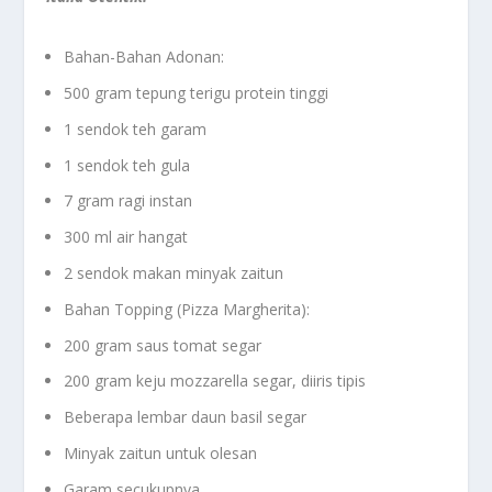
Bahan-Bahan Adonan:
500 gram tepung terigu protein tinggi
1 sendok teh garam
1 sendok teh gula
7 gram ragi instan
300 ml air hangat
2 sendok makan minyak zaitun
Bahan Topping (Pizza Margherita):
200 gram saus tomat segar
200 gram keju mozzarella segar, diiris tipis
Beberapa lembar daun basil segar
Minyak zaitun untuk olesan
Garam secukupnya