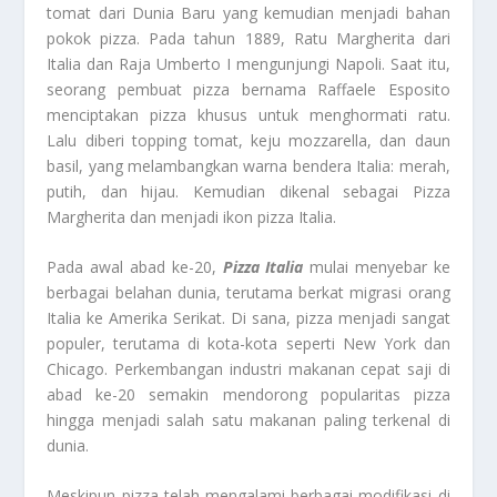
tomat dari Dunia Baru yang kemudian menjadi bahan
pokok pizza. Pada tahun 1889, Ratu Margherita dari
Italia dan Raja Umberto I mengunjungi Napoli. Saat itu,
seorang pembuat pizza bernama Raffaele Esposito
menciptakan pizza khusus untuk menghormati ratu.
Lalu diberi topping tomat, keju mozzarella, dan daun
basil, yang melambangkan warna bendera Italia: merah,
putih, dan hijau. Kemudian dikenal sebagai Pizza
Margherita dan menjadi ikon pizza Italia.
Pada awal abad ke-20,
Pizza Italia
mulai menyebar ke
berbagai belahan dunia, terutama berkat migrasi orang
Italia ke Amerika Serikat. Di sana, pizza menjadi sangat
populer, terutama di kota-kota seperti New York dan
Chicago. Perkembangan industri makanan cepat saji di
abad ke-20 semakin mendorong popularitas pizza
hingga menjadi salah satu makanan paling terkenal di
dunia.
Meskipun pizza telah mengalami berbagai modifikasi di