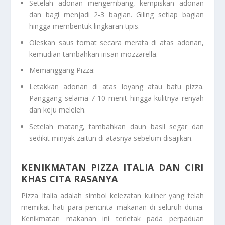
Setelah adonan mengembang, kempiskan adonan
dan bagi menjadi 2-3 bagian. Giling setiap bagian
hingga membentuk lingkaran tipis.
Oleskan saus tomat secara merata di atas adonan,
kemudian tambahkan irisan mozzarella.
Memanggang Pizza:
Letakkan adonan di atas loyang atau batu pizza.
Panggang selama 7-10 menit hingga kulitnya renyah
dan keju meleleh.
Setelah matang, tambahkan daun basil segar dan
sedikit minyak zaitun di atasnya sebelum disajikan.
KENIKMATAN PIZZA ITALIA DAN CIRI
KHAS CITA RASANYA
Pizza Italia adalah simbol kelezatan kuliner yang telah
memikat hati para pencinta makanan di seluruh dunia.
Kenikmatan makanan ini terletak pada perpaduan