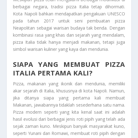
berbagai negara, tradisi pizza Italia tetap dihormati.
Kota Napoli bahkan mendapatkan pengakuan UNESCO
pada tahun 2017 untuk seni pembuatan pizza
Neapolitan sebagai warisan budaya tak benda. Dengan
kombinasi rasa yang khas dan sejarah yang mendalam,
pizza Italia tidak hanya menjadi makanan, tetapi juga
simbol warisan kuliner yang kaya dan mendunia.
SIAPA YANG MEMBUAT PIZZA
ITALIA PERTAMA KALI?
Pizza, makanan yang ikonik dan mendunia, memiliki
akar sejarah di Italia, khususnya di kota Napoli. Namun,
jika ditanya siapa yang pertama kali membuat
Makanan, jawabannya tidaklah sesederhana satu nama.
Pizza modern seperti yang kita kenal saat ini adalah
hasil evolusi dari berbagai jenis roti pipih yang telah ada
sejak zaman kuno. Meskipun banyak masyarakat kuno,
seperti Yunani dan Romawi, membuat roti pipih dengan