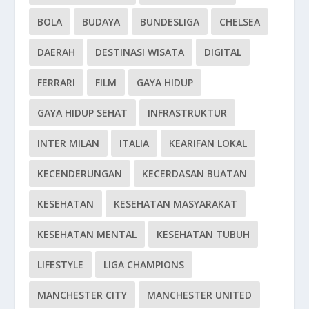
BOLA
BUDAYA
BUNDESLIGA
CHELSEA
DAERAH
DESTINASI WISATA
DIGITAL
FERRARI
FILM
GAYA HIDUP
GAYA HIDUP SEHAT
INFRASTRUKTUR
INTER MILAN
ITALIA
KEARIFAN LOKAL
KECENDERUNGAN
KECERDASAN BUATAN
KESEHATAN
KESEHATAN MASYARAKAT
KESEHATAN MENTAL
KESEHATAN TUBUH
LIFESTYLE
LIGA CHAMPIONS
MANCHESTER CITY
MANCHESTER UNITED