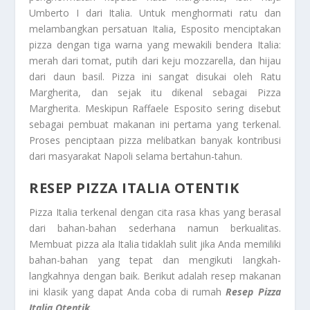
Umberto I dari Italia. Untuk menghormati ratu dan
melambangkan persatuan Italia, Esposito menciptakan
pizza dengan tiga warna yang mewakili bendera Italia:
merah dari tomat, putih dari keju mozzarella, dan hijau
dari daun basil. Pizza ini sangat disukai oleh Ratu
Margherita, dan sejak itu dikenal sebagai Pizza
Margherita. Meskipun Raffaele Esposito sering disebut
sebagai pembuat makanan ini pertama yang terkenal.
Proses penciptaan pizza melibatkan banyak kontribusi
dari masyarakat Napoli selama bertahun-tahun.
RESEP PIZZA ITALIA OTENTIK
Pizza Italia terkenal dengan cita rasa khas yang berasal
dari bahan-bahan sederhana namun berkualitas.
Membuat pizza ala Italia tidaklah sulit jika Anda memiliki
bahan-bahan yang tepat dan mengikuti langkah-
langkahnya dengan baik. Berikut adalah resep makanan
ini klasik yang dapat Anda coba di rumah
Resep Pizza
Italia Otentik.