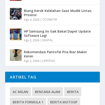
Biang Kerok Kelelahan Saat Mudik Lintas
Provinsi
Agu 4, 2026
|
OTOMOTIF
HP Samsung Ini Gak Bakal Dapet Update
Software Lagi
Agu 3, 2026
|
DIGITAL
Rekomendasi Pantofel Pria Biar Makin
Keren
Agu 2, 2026
|
LIFESTYLE
ARTIKEL TAG
AC MILAN
BENCANA ALAM
BERITA
BERITA FORMULA 1
BERITA MOTOGP