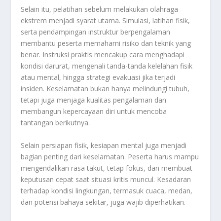
Selain itu, pelatihan sebelum melakukan olahraga
ekstrem menjadi syarat utama. Simulasi, latihan fisik,
serta pendampingan instruktur berpengalaman
membantu peserta memahami risiko dan teknik yang
benar. Instruksi praktis mencakup cara menghadapi
kondisi darurat, mengenali tanda-tanda kelelahan fisik
atau mental, hingga strategi evakuasi jika terjadi
insiden. Keselamatan bukan hanya melindungi tubuh,
tetapi juga menjaga kualitas pengalaman dan
membangun kepercayaan diri untuk mencoba
tantangan berikutnya.
Selain persiapan fisik, kesiapan mental juga menjadi
bagian penting dari keselamatan. Peserta harus mampu
mengendalikan rasa takut, tetap fokus, dan membuat
keputusan cepat saat situasi kritis muncul. Kesadaran
terhadap kondisi lingkungan, termasuk cuaca, medan,
dan potensi bahaya sekitar, juga wajib diperhatikan.