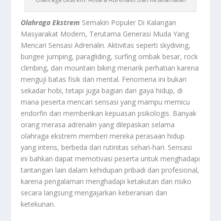
Olahraga Ekstrem
Semakin Populer Di Kalangan
Masyarakat Modern, Terutama Generasi Muda Yang
Mencari Sensasi Adrenalin. Aktivitas seperti skydiving,
bungee jumping, paragliding, surfing ombak besar, rock
climbing, dan mountain biking menarik perhatian karena
menguji batas fisik dan mental. Fenomena ini bukan
sekadar hobi, tetapi juga bagian dari gaya hidup, di
mana peserta mencari sensasi yang mampu memicu
endorfin dan memberikan kepuasan psikologis. Banyak
orang merasa adrenalin yang dilepaskan selama
olahraga ekstrem memberi mereka perasaan hidup
yang intens, berbeda dari rutinitas sehari-hari. Sensasi
ini bahkan dapat memotivasi peserta untuk menghadapi
tantangan lain dalam kehidupan pribadi dan profesional,
karena pengalaman menghadapi ketakutan dan risiko
secara langsung mengajarkan keberanian dan
ketekunan.