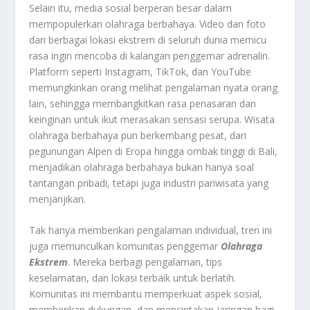
Selain itu, media sosial berperan besar dalam
mempopulerkan olahraga berbahaya. Video dan foto
dari berbagai lokasi ekstrem di seluruh dunia memicu
rasa ingin mencoba di kalangan penggemar adrenalin.
Platform seperti Instagram, TikTok, dan YouTube
memungkinkan orang melihat pengalaman nyata orang
lain, sehingga membangkitkan rasa penasaran dan
keinginan untuk ikut merasakan sensasi serupa. Wisata
olahraga berbahaya pun berkembang pesat, dari
pegunungan Alpen di Eropa hingga ombak tinggi di Bali,
menjadikan olahraga berbahaya bukan hanya soal
tantangan pribadi, tetapi juga industri pariwisata yang
menjanjikan.
Tak hanya memberikan pengalaman individual, tren ini
juga memunculkan komunitas penggemar
Olahraga
Ekstrem
. Mereka berbagi pengalaman, tips
keselamatan, dan lokasi terbaik untuk berlatih.
Komunitas ini membantu memperkuat aspek sosial,
memberikan dukungan, dan menciptakan jaringan bagi