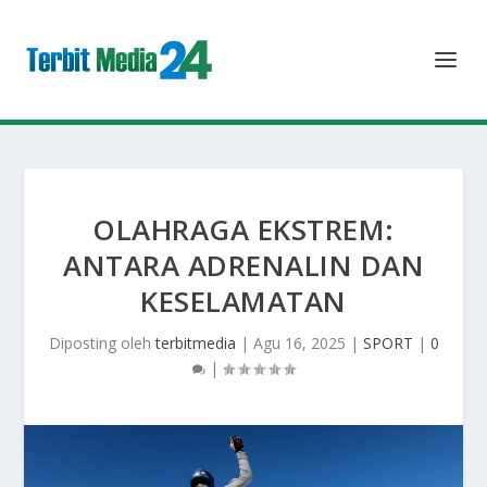
OLAHRAGA EKSTREM:
ANTARA ADRENALIN DAN
KESELAMATAN
Diposting oleh
terbitmedia
|
Agu 16, 2025
|
SPORT
|
0
|