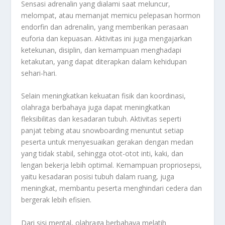
Sensasi adrenalin yang dialami saat meluncur,
melompat, atau memanjat memicu pelepasan hormon
endorfin dan adrenalin, yang memberikan perasaan
euforia dan kepuasan. Aktivitas ini juga mengajarkan
ketekunan, disiplin, dan kemampuan menghadapi
ketakutan, yang dapat diterapkan dalam kehidupan
sehari-hari.
Selain meningkatkan kekuatan fisik dan koordinasi,
olahraga berbahaya juga dapat meningkatkan
fleksibilitas dan kesadaran tubuh. Aktivitas seperti
panjat tebing atau snowboarding menuntut setiap
peserta untuk menyesuaikan gerakan dengan medan
yang tidak stabil, sehingga otot-otot inti, kaki, dan
lengan bekerja lebih optimal. Kemampuan propriosepsi,
yaitu kesadaran posisi tubuh dalam ruang, juga
meningkat, membantu peserta menghindari cedera dan
bergerak lebih efisien.
Dari sisi mental, olahraga berbahaya melatih