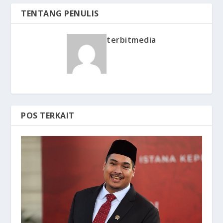
TENTANG PENULIS
terbitmedia
POS TERKAIT