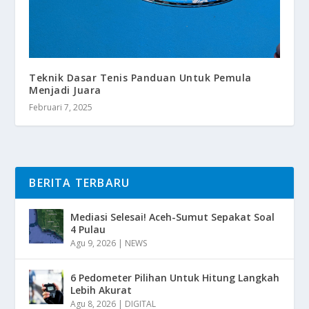
Teknik Dasar Tenis Panduan Untuk Pemula
Menjadi Juara
Februari 7, 2025
BERITA TERBARU
Mediasi Selesai! Aceh-Sumut Sepakat Soal
4 Pulau
Agu 9, 2026
|
NEWS
6 Pedometer Pilihan Untuk Hitung Langkah
Lebih Akurat
Agu 8, 2026
|
DIGITAL