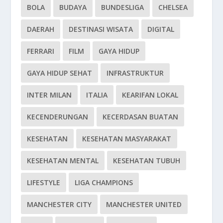
BOLA
BUDAYA
BUNDESLIGA
CHELSEA
DAERAH
DESTINASI WISATA
DIGITAL
FERRARI
FILM
GAYA HIDUP
GAYA HIDUP SEHAT
INFRASTRUKTUR
INTER MILAN
ITALIA
KEARIFAN LOKAL
KECENDERUNGAN
KECERDASAN BUATAN
KESEHATAN
KESEHATAN MASYARAKAT
KESEHATAN MENTAL
KESEHATAN TUBUH
LIFESTYLE
LIGA CHAMPIONS
MANCHESTER CITY
MANCHESTER UNITED