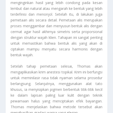
menginginkan hasil yang lebih condong pada kesan
lembut dan natural atau mengarah ke bentuk yang lebih
terdefinisi dan menonjol. Setelah itu, di lakukan juga
pemetaan alis secara detail. Pemetaan alis merupakan
proses menggambar dan menyusun bentuk alis dengan
cermat agar hasil akhirnya simetris serta proporsional
dengan struktur wajah klien. Tahapan ini sangat penting
untuk memastikan bahwa bentuk alis yang akan di
ciptakan mampu menyatu secara harmonis dengan
bentuk wajah.
Setelah tahap pemetaan selesai, Thomas akan
mengaplikasikan krim anestesi topikal. Krim ini berfungsi
untuk meminilasir rasa tidak nyaman selama prosedur
berlangsung. Selanjutnya, menggunakan alat tato
khusus, ia menyisipkan pigmen berbentuk titik-titik kecil
ke dalam lapisan paling luar kulit dengan teknik
pewarnaan halus yang menciptakan efek bayangan.
Thomas menjelaskan bahwa metode tersebut akan
menghasilkan gradasi warna yang elegan.