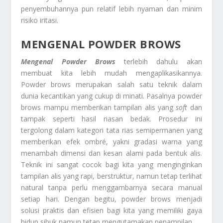
penyembuhannya pun relatif lebih nyaman dan minim
risiko iritasi.
MENGENAL POWDER BROWS
Mengenal Powder Brows
terlebih dahulu akan
membuat kita lebih mudah mengaplikasikannya.
Powder brows merupakan salah satu teknik dalam
dunia kecantikan yang cukup di minati. Pasalnya powder
brows mampu memberikan tampilan alis yang
soft
dan
tampak seperti hasil riasan bedak. Prosedur ini
tergolong dalam kategori tata rias semipermanen yang
memberikan efek ombré, yakni gradasi warna yang
menambah dimensi dan kesan alami pada bentuk alis.
Teknik ini sangat cocok bagi kita yang menginginkan
tampilan alis yang rapi, berstruktur, namun tetap terlihat
natural tanpa perlu menggambarnya secara manual
setiap hari. Dengan begitu, powder brows menjadi
solusi praktis dan efisien bagi kita yang memiliki gaya
hidup sibuk namun tetap mengutamakan penampilan.