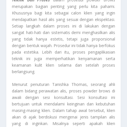
merupakan bagian penting yang perlu kita pahami.
Khususnya bagi kita sebagai calon klien yang ingin
mendapatkan hasil alis yang sesuai dengan ekspektasi.
Setiap langkah dalam proses ini di lakukan dengan
sangat hati-hati dan sistematis demi menghasilkan alis
yang tidak hanya estetis, tetapi juga proporsional
dengan bentuk wajah. Prosedur ini tidak hanya berfokus
pada estetika. Lebih dari itu, proses pengaplikasian
teknik ini juga memperhatikan kenyamanan serta
keamanan kulit klien selama dan setelah proses
berlangsung.
Menurut penuturan Tanishka Thomas, seorang ahli
dalam bidang perawatan alis, proses powder brows di
awali dengan sesi konsultasi. Sesi konsultasi ini
bertujuan untuk mendalami keinginan dan kebutuhan
masing-masing klien. Dalam tahap awal tersebut, klien
akan di ajak berdiskusi mengenai jenis tampilan alis
yang di inginkan. Misalnya seperti apakah klien