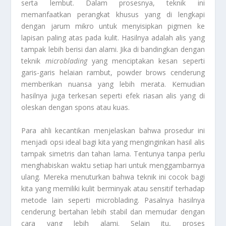
serta lembut. Dalam prosesnya, teknik ini
memanfaatkan perangkat khusus yang di lengkapi
dengan jarum mikro untuk menyisipkan pigmen ke
lapisan paling atas pada kulit. Hasilnya adalah alis yang
tampak lebih berisi dan alami. Jika di bandingkan dengan
teknik
microblading
yang menciptakan kesan seperti
garis-garis helaian rambut, powder brows cenderung
memberikan nuansa yang lebih merata. Kemudian
hasilnya juga terkesan seperti efek riasan alis yang di
oleskan dengan spons atau kuas.
Para ahli kecantikan menjelaskan bahwa prosedur ini
menjadi opsi ideal bagi kita yang menginginkan hasil alis
tampak simetris dan tahan lama. Tentunya tanpa perlu
menghabiskan waktu setiap hari untuk menggambarnya
ulang. Mereka menuturkan bahwa teknik ini cocok bagi
kita yang memiliki kulit berminyak atau sensitif terhadap
metode lain seperti microblading. Pasalnya hasilnya
cenderung bertahan lebih stabil dan memudar dengan
cara yang lebih alami. Selain itu, proses