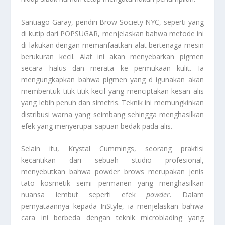
Santiago Garay, pendiri Brow Society NYC, seperti yang
di kutip dari POPSUGAR, menjelaskan bahwa metode ini
di lakukan dengan memanfaatkan alat bertenaga mesin
berukuran kecil. Alat ini akan menyebarkan pigmen
secara halus dan merata ke permukaan kulit. Ia
mengungkapkan bahwa pigmen yang d igunakan akan
membentuk titik-titik kecil yang menciptakan kesan alis
yang lebih penuh dan simetris. Teknik ini memungkinkan
distribusi warna yang seimbang sehingga menghasilkan
efek yang menyerupai sapuan bedak pada alis.
Selain itu, Krystal Cummings, seorang praktisi
kecantikan dari sebuah studio profesional,
menyebutkan bahwa powder brows merupakan jenis
tato kosmetik semi permanen yang menghasilkan
nuansa lembut seperti efek
powder
. Dalam
pernyataannya kepada InStyle, ia menjelaskan bahwa
cara ini berbeda dengan teknik microblading yang