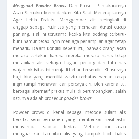
Mengenal Powder Brows
Dan Proses Pemakaiannya
Akan Semakin Memudahkan Kita Saat Menerapkannya
Agar Lebih Praktis. Menggambar alis seringkali di
anggap sebagai rutinitas yang memakan durasi cukup
panjang. Hal ini terutama ketika kita sedang terburu-
buru namun tetap ingin menjaga penampilan agar tetap
menarik. Dalam kondisi seperti itu, banyak orang akan
merasa tertekan karena mereka merasa harus tetap
merapikan alis sebagai bagian penting dari tata rias
wajah. Aktivitas ini menjadi beban tersendiri. Khususnya
bagi kita yang memiliki waktu terbatas namun tetap
ingin tampil menawan dan percaya diri. Oleh karena itu,
berbagai alternatif praktis mulai di pertimbangkan, salah
satunya adalah prosedur
powder brows
.
Powder brows di kenal sebagai metode sulam alis
bersifat semi permanen yang memberikan hasil akhir
menyerupai sapuan bedak. Metode ini akan
menghasilkan tampilan alis yang tampak lebih halus