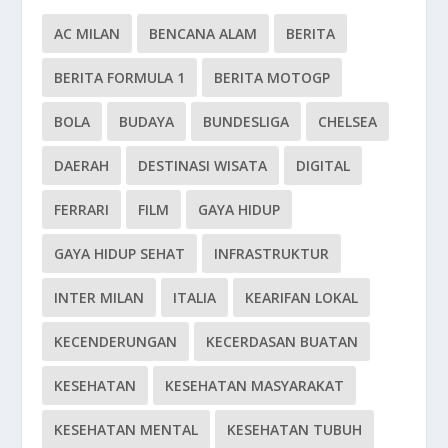
AC MILAN
BENCANA ALAM
BERITA
BERITA FORMULA 1
BERITA MOTOGP
BOLA
BUDAYA
BUNDESLIGA
CHELSEA
DAERAH
DESTINASI WISATA
DIGITAL
FERRARI
FILM
GAYA HIDUP
GAYA HIDUP SEHAT
INFRASTRUKTUR
INTER MILAN
ITALIA
KEARIFAN LOKAL
KECENDERUNGAN
KECERDASAN BUATAN
KESEHATAN
KESEHATAN MASYARAKAT
KESEHATAN MENTAL
KESEHATAN TUBUH