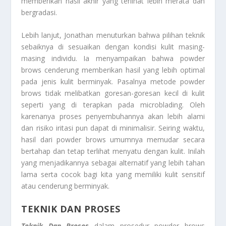
memberikan hasil akhir yang terlihat lebih merata dan
bergradasi.
Lebih lanjut, Jonathan menuturkan bahwa pilihan teknik
sebaiknya di sesuaikan dengan kondisi kulit masing-
masing individu. Ia menyampaikan bahwa powder
brows cenderung memberikan hasil yang lebih optimal
pada jenis kulit berminyak. Pasalnya metode powder
brows tidak melibatkan goresan-goresan kecil di kulit
seperti yang di terapkan pada microblading. Oleh
karenanya proses penyembuhannya akan lebih alami
dan risiko iritasi pun dapat di minimalisir. Seiring waktu,
hasil dari powder brows umumnya memudar secara
bertahap dan tetap terlihat menyatu dengan kulit. Inilah
yang menjadikannya sebagai alternatif yang lebih tahan
lama serta cocok bagi kita yang memiliki kulit sensitif
atau cenderung berminyak.
TEKNIK DAN PROSES
Teknik Dan Proses
dalam prosedur powder brows