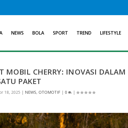
A
NEWS
BOLA
SPORT
TREND
LIFESTYLE
T MOBIL CHERRY: INOVASI DALAM
SATU PAKET
pr 18, 2025
|
NEWS
,
OTOMOTIF
|
0
|