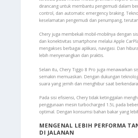
dirancang untuk membantu pengemudi dalam berbag
control, dan automatic emergency braking. Tekn
keselamatan pengemudi dan penumpang, terutama 
Chery juga membekali mobil-mobilnya dengan sist
dan konektivitas smartphone melalui Apple CarPl
mengakses berbagai aplikasi, navigasi. Dan hib
lebih menyenangkan dan praktis.
Selain itu, Chery Tiggo 8 Pro juga menawarkan
semakin memuaskan. Dengan dukungan teknologi 
suara yang jernih dan menghibur saat berkendara
Pada sisi efisiensi, Chery tidak ketinggalan me
penggunaan mesin turbocharged 1.5L pada beb
optimal. Dengan konsumsi bahan bakar yang lebih
MENGENAL LEBIH PERFORMA TA
DI JALANAN