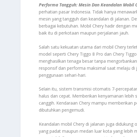
Performa Tangguh: Mesin Dan Keandalan Mobil C
perhatian pasar Indonesia. Tidak hanya menawarka
mesin yang tangguh dan keandalan di jalanan. D
berbagai kebutuhan. Mobil Chery hadir dengan me
baik itu di perkotaan maupun perjalanan jauh.
Salah satu kekuatan utama dari mobil Chery terl
model seperti Chery Tiggo 8 Pro dan Chery Tig
menghasilkan tenaga besar tanpa mengorbankan e
responsif dan performa maksimal saat melaju di
penggunaan sehari-hari.
Selain itu, sistem transmisi otomatis 7-percep
halus dan cepat. Memberikan kenyamanan lebih s
canggih. Kendaraan Chery mampu memberikan pe
dibutuhkan pengemudi.
Keandalan mobil Chery di jalanan juga didukung o
yang padat maupun medan luar kota yang lebih