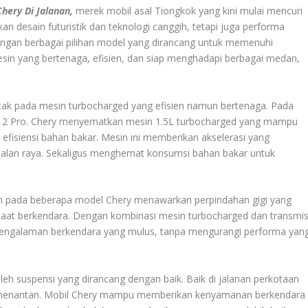
hery Di Jalanan,
merek mobil asal Tiongkok yang kini mulai mencuri
n desain futuristik dan teknologi canggih, tetapi juga performa
engan berbagai pilihan model yang dirancang untuk memenuhi
sin yang bertenaga, efisien, dan siap menghadapi berbagai medan,
etak pada mesin turbocharged yang efisien namun bertenaga. Pada
go 2 Pro. Chery menyematkan mesin 1.5L turbocharged yang mampu
fisiensi bahan bakar. Mesin ini memberikan akselerasi yang
 jalan raya. Sekaligus menghemat konsumsi bahan bakar untuk
atan pada beberapa model Chery menawarkan perpindahan gigi yang
aat berkendara. Dengan kombinasi mesin turbocharged dan transmis
ngalaman berkendara yang mulus, tanpa mengurangi performa yan
leh suspensi yang dirancang dengan baik. Baik di jalanan perkotaan
 menantan. Mobil Chery mampu memberikan kenyamanan berkendara