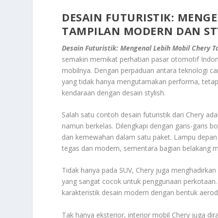
DESAIN FUTURISTIK: MENG
TAMPILAN MODERN DAN ST
Desain Futuristik: Mengenal Lebih Mobil Chery 
semakin memikat perhatian pasar otomotif Indon
mobilnya. Dengan perpaduan antara teknologi can
yang tidak hanya mengutamakan performa, tetap
kendaraan dengan desain stylish.
Salah satu contoh desain futuristik dari Chery 
namun berkelas. Dilengkapi dengan garis-garis b
dan kemewahan dalam satu paket. Lampu depan L
tegas dan modern, sementara bagian belakang mobi
Tidak hanya pada SUV, Chery juga menghadirkan
yang sangat cocok untuk penggunaan perkotaan. 
karakteristik desain modern dengan bentuk aero
Tak hanya eksterior, interior mobil Chery juga 