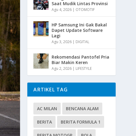
Saat Mudik Lintas Provinsi
Agu 4, 2026
|
OTOMOTIF
HP Samsung Ini Gak Bakal
Dapet Update Software
Lagi
Agu 3, 2026
|
DIGITAL
Rekomendasi Pantofel Pria
Biar Makin Keren
Agu 2, 2026
|
LIFESTYLE
ARTIKEL TAG
AC MILAN
BENCANA ALAM
BERITA
BERITA FORMULA 1
BERITA MOTOGP
BOLA