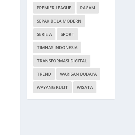
PREMIER LEAGUE
RAGAM
SEPAK BOLA MODERN
SERIE A
SPORT
TIMNAS INDONESIA
TRANSFORMASI DIGITAL
TREND
WARISAN BUDAYA
n
WAYANG KULIT
WISATA
n