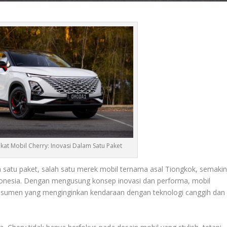
at Mobil Cherry: Inovasi Dalam Satu Paket
m satu paket, salah satu merek mobil ternama asal Tiongkok, semaki
donesia. Dengan mengusung konsep inovasi dan performa, mobil
konsumen yang menginginkan kendaraan dengan teknologi canggih dan