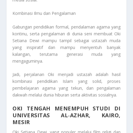
Kombinasi Ilmu dan Pengalaman
Gabungan pendidikan formal, pendalaman agama yang
kontinu, serta pengalaman di dunia seni membuat Oki
Setiana Dewi mampu tampil sebagai ustazah muda
yang inspiratif dan mampu menyentuh banyak
kalangan, terutama generasi muda yang
mengaguminya.
Jadi, perjalanan Oki menjadi ustazah adalah hasil
kombinasi pendidikan Islam yang solid, proses
pembelajaran agama yang tekun, dan pengalaman
dakwah melalui dunia hiburan serta aktivitas sosialnya.
OKI TENGAH MENEMPUH STUDI DI
UNIVERSITAS AL‑AZHAR, KAIRO,
MESIR
Oki Setiana Dewi, yang populer melalui film religi dan