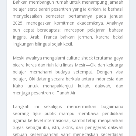
Bahkan membangun rumah untuk menampung jamaah
belajar serta santri pesantren yang ia dirikan. Ia berhasil
menyelesaikan semester pertamanya pada Januari
2025, menegaskan komitmen akademiknya. Anaknya
pun cepat beradaptasi: merespon pelajaran bahasa
Inggris, Arab, Franca bahkan Jerman, karena bekal
lingkungan bilingual sejak kecil.
Meski awalnya mengalami culture shock terutama gaya
bicara keras dan riuh lalu lintas Mesir—Oki dan keluarga
belajar memahami budaya setempat. Dengan visa
pelajar, Oki datang secara berkala antara Indonesia dan
Kairo untuk menapaklanjuti kuliah, dakwah, dan
menjaga pesantren di Tanah Air.
Langkah ini sekaligus mencerminkan bagaimana
seorang figur publik mampu membawa pendidikan
agama ke level internasional, sambil tetap menjalankan
tugas sebagai ibu, istri, aktris, dan penggerak dakwah
sebuah keseimbangan yang menegaskan kecerdasan