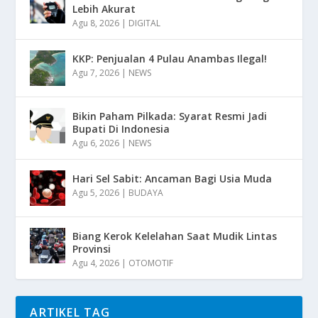
Lebih Akurat
Agu 8, 2026
|
DIGITAL
KKP: Penjualan 4 Pulau Anambas Ilegal!
Agu 7, 2026
|
NEWS
Bikin Paham Pilkada: Syarat Resmi Jadi
Bupati Di Indonesia
Agu 6, 2026
|
NEWS
Hari Sel Sabit: Ancaman Bagi Usia Muda
Agu 5, 2026
|
BUDAYA
Biang Kerok Kelelahan Saat Mudik Lintas
Provinsi
Agu 4, 2026
|
OTOMOTIF
ARTIKEL TAG