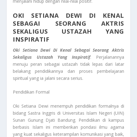
menjalani hidup dengan nilai-nilai positif.
OKI SETIANA DEWI DI KENAL
SEBAGAI SEORANG AKTRIS
SEKALIGUS USTAZAH YANG
INSPIRATIF
Oki Setiana Dewi Di Kenal Sebagai Seorang Aktris
Sekaligus Ustazah Yang Inspiratif
. Perjalanannya
menuju peran sebagai ustazah tidak lepas dari latar
belakang pendidikannya dan proses pembelajaran
spiritual yang ia jalani secara serius.
Pendidikan Formal
Oki Setiana Dewi menempuh pendidikan formalnya di
bidang Sastra Inggris di Universitas Islam Negeri (UIN)
Sunan Gunung Djati Bandung. Pendidikan di kampus
berbasis Islam ini memberikan pondasi ilmu agama
yang kuat sekaligus keterampilan komunikasi yang baik,