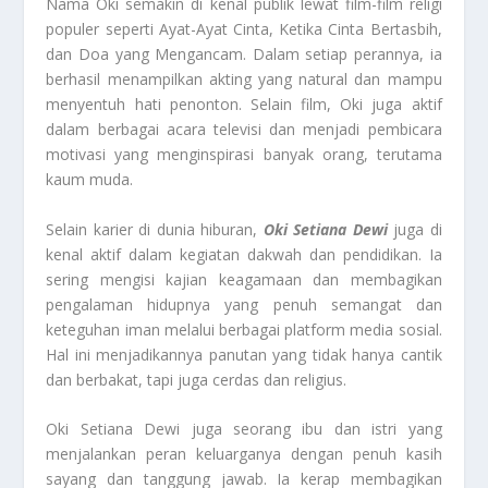
Nama Oki semakin di kenal publik lewat film-film religi
populer seperti Ayat-Ayat Cinta, Ketika Cinta Bertasbih,
dan Doa yang Mengancam. Dalam setiap perannya, ia
berhasil menampilkan akting yang natural dan mampu
menyentuh hati penonton. Selain film, Oki juga aktif
dalam berbagai acara televisi dan menjadi pembicara
motivasi yang menginspirasi banyak orang, terutama
kaum muda.
Selain karier di dunia hiburan,
Oki Setiana Dewi
juga di
kenal aktif dalam kegiatan dakwah dan pendidikan. Ia
sering mengisi kajian keagamaan dan membagikan
pengalaman hidupnya yang penuh semangat dan
keteguhan iman melalui berbagai platform media sosial.
Hal ini menjadikannya panutan yang tidak hanya cantik
dan berbakat, tapi juga cerdas dan religius.
Oki Setiana Dewi juga seorang ibu dan istri yang
menjalankan peran keluarganya dengan penuh kasih
sayang dan tanggung jawab. Ia kerap membagikan