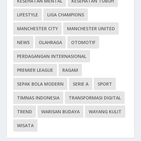
KESEHATAN MENTAL
KESEHATAN TUBUH
LIFESTYLE
LIGA CHAMPIONS
MANCHESTER CITY
MANCHESTER UNITED
NEWS
OLAHRAGA
OTOMOTIF
PERDAGANGAN INTERNASIONAL
PREMIER LEAGUE
RAGAM
SEPAK BOLA MODERN
SERIE A
SPORT
TIMNAS INDONESIA
TRANSFORMASI DIGITAL
TREND
WARISAN BUDAYA
WAYANG KULIT
WISATA