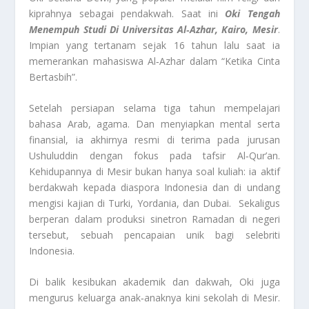
kiprahnya sebagai pendakwah. Saat ini
Oki Tengah
Menempuh Studi Di Universitas Al‑Azhar, Kairo, Mesir
.
Impian yang tertanam sejak 16 tahun lalu saat ia
memerankan mahasiswa Al‑Azhar dalam “Ketika Cinta
Bertasbih”.
Setelah persiapan selama tiga tahun mempelajari
bahasa Arab, agama. Dan menyiapkan mental serta
finansial, ia akhirnya resmi di terima pada jurusan
Ushuluddin dengan fokus pada tafsir Al‑Qur’an.
Kehidupannya di Mesir bukan hanya soal kuliah: ia aktif
berdakwah kepada diaspora Indonesia dan di undang
mengisi kajian di Turki, Yordania, dan Dubai. Sekaligus
berperan dalam produksi sinetron Ramadan di negeri
tersebut, sebuah pencapaian unik bagi selebriti
Indonesia.
Di balik kesibukan akademik dan dakwah, Oki juga
mengurus keluarga anak‑anaknya kini sekolah di Mesir.