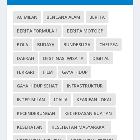
AC MILAN
BENCANA ALAM
BERITA
BERITA FORMULA 1
BERITA MOTOGP
BOLA
BUDAYA
BUNDESLIGA
CHELSEA
DAERAH
DESTINASI WISATA
DIGITAL
FERRARI
FILM
GAYA HIDUP
GAYA HIDUP SEHAT
INFRASTRUKTUR
INTER MILAN
ITALIA
KEARIFAN LOKAL
KECENDERUNGAN
KECERDASAN BUATAN
KESEHATAN
KESEHATAN MASYARAKAT