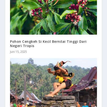
Pohon Cengkeh Si Kecil Bernilai Tinggi Dari
Negeri Tropis
Juni 15, 2025