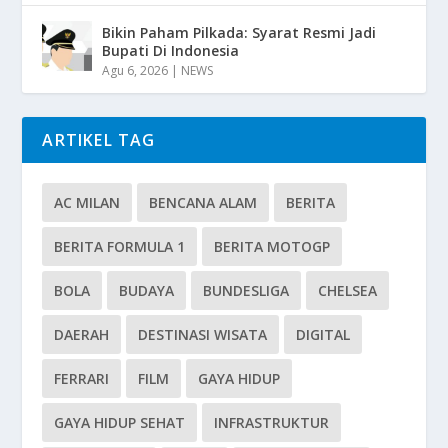
Bikin Paham Pilkada: Syarat Resmi Jadi
Bupati Di Indonesia
Agu 6, 2026
|
NEWS
ARTIKEL TAG
AC MILAN
BENCANA ALAM
BERITA
BERITA FORMULA 1
BERITA MOTOGP
BOLA
BUDAYA
BUNDESLIGA
CHELSEA
DAERAH
DESTINASI WISATA
DIGITAL
FERRARI
FILM
GAYA HIDUP
GAYA HIDUP SEHAT
INFRASTRUKTUR