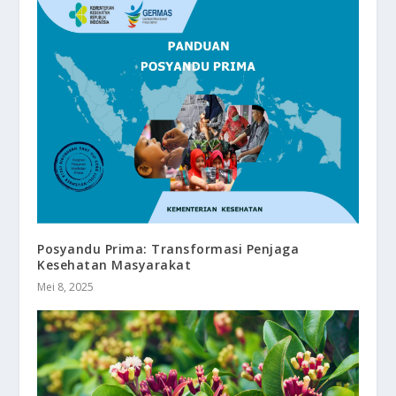
Posyandu Prima: Transformasi Penjaga
Kesehatan Masyarakat
Mei 8, 2025