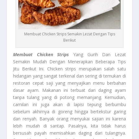
Membuat Chicken Strips Semakin Lezat Dengan Tips
Berikut
Membuat Chicken Strips
Yang Gurih Dan Lezat
Semakin Mudah Dengan Menerapkan Beberapa Tips
Jitu Berikut Ini. Chicken strips merupakan salah satu
hidangan yang sangat terkenal dan sering di temukan di
restoran cepat saji yang menyajikan menu berbahan
dasar ayam. Makanan ini terbuat dari daging ayam
tanpa tulang yang di potong memanjang. Kemudian,
camilan ini juga akan di lapisi tepung berbumbu
sebelum akhirnya di goreng hingga bertekstur garing
dan renyah. Banyak orang menyukai sajian ini karena
lebih mudah di santap. Pasalnya, kita tidak harus
bersusah payah memisahkan daging dari tulangnya.