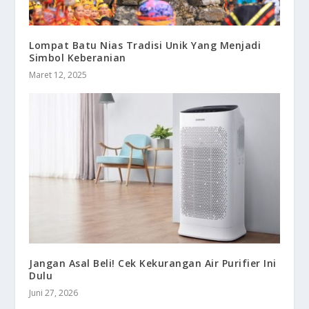
Lompat Batu Nias Tradisi Unik Yang Menjadi
Simbol Keberanian
Maret 12, 2025
Jangan Asal Beli! Cek Kekurangan Air Purifier Ini
Dulu
Juni 27, 2026