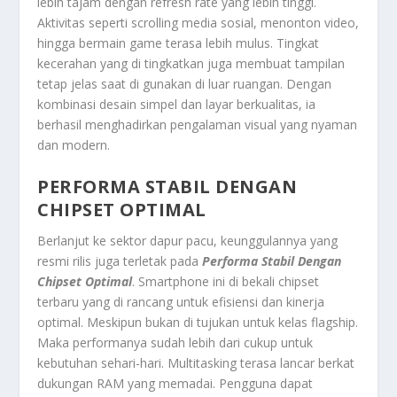
lebih tajam dengan refresh rate yang lebih tinggi.
Aktivitas seperti scrolling media sosial, menonton video,
hingga bermain game terasa lebih mulus. Tingkat
kecerahan yang di tingkatkan juga membuat tampilan
tetap jelas saat di gunakan di luar ruangan. Dengan
kombinasi desain simpel dan layar berkualitas, ia
berhasil menghadirkan pengalaman visual yang nyaman
dan modern.
PERFORMA STABIL DENGAN
CHIPSET OPTIMAL
Berlanjut ke sektor dapur pacu, keunggulannya yang
resmi rilis juga terletak pada
Performa Stabil Dengan
Chipset Optimal
. Smartphone ini di bekali chipset
terbaru yang di rancang untuk efisiensi dan kinerja
optimal. Meskipun bukan di tujukan untuk kelas flagship.
Maka performanya sudah lebih dari cukup untuk
kebutuhan sehari-hari. Multitasking terasa lancar berkat
dukungan RAM yang memadai. Pengguna dapat