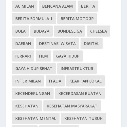
AC MILAN
BENCANA ALAM
BERITA
BERITA FORMULA 1
BERITA MOTOGP
BOLA
BUDAYA
BUNDESLIGA
CHELSEA
DAERAH
DESTINASI WISATA
DIGITAL
FERRARI
FILM
GAYA HIDUP
GAYA HIDUP SEHAT
INFRASTRUKTUR
INTER MILAN
ITALIA
KEARIFAN LOKAL
KECENDERUNGAN
KECERDASAN BUATAN
KESEHATAN
KESEHATAN MASYARAKAT
KESEHATAN MENTAL
KESEHATAN TUBUH