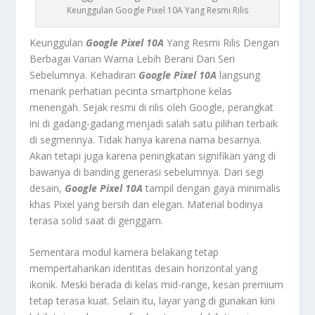
Keunggulan Google Pixel 10A Yang Resmi Rilis
Keunggulan
Google Pixel 10A
Yang Resmi Rilis Dengan
Berbagai Varian Warna Lebih Berani Dari Seri
Sebelumnya. Kehadiran
Google Pixel 10A
langsung
menarik perhatian pecinta smartphone kelas
menengah. Sejak resmi di rilis oleh Google, perangkat
ini di gadang-gadang menjadi salah satu pilihan terbaik
di segmennya. Tidak hanya karena nama besarnya.
Akan tetapi juga karena peningkatan signifikan yang di
bawanya di banding generasi sebelumnya. Dari segi
desain,
Google Pixel 10A
tampil dengan gaya minimalis
khas Pixel yang bersih dan elegan. Material bodinya
terasa solid saat di genggam.
Sementara modul kamera belakang tetap
mempertahankan identitas desain horizontal yang
ikonik. Meski berada di kelas mid-range, kesan premium
tetap terasa kuat. Selain itu, layar yang di gunakan kini