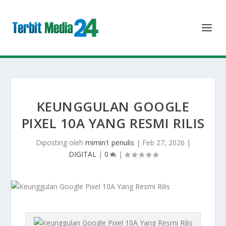
KEUNGGULAN GOOGLE
PIXEL 10A YANG RESMI RILIS
Diposting oleh
mimin1 penulis
|
Feb 27, 2026
|
DIGITAL
|
0
|