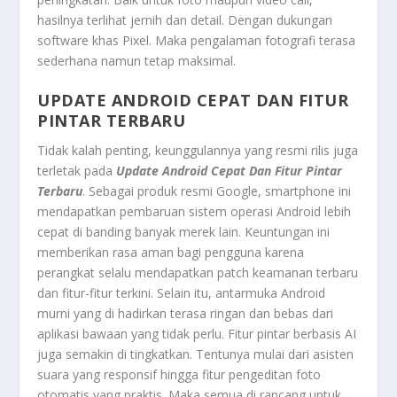
hasilnya terlihat jernih dan detail. Dengan dukungan
software khas Pixel. Maka pengalaman fotografi terasa
sederhana namun tetap maksimal.
UPDATE ANDROID CEPAT DAN FITUR
PINTAR TERBARU
Tidak kalah penting, keunggulannya yang resmi rilis juga
terletak pada
Update Android Cepat Dan Fitur Pintar
Terbaru
. Sebagai produk resmi Google, smartphone ini
mendapatkan pembaruan sistem operasi Android lebih
cepat di banding banyak merek lain. Keuntungan ini
memberikan rasa aman bagi pengguna karena
perangkat selalu mendapatkan patch keamanan terbaru
dan fitur-fitur terkini. Selain itu, antarmuka Android
murni yang di hadirkan terasa ringan dan bebas dari
aplikasi bawaan yang tidak perlu. Fitur pintar berbasis AI
juga semakin di tingkatkan. Tentunya mulai dari asisten
suara yang responsif hingga fitur pengeditan foto
otomatis yang praktis. Maka semua di rancang untuk