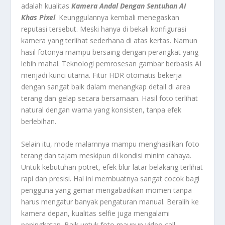
adalah kualitas
Kamera Andal Dengan Sentuhan AI
Khas Pixel
. Keunggulannya kembali menegaskan
reputasi tersebut. Meski hanya di bekali konfigurasi
kamera yang terlihat sederhana di atas kertas. Namun
hasil fotonya mampu bersaing dengan perangkat yang
lebih mahal. Teknologi pemrosesan gambar berbasis AI
menjadi kunci utama. Fitur HDR otomatis bekerja
dengan sangat baik dalam menangkap detail di area
terang dan gelap secara bersamaan. Hasil foto terlihat
natural dengan warna yang konsisten, tanpa efek
berlebihan.
Selain itu, mode malamnya mampu menghasilkan foto
terang dan tajam meskipun di kondisi minim cahaya.
Untuk kebutuhan potret, efek blur latar belakang terlihat
rapi dan presisi. Hal ini membuatnya sangat cocok bagi
pengguna yang gemar mengabadikan momen tanpa
harus mengatur banyak pengaturan manual. Beralih ke
kamera depan, kualitas selfie juga mengalami
peningkatan. Baik untuk foto maupun video call,