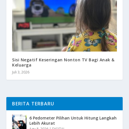
Sisi Negatif Keseringan Nonton TV Bagi Anak &
Keluarga
Juli 3, 2026
BERITA TERBARU
6 Pedometer Pilihan Untuk Hitung Langkah
Lebih Akurat
Agu 8, 2026
|
DIGITAL