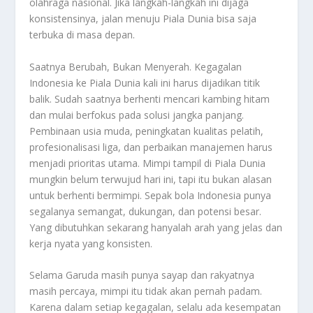
olahraga nasional. Jika langkah-langkah ini dijaga
konsistensinya, jalan menuju Piala Dunia bisa saja
terbuka di masa depan.
Saatnya Berubah, Bukan Menyerah. Kegagalan
Indonesia ke Piala Dunia kali ini harus dijadikan titik
balik. Sudah saatnya berhenti mencari kambing hitam
dan mulai berfokus pada solusi jangka panjang.
Pembinaan usia muda, peningkatan kualitas pelatih,
profesionalisasi liga, dan perbaikan manajemen harus
menjadi prioritas utama. Mimpi tampil di Piala Dunia
mungkin belum terwujud hari ini, tapi itu bukan alasan
untuk berhenti bermimpi. Sepak bola Indonesia punya
segalanya semangat, dukungan, dan potensi besar.
Yang dibutuhkan sekarang hanyalah arah yang jelas dan
kerja nyata yang konsisten.
Selama Garuda masih punya sayap dan rakyatnya
masih percaya, mimpi itu tidak akan pernah padam.
Karena dalam setiap kegagalan, selalu ada kesempatan