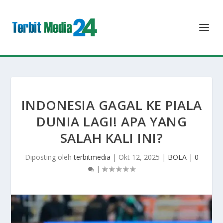
INDONESIA GAGAL KE PIALA
DUNIA LAGI! APA YANG
SALAH KALI INI?
Diposting oleh
terbitmedia
|
Okt 12, 2025
|
BOLA
|
0
|