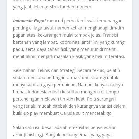
yang jauh lebih terstruktur dan modern.
Indonesia Gagal
mencuri perhatian lewat kemenangan
penting di laga awal, namun ketika menghadapi tim-tim
papan atas, kekurangan mulai tampak jelas. Transisi
bertahan yang lambat, koordinasi antar lini yang kurang
padu, serta daya tahan fisik yang menurun di menit-
menit akhir menjadi masalah klasik yang belum teratasi.
Kelemahan Teknis dan Strategi. Secara teknis, pelatih
sudah mencoba berbagai formasi dan strategi untuk
menyesuaikan gaya permainan. Namun, kenyataannya
timnas Indonesia masih kesulitan mengontrol tempo
pertandingan melawan tim-tim kuat. Pola serangan
yang terlalu mudah ditebak dan kurangnya variasi dalam
build-up play membuat Garuda sulit mencetak gol.
Salah satu isu besar adalah efektivitas penyelesaian
akhir (finishing). Banyak peluang emas yang gagal