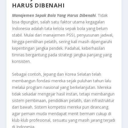
HARUS DIBENAHI
Manajemen Sepak Bola Yang Harus Dibenahi
. Tidak
bisa dipungkiri, salah satu faktor utama kegagalan
Indonesia adalah tata kelola sepak bola yang belum
stabil. Mulai dari manajemen PSSI, penyusunan jadwal,
hingga pemilihan pelatih, sering kali masih dipengaruhi
kepentingan jangka pendek. Padahal, keberhasilan
timnas bergantung pada strategi jangka panjang yang
konsisten.
Sebagai contoh, Jepang dan Korea Selatan telah
membangun fondasi mereka sejak puluhan tahun lalu
melalui program nasional yang berkelanjutan. Mereka
tidak sekadar mengejar hasil instan, tetapi membangun
sistem pembinaan, pendidikan pelatih, dan infrastruktur
dari bawah. Sistem kompetisi mereka pun dirancang
agar pemain muda mendapat menit bermain cukup di
klub-klub profesional, sesuatu yang masih jarang terjadi
di Indonesia.