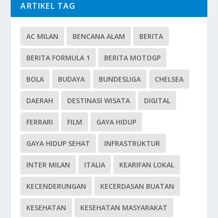
ARTIKEL TAG
AC MILAN
BENCANA ALAM
BERITA
BERITA FORMULA 1
BERITA MOTOGP
BOLA
BUDAYA
BUNDESLIGA
CHELSEA
DAERAH
DESTINASI WISATA
DIGITAL
FERRARI
FILM
GAYA HIDUP
GAYA HIDUP SEHAT
INFRASTRUKTUR
INTER MILAN
ITALIA
KEARIFAN LOKAL
KECENDERUNGAN
KECERDASAN BUATAN
KESEHATAN
KESEHATAN MASYARAKAT