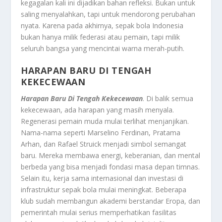
kegagalan kali ini dijadikan bahan refleksi. Bukan untuk
saling menyalahkan, tapi untuk mendorong perubahan
nyata. Karena pada akhirnya, sepak bola Indonesia
bukan hanya milik federasi atau pemain, tapi milik
seluruh bangsa yang mencintai warna merah-putih.
HARAPAN BARU DI TENGAH
KEKECEWAAN
Harapan Baru Di Tengah Kekecewaan
. Di balik semua
kekecewaan, ada harapan yang masih menyala.
Regenerasi pemain muda mulai terlihat menjanjikan.
Nama-nama seperti Marselino Ferdinan, Pratama
Arhan, dan Rafael Struick menjadi simbol semangat
baru. Mereka membawa energi, keberanian, dan mental
berbeda yang bisa menjadi fondasi masa depan timnas.
Selain itu, kerja sama internasional dan investasi di
infrastruktur sepak bola mulai meningkat. Beberapa
klub sudah membangun akademi berstandar Eropa, dan
pemerintah mulai serius memperhatikan fasilitas