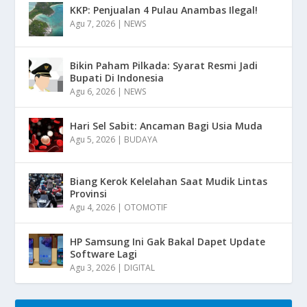
KKP: Penjualan 4 Pulau Anambas Ilegal!
Agu 7, 2026
|
NEWS
Bikin Paham Pilkada: Syarat Resmi Jadi
Bupati Di Indonesia
Agu 6, 2026
|
NEWS
Hari Sel Sabit: Ancaman Bagi Usia Muda
Agu 5, 2026
|
BUDAYA
Biang Kerok Kelelahan Saat Mudik Lintas
Provinsi
Agu 4, 2026
|
OTOMOTIF
HP Samsung Ini Gak Bakal Dapet Update
Software Lagi
Agu 3, 2026
|
DIGITAL