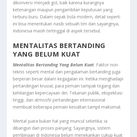
dikonversi menjadi gol, baik karena kurangnya
ketenangan maupun pengambilan keputusan yang
terburu-buru. Dalam sepak bola modern, detail seperti
ini bisa menentukan nasib sebuah tim dan sayangnya,
Indonesia masih tertinggal di aspek tersebut.
MENTALITAS BERTANDING
YANG BELUM KUAT
Mentalitas Bertanding Yang Belum Kuat
. Faktor non-
teknis seperti mental dan pengalaman bertanding juga
berperan besar dalam kegagalan ini. Ketika menghadapi
pertandingan krusial, para pemain tampak tegang dan
kehilangan kepercayaan diri. Tekanan publik, ekspektasi
tinggi, dan atmosfir pertandingan internasional
membuat beberapa pemain kesulitan tampil maksimal.
Mental juara bukan hal yang muncul seketika; ia
dibangun dari proses panjang. Sayangnya, sistem
pembinaan di Indonesia belum menekankan cukup kuat