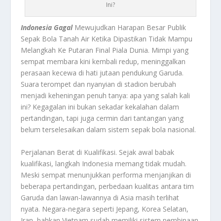
Ini?
Indonesia Gagal
Mewujudkan Harapan Besar Publik
Sepak Bola Tanah Air Ketika Dipastikan Tidak Mampu
Melangkah Ke Putaran Final Piala Dunia. Mimpi yang
sempat membara kini kembali redup, meninggalkan
perasaan kecewa di hati jutaan pendukung Garuda.
Suara terompet dan nyanyian di stadion berubah
menjadi keheningan penuh tanya: apa yang salah kali
ini? Kegagalan ini bukan sekadar kekalahan dalam
pertandingan, tapi juga cermin dari tantangan yang
belum terselesaikan dalam sistem sepak bola nasional.
Perjalanan Berat di Kualifikasi. Sejak awal babak
kualifikasi, langkah Indonesia memang tidak mudah.
Meski sempat menunjukkan performa menjanjikan di
beberapa pertandingan, perbedaan kualitas antara tim
Garuda dan lawan-lawannya di Asia masih terlihat
nyata. Negara-negara seperti Jepang, Korea Selatan,
Iran, bahkan Vietnam sudah memiliki sistem pembinaan