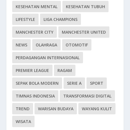
KESEHATAN MENTAL
KESEHATAN TUBUH
LIFESTYLE
LIGA CHAMPIONS
MANCHESTER CITY
MANCHESTER UNITED
NEWS
OLAHRAGA
OTOMOTIF
PERDAGANGAN INTERNASIONAL
PREMIER LEAGUE
RAGAM
SEPAK BOLA MODERN
SERIE A
SPORT
TIMNAS INDONESIA
TRANSFORMASI DIGITAL
TREND
WARISAN BUDAYA
WAYANG KULIT
WISATA