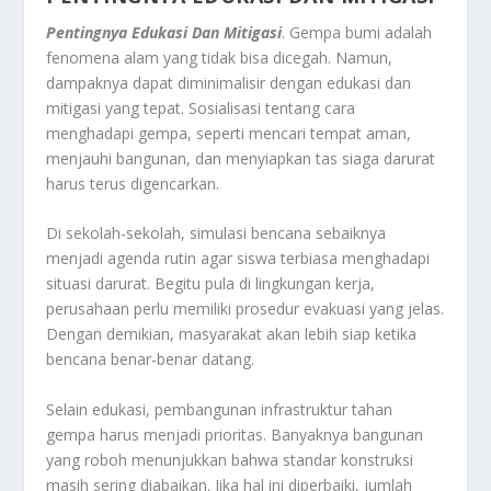
Pentingnya Edukasi Dan Mitigasi
. Gempa bumi adalah
fenomena alam yang tidak bisa dicegah. Namun,
dampaknya dapat diminimalisir dengan edukasi dan
mitigasi yang tepat. Sosialisasi tentang cara
menghadapi gempa, seperti mencari tempat aman,
menjauhi bangunan, dan menyiapkan tas siaga darurat
harus terus digencarkan.
Di sekolah-sekolah, simulasi bencana sebaiknya
menjadi agenda rutin agar siswa terbiasa menghadapi
situasi darurat. Begitu pula di lingkungan kerja,
perusahaan perlu memiliki prosedur evakuasi yang jelas.
Dengan demikian, masyarakat akan lebih siap ketika
bencana benar-benar datang.
Selain edukasi, pembangunan infrastruktur tahan
gempa harus menjadi prioritas. Banyaknya bangunan
yang roboh menunjukkan bahwa standar konstruksi
masih sering diabaikan. Jika hal ini diperbaiki, jumlah