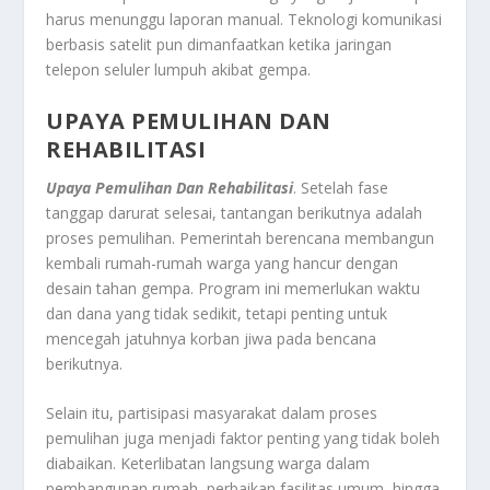
harus menunggu laporan manual. Teknologi komunikasi
berbasis satelit pun dimanfaatkan ketika jaringan
telepon seluler lumpuh akibat gempa.
UPAYA PEMULIHAN DAN
REHABILITASI
Upaya Pemulihan Dan Rehabilitasi
. Setelah fase
tanggap darurat selesai, tantangan berikutnya adalah
proses pemulihan. Pemerintah berencana membangun
kembali rumah-rumah warga yang hancur dengan
desain tahan gempa. Program ini memerlukan waktu
dan dana yang tidak sedikit, tetapi penting untuk
mencegah jatuhnya korban jiwa pada bencana
berikutnya.
Selain itu, partisipasi masyarakat dalam proses
pemulihan juga menjadi faktor penting yang tidak boleh
diabaikan. Keterlibatan langsung warga dalam
pembangunan rumah, perbaikan fasilitas umum, hingga