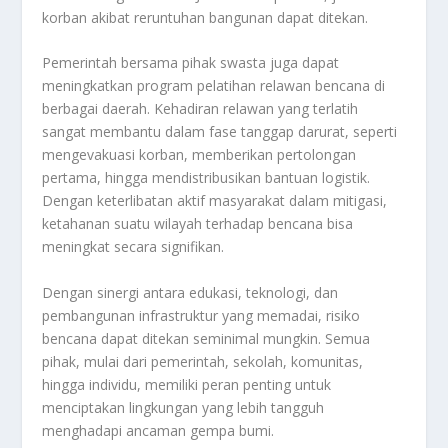
korban akibat reruntuhan bangunan dapat ditekan.
Pemerintah bersama pihak swasta juga dapat
meningkatkan program pelatihan relawan bencana di
berbagai daerah. Kehadiran relawan yang terlatih
sangat membantu dalam fase tanggap darurat, seperti
mengevakuasi korban, memberikan pertolongan
pertama, hingga mendistribusikan bantuan logistik.
Dengan keterlibatan aktif masyarakat dalam mitigasi,
ketahanan suatu wilayah terhadap bencana bisa
meningkat secara signifikan.
Dengan sinergi antara edukasi, teknologi, dan
pembangunan infrastruktur yang memadai, risiko
bencana dapat ditekan seminimal mungkin. Semua
pihak, mulai dari pemerintah, sekolah, komunitas,
hingga individu, memiliki peran penting untuk
menciptakan lingkungan yang lebih tangguh
menghadapi ancaman gempa bumi.