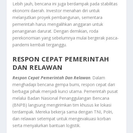
Lebih jauh, bencana ini juga berdampak pada stabilitas
ekonomi daerah. Investor menahan diri untuk
melanjutkan proyek pembangunan, sementara
pemerintah harus mengalihkan anggaran untuk
penanganan darurat. Dengan demikian, roda
perekonomian yang sebelumnya mulai bergerak pasca-
pandemi kembali terganggu.
RESPON CEPAT PEMERINTAH
DAN RELAWAN
Respon Cepat Pemerintah Dan Relawan
. Dalam
menghadapi bencana gempa bumi, respon cepat dari
berbagai pihak menjadi kunci utama. Pemerintah pusat
melalui Badan Nasional Penanggulangan Bencana
(BNPB) langsung mengirimkan tim khusus ke lokasi
terdampak. Mereka bekerja sama dengan TNI, Polri,
dan relawan setempat untuk mengevakuasi korban
serta menyalurkan bantuan logistik.