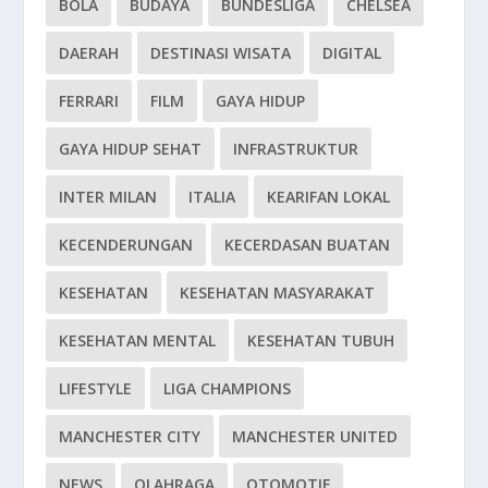
BOLA
BUDAYA
BUNDESLIGA
CHELSEA
DAERAH
DESTINASI WISATA
DIGITAL
FERRARI
FILM
GAYA HIDUP
GAYA HIDUP SEHAT
INFRASTRUKTUR
INTER MILAN
ITALIA
KEARIFAN LOKAL
KECENDERUNGAN
KECERDASAN BUATAN
KESEHATAN
KESEHATAN MASYARAKAT
KESEHATAN MENTAL
KESEHATAN TUBUH
LIFESTYLE
LIGA CHAMPIONS
MANCHESTER CITY
MANCHESTER UNITED
NEWS
OLAHRAGA
OTOMOTIF