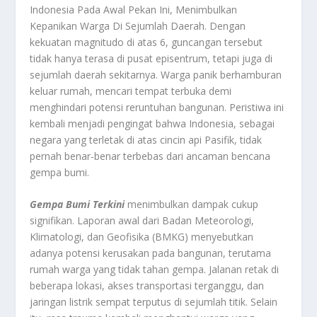
Indonesia Pada Awal Pekan Ini, Menimbulkan
Kepanikan Warga Di Sejumlah Daerah. Dengan
kekuatan magnitudo di atas 6, guncangan tersebut
tidak hanya terasa di pusat episentrum, tetapi juga di
sejumlah daerah sekitarnya. Warga panik berhamburan
keluar rumah, mencari tempat terbuka demi
menghindari potensi reruntuhan bangunan. Peristiwa ini
kembali menjadi pengingat bahwa Indonesia, sebagai
negara yang terletak di atas cincin api Pasifik, tidak
pernah benar-benar terbebas dari ancaman bencana
gempa bumi.
Gempa Bumi Terkini
menimbulkan dampak cukup
signifikan. Laporan awal dari Badan Meteorologi,
Klimatologi, dan Geofisika (BMKG) menyebutkan
adanya potensi kerusakan pada bangunan, terutama
rumah warga yang tidak tahan gempa. Jalanan retak di
beberapa lokasi, akses transportasi terganggu, dan
jaringan listrik sempat terputus di sejumlah titik. Selain