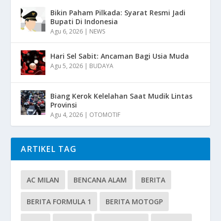
Bikin Paham Pilkada: Syarat Resmi Jadi
Bupati Di Indonesia
Agu 6, 2026
|
NEWS
Hari Sel Sabit: Ancaman Bagi Usia Muda
Agu 5, 2026
|
BUDAYA
Biang Kerok Kelelahan Saat Mudik Lintas
Provinsi
Agu 4, 2026
|
OTOMOTIF
ARTIKEL TAG
AC MILAN
BENCANA ALAM
BERITA
BERITA FORMULA 1
BERITA MOTOGP