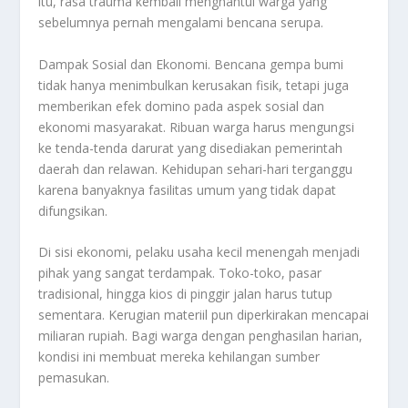
itu, rasa trauma kembali menghantui warga yang
sebelumnya pernah mengalami bencana serupa.
Dampak Sosial dan Ekonomi. Bencana gempa bumi
tidak hanya menimbulkan kerusakan fisik, tetapi juga
memberikan efek domino pada aspek sosial dan
ekonomi masyarakat. Ribuan warga harus mengungsi
ke tenda-tenda darurat yang disediakan pemerintah
daerah dan relawan. Kehidupan sehari-hari terganggu
karena banyaknya fasilitas umum yang tidak dapat
difungsikan.
Di sisi ekonomi, pelaku usaha kecil menengah menjadi
pihak yang sangat terdampak. Toko-toko, pasar
tradisional, hingga kios di pinggir jalan harus tutup
sementara. Kerugian materiil pun diperkirakan mencapai
miliaran rupiah. Bagi warga dengan penghasilan harian,
kondisi ini membuat mereka kehilangan sumber
pemasukan.