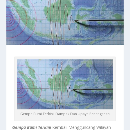
Gempa Bumi Terkini: Dampak Dan Upaya Penanganan
Gempa Bumi Terkini
Kembali Mengguncang Wilayah