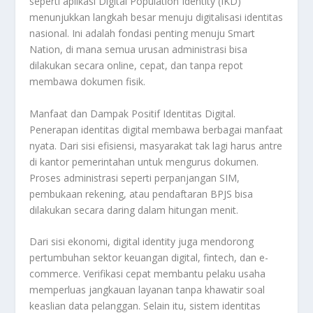
seperti aplikasi Digital Population Identity (IKD)
menunjukkan langkah besar menuju digitalisasi identitas
nasional. Ini adalah fondasi penting menuju Smart
Nation, di mana semua urusan administrasi bisa
dilakukan secara online, cepat, dan tanpa repot
membawa dokumen fisik.
Manfaat dan Dampak Positif Identitas Digital.
Penerapan identitas digital membawa berbagai manfaat
nyata. Dari sisi efisiensi, masyarakat tak lagi harus antre
di kantor pemerintahan untuk mengurus dokumen.
Proses administrasi seperti perpanjangan SIM,
pembukaan rekening, atau pendaftaran BPJS bisa
dilakukan secara daring dalam hitungan menit.
Dari sisi ekonomi, digital identity juga mendorong
pertumbuhan sektor keuangan digital, fintech, dan e-
commerce. Verifikasi cepat membantu pelaku usaha
memperluas jangkauan layanan tanpa khawatir soal
keaslian data pelanggan. Selain itu, sistem identitas