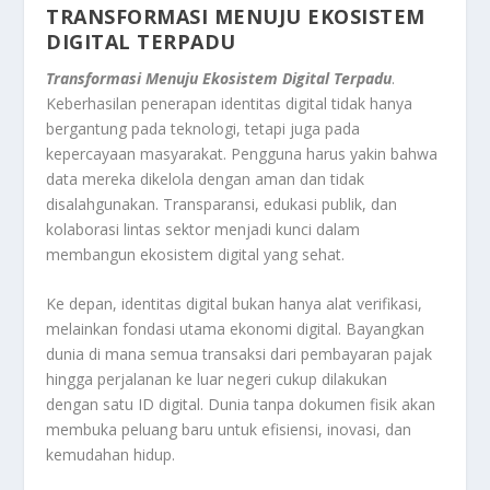
TRANSFORMASI MENUJU EKOSISTEM
DIGITAL TERPADU
Transformasi Menuju Ekosistem Digital Terpadu
.
Keberhasilan penerapan identitas digital tidak hanya
bergantung pada teknologi, tetapi juga pada
kepercayaan masyarakat. Pengguna harus yakin bahwa
data mereka dikelola dengan aman dan tidak
disalahgunakan. Transparansi, edukasi publik, dan
kolaborasi lintas sektor menjadi kunci dalam
membangun ekosistem digital yang sehat.
Ke depan, identitas digital bukan hanya alat verifikasi,
melainkan fondasi utama ekonomi digital. Bayangkan
dunia di mana semua transaksi dari pembayaran pajak
hingga perjalanan ke luar negeri cukup dilakukan
dengan satu ID digital. Dunia tanpa dokumen fisik akan
membuka peluang baru untuk efisiensi, inovasi, dan
kemudahan hidup.