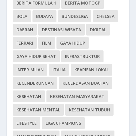
BERITA FORMULA 1
BERITA MOTOGP
BOLA
BUDAYA
BUNDESLIGA
CHELSEA
DAERAH
DESTINASI WISATA
DIGITAL
FERRARI
FILM
GAYA HIDUP
GAYA HIDUP SEHAT
INFRASTRUKTUR
INTER MILAN
ITALIA
KEARIFAN LOKAL
KECENDERUNGAN
KECERDASAN BUATAN
KESEHATAN
KESEHATAN MASYARAKAT
KESEHATAN MENTAL
KESEHATAN TUBUH
LIFESTYLE
LIGA CHAMPIONS