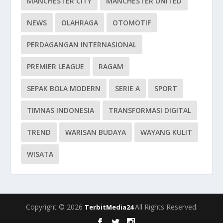
MANCHESTER CITY
MANCHESTER UNITED
NEWS
OLAHRAGA
OTOMOTIF
PERDAGANGAN INTERNASIONAL
PREMIER LEAGUE
RAGAM
SEPAK BOLA MODERN
SERIE A
SPORT
TIMNAS INDONESIA
TRANSFORMASI DIGITAL
TREND
WARISAN BUDAYA
WAYANG KULIT
WISATA
Copyright © 2026
All Rights Reserved.
TerbitMedia24