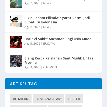
Agu 7, 2026
|
NEWS
Bikin Paham Pilkada: Syarat Resmi Jadi
Bupati Di Indonesia
Agu 6, 2026
|
NEWS
Hari Sel Sabit: Ancaman Bagi Usia Muda
Agu 5, 2026
|
BUDAYA
Biang Kerok Kelelahan Saat Mudik Lintas
Provinsi
Agu 4, 2026
|
OTOMOTIF
ARTIKEL TAG
AC MILAN
BENCANA ALAM
BERITA