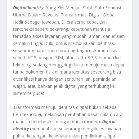
Digital Identity
, Yang Kini Menjadi Salah Satu Fondasi
Utama Dalam Revolusi Transformasi Digital Global
Hadir Sebagai Jawaban. Di era serba cepat dan
terkoneksi seperti sekarang, kebutuhan manusia
terhadap akses layanan yang mudah, aman, dan efisien
semakin tinggi. Dulu, untuk membuktikan identitas,
seseorang harus membawa berbagai dokumen fisik
seperti KTP, paspor, SIM, atau kartu BPJS. Namun kini,
teknologi sedang menggiring dunia menuju masa depan
tanpa dokumen fisik di mana identitas seseorang bisa
diverifikasi hanya dengan sentuhan jari, pemindaian
wajah, atau bahkan jejak digital yang terhubung ke
sistem terpusat.
Transformasi menuju identitas digital bukan sekadar
tren teknologi, melainkan perubahan besar dalam cara
manusia berinteraksi dengan dunia modern.
Digital
Identity
memudahkan seseorang mengakses layanan
publik, keuangan, kesehatan, dan pendidikan tanpa