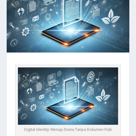
Digital Identity: Menuju Dunia Tanpa Dokumen Fisik