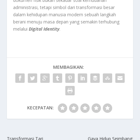
dokumen fisik bukan sekadar soal kemudahan
administrasi, tetapi simbol dari transformasi besar
dalam kehidupan manusia modern sebuah langkah
berani menuju masa depan yang semakin terhubung
melalui
Digital Identity
.
MEMBAGIKAN:
KECEPATAN:
Transformasi Tari
Gaya Hidup Seimbang: