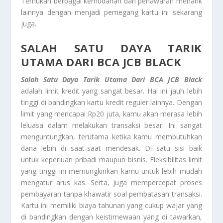
Temukan berbagai kemudahan dan penawaran menarik
lainnya dengan menjadi pemegang kartu ini sekarang
juga.
SALAH SATU DAYA TARIK
UTAMA DARI BCA JCB BLACK
Salah Satu Daya Tarik Utama Dari BCA JCB Black
adalah limit kredit yang sangat besar. Hal ini jauh lebih
tinggi di bandingkan kartu kredit reguler lainnya. Dengan
limit yang mencapai Rp20 juta, kamu akan merasa lebih
leluasa dalam melakukan transaksi besar. Ini sangat
menguntungkan, terutama ketika kamu membutuhkan
dana lebih di saat-saat mendesak. Di satu sisi baik
untuk keperluan pribadi maupun bisnis. Fleksibilitas limit
yang tinggi ini memungkinkan kamu untuk lebih mudah
mengatur arus kas. Serta, juga mempercepat proses
pembayaran tanpa khawatir soal pembatasan transaksi.
Kartu ini memiliki biaya tahunan yang cukup wajar yang
di bandingkan dengan keistimewaan yang di tawarkan,