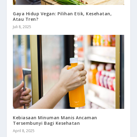
Gaya Hidup Vegan: Pilihan Etik, Kesehatan,
Atau Tren?
Juli 8, 2025
Kebiasaan Minuman Manis Ancaman
Tersembunyi Bagi Kesehatan
April 8, 2025