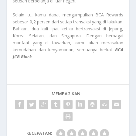
setelah berbelanja di luar negeri.
Selain itu, kamu dapat mengumpulkan BCA Rewards
sebesar 0,2 persen dari setiap transaksi yang di lakukan.
Bahkan, dua kali lipat ketika bertransaksi di Jepang,
Korea Selatan, dan Singapura. Dengan berbagai
manfaat yang di tawarkan, kamu akan merasakan
kemudahan dan kenyamanan, semuanya berkat
BCA
JCB Black
.
MEMBAGIKAN:
KECEPATAN: