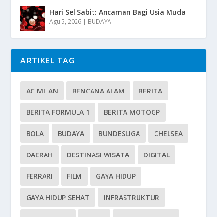
Hari Sel Sabit: Ancaman Bagi Usia Muda
Agu 5, 2026
|
BUDAYA
ARTIKEL TAG
AC MILAN
BENCANA ALAM
BERITA
BERITA FORMULA 1
BERITA MOTOGP
BOLA
BUDAYA
BUNDESLIGA
CHELSEA
DAERAH
DESTINASI WISATA
DIGITAL
FERRARI
FILM
GAYA HIDUP
GAYA HIDUP SEHAT
INFRASTRUKTUR