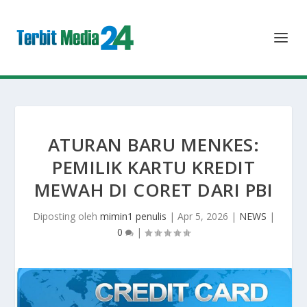
ATURAN BARU MENKES:
PEMILIK KARTU KREDIT
MEWAH DI CORET DARI PBI
Diposting oleh
mimin1 penulis
|
Apr 5, 2026
|
NEWS
|
0
|