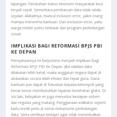
lapangan. Perubahan status ekonomi masyarakat bisa
terjadi cepat. Sementara pembaruan data tidak selalu
sejalan. Akibatnya, muncul inclusion error, yakni orang
mampu menerima bantuan. Dan exclusion error, yaitu
warga miskin justru terlewat dari program perlindungan
sosial.
IMPLIKASI BAGI REFORMASI BPJS PBI
KE DEPAN
Pernyataannya ini berpotensi menjadi
Implikasi Bagi
Reformasi BPJS PBI Ke Depan
. Jika validasi data
dilakukan lebih ketat, maka anggaran negara dapat di
alokasikan secara lebih efisien dan tepat guna. Dana
bantuan pun dapat di fokuskan kepada kelompok yang
benar-benar membutuhkan layanan kesehatan gratis. Di
sisi lain, kebijakan ini juga menuntut kesiapan sistem
dan regulasi yang matang. Penggunaan indikator seperti
kartu kredit perlu di sertai mekanisme perlindungan
data. Serta verifikasi berlapis agar tidak menimbulkan