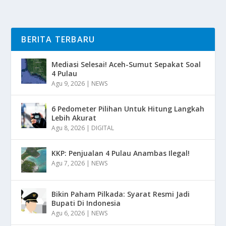
BERITA TERBARU
Mediasi Selesai! Aceh-Sumut Sepakat Soal
4 Pulau
Agu 9, 2026
|
NEWS
6 Pedometer Pilihan Untuk Hitung Langkah
Lebih Akurat
Agu 8, 2026
|
DIGITAL
KKP: Penjualan 4 Pulau Anambas Ilegal!
Agu 7, 2026
|
NEWS
Bikin Paham Pilkada: Syarat Resmi Jadi
Bupati Di Indonesia
Agu 6, 2026
|
NEWS