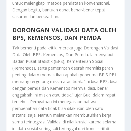
untuk melengkapi metode pendataan konvensional.
Dengan begitu, bantuan dapat benar-benar tepat
sasaran dan berkeadilan.
DORONGAN VALIDASI DATA OLEH
BPS, KEMENSOS, DAN PEMDA
Tak berhenti pada kritik, mereka juga
Dorongan Validasi
Data Oleh BPS, Kemensos, Dan Pemda
. Ia menyebut
Badan Pusat Statistik (BPS), Kementerian Sosial
(Kemensos), serta pemerintah daerah memiliki peran
penting dalam memastikan apakah penerima BPJS PBI
memang tergolong miskin atau tidak. “Ini bisa BPS, bisa
dengan pemda dan Kemensos memvalidasi, benar
enggak sih ini miskin atau tidak,” ujar Budi dalam rapat
tersebut. Pernyataan ini menegaskan bahwa
pembenahan data tidak bisa dilakukan oleh satu
instansi saja. Namun melainkan membutuhkan kerja
sama terintegrasi. Validasi di nilai krusial karena selama
ini data sosial sering kali tertinggal dari kondisi riil di