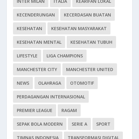
INTER MILAN
ITALIA
KEARIFAN LOKAL
KECENDERUNGAN
KECERDASAN BUATAN
KESEHATAN
KESEHATAN MASYARAKAT
KESEHATAN MENTAL
KESEHATAN TUBUH
LIFESTYLE
LIGA CHAMPIONS
MANCHESTER CITY
MANCHESTER UNITED
NEWS
OLAHRAGA
OTOMOTIF
PERDAGANGAN INTERNASIONAL
PREMIER LEAGUE
RAGAM
SEPAK BOLA MODERN
SERIE A
SPORT
TIMNAS INDONESIA
TRANSFORMASI DIGITAL