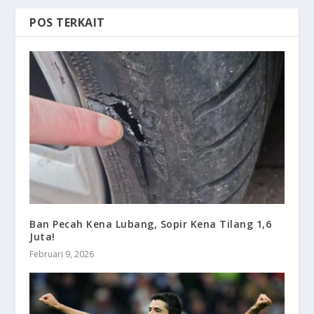
POS TERKAIT
Ban Pecah Kena Lubang, Sopir Kena Tilang 1,6
Juta!
Februari 9, 2026