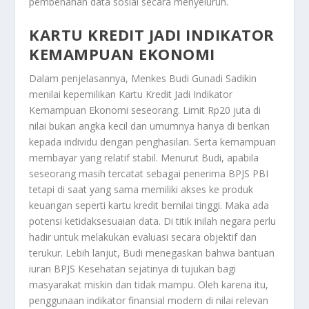
pembenahan data sosial secara menyeluruh.
KARTU KREDIT JADI INDIKATOR
KEMAMPUAN EKONOMI
Dalam penjelasannya, Menkes Budi Gunadi Sadikin
menilai kepemilikan
Kartu Kredit Jadi Indikator
Kemampuan Ekonomi
seseorang. Limit Rp20 juta di
nilai bukan angka kecil dan umumnya hanya di berikan
kepada individu dengan penghasilan. Serta kemampuan
membayar yang relatif stabil. Menurut Budi, apabila
seseorang masih tercatat sebagai penerima BPJS PBI
tetapi di saat yang sama memiliki akses ke produk
keuangan seperti kartu kredit bernilai tinggi. Maka ada
potensi ketidaksesuaian data. Di titik inilah negara perlu
hadir untuk melakukan evaluasi secara objektif dan
terukur. Lebih lanjut, Budi menegaskan bahwa bantuan
iuran BPJS Kesehatan sejatinya di tujukan bagi
masyarakat miskin dan tidak mampu. Oleh karena itu,
penggunaan indikator finansial modern di nilai relevan