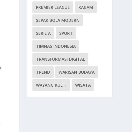
PREMIER LEAGUE
RAGAM
SEPAK BOLA MODERN
SERIE A
SPORT
TIMNAS INDONESIA
TRANSFORMASI DIGITAL
u
TREND
WARISAN BUDAYA
i
WAYANG KULIT
WISATA
a