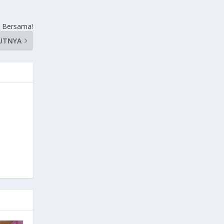
 Bersama!
UTNYA