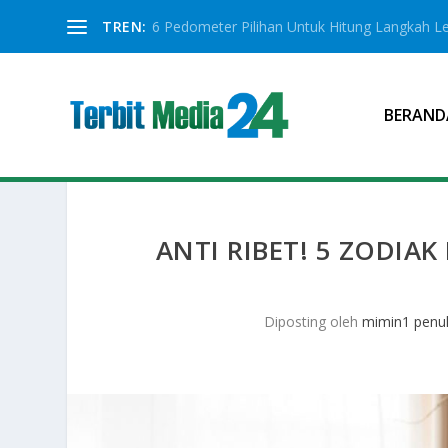
TREN:
6 Pedometer Pilihan Untuk Hitung Langkah Le
BERAND
ANTI RIBET! 5 ZODIA
Diposting oleh
mimin1 penul