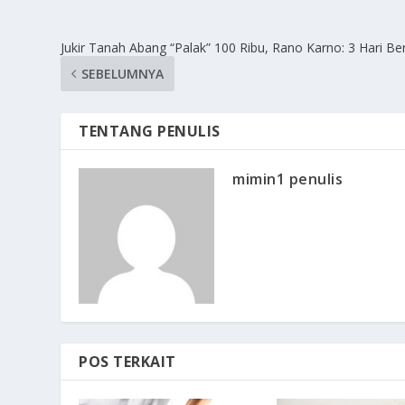
Jukir Tanah Abang “Palak” 100 Ribu, Rano Karno: 3 Hari Be
SEBELUMNYA
TENTANG PENULIS
mimin1 penulis
POS TERKAIT