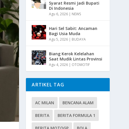
Syarat Resmi Jadi Bupati
Di Indonesia
Agu 6, 2026
|
NEWS
Hari Sel Sabit: Ancaman
Bagi Usia Muda
Agu 5, 2026
|
BUDAYA
Biang Kerok Kelelahan
Saat Mudik Lintas Provinsi
Agu 4, 2026
|
OTOMOTIF
ARTIKEL TAG
AC MILAN
BENCANA ALAM
BERITA
BERITA FORMULA 1
BERITA MOTOGP
BOLA