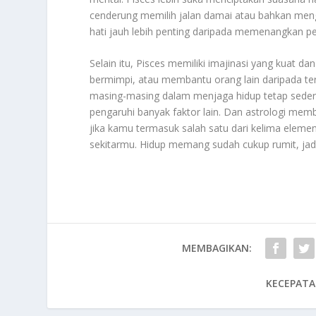
cenderung memilih jalan damai atau bahkan meng
hati jauh lebih penting daripada memenangkan p
Selain itu, Pisces memiliki imajinasi yang kuat d
bermimpi, atau membantu orang lain daripada terli
masing-masing dalam menjaga hidup tetap sederha
pengaruhi banyak faktor lain. Dan astrologi mem
jika kamu termasuk salah satu dari kelima elemen
sekitarmu. Hidup memang sudah cukup rumit, jadi
MEMBAGIKAN:
KECEPATA