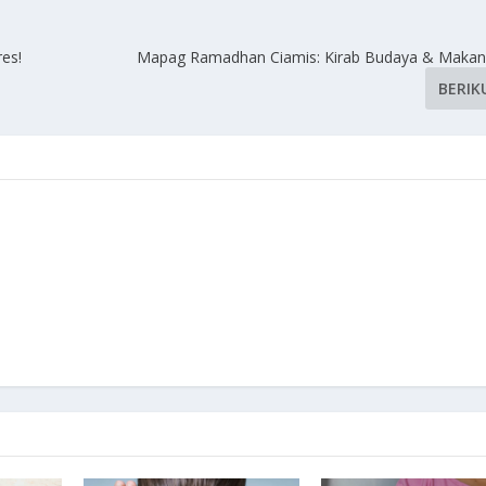
res!
Mapag Ramadhan Ciamis: Kirab Budaya & Makan
BERIK