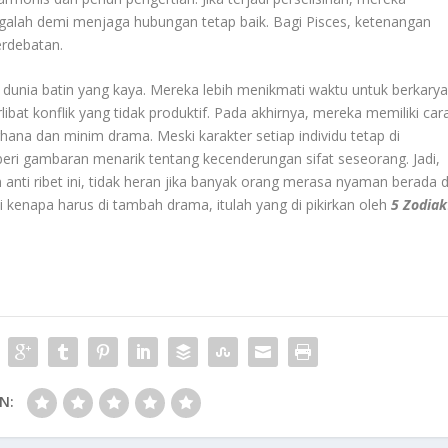
alah demi menjaga hubungan tetap baik. Bagi Pisces, ketenangan
erdebatan.
an dunia batin yang kaya. Mereka lebih menikmati waktu untuk berkarya
bat konflik yang tidak produktif. Pada akhirnya, mereka memiliki car
na dan minim drama. Meski karakter setiap individu tetap di
beri gambaran menarik tentang kecenderungan sifat seseorang. Jadi,
 anti ribet ini, tidak heran jika banyak orang merasa nyaman berada d
 kenapa harus di tambah drama, itulah yang di pikirkan oleh
5 Zodiak
N: