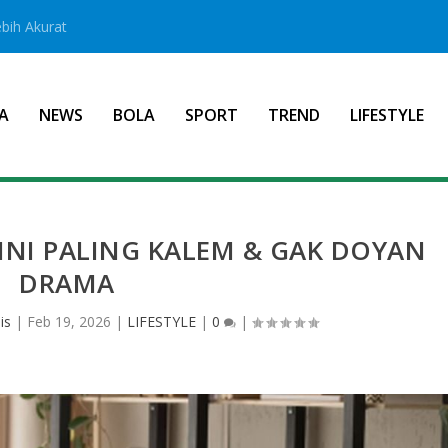
bih Akurat
A
NEWS
BOLA
SPORT
TREND
LIFESTYLE
K INI PALING KALEM & GAK DOYAN
DRAMA
is
|
Feb 19, 2026
|
LIFESTYLE
|
0
|