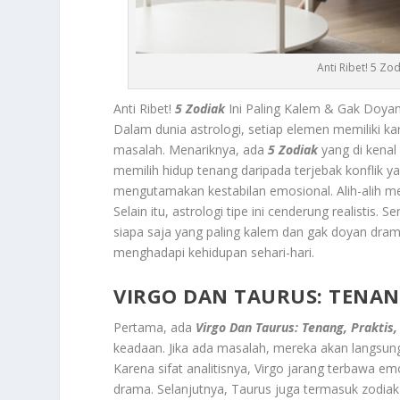
Anti Ribet! 5 Zo
Anti Ribet!
5 Zodiak
Ini Paling Kalem & Gak Doyan
Dalam dunia astrologi, setiap elemen memiliki k
masalah. Menariknya, ada
5 Zodiak
yang di kenal
memilih hidup tenang daripada terjebak konflik y
mengutamakan kestabilan emosional. Alih-alih m
Selain itu, astrologi tipe ini cenderung realistis.
siapa saja yang paling kalem dan gak doyan dra
menghadapi kehidupan sehari-hari.
VIRGO DAN TAURUS: TENAN
Pertama, ada
Virgo Dan Taurus: Tenang, Praktis
keadaan. Jika ada masalah, mereka akan langsun
Karena sifat analitisnya, Virgo jarang terbawa em
drama. Selanjutnya, Taurus juga termasuk zodiak 