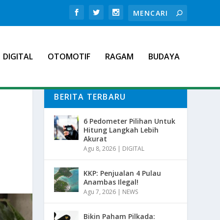
DIGITAL
OTOMOTIF
RAGAM
BUDAYA
BERITA TERBARU
6 Pedometer Pilihan Untuk
Hitung Langkah Lebih
Akurat
Agu 8, 2026
|
DIGITAL
KKP: Penjualan 4 Pulau
Anambas Ilegal!
Agu 7, 2026
|
NEWS
Bikin Paham Pilkada: