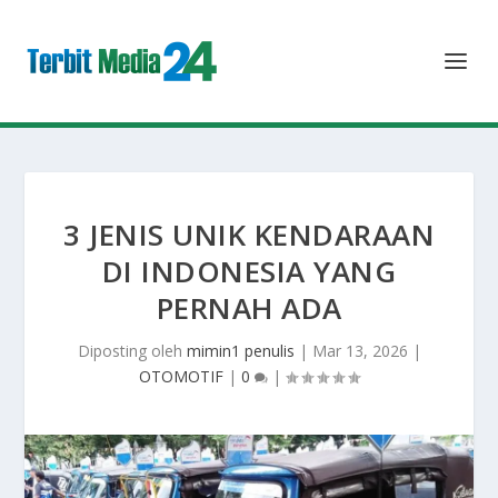
3 JENIS UNIK KENDARAAN
DI INDONESIA YANG
PERNAH ADA
Diposting oleh
mimin1 penulis
|
Mar 13, 2026
|
OTOMOTIF
|
0
|