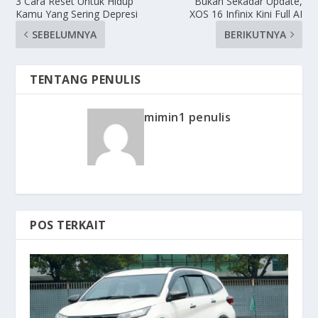
3 Cara Reset Untuk Hidup
Bukan Sekadar Update,
Kamu Yang Sering Depresi
XOS 16 Infinix Kini Full AI
SEBELUMNYA
BERIKUTNYA
TENTANG PENULIS
mimin1 penulis
POS TERKAIT