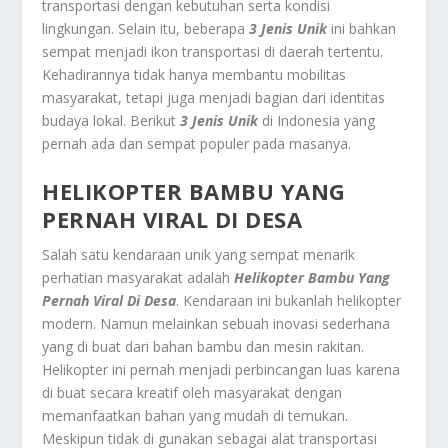
transportasi dengan kebutuhan serta kondisi
lingkungan. Selain itu, beberapa
3 Jenis Unik
ini bahkan
sempat menjadi ikon transportasi di daerah tertentu.
Kehadirannya tidak hanya membantu mobilitas
masyarakat, tetapi juga menjadi bagian dari identitas
budaya lokal. Berikut
3 Jenis Unik
di Indonesia yang
pernah ada dan sempat populer pada masanya.
HELIKOPTER BAMBU YANG
PERNAH VIRAL DI DESA
Salah satu kendaraan unik yang sempat menarik
perhatian masyarakat adalah
Helikopter Bambu Yang
Pernah Viral Di Desa
. Kendaraan ini bukanlah helikopter
modern. Namun melainkan sebuah inovasi sederhana
yang di buat dari bahan bambu dan mesin rakitan.
Helikopter ini pernah menjadi perbincangan luas karena
di buat secara kreatif oleh masyarakat dengan
memanfaatkan bahan yang mudah di temukan.
Meskipun tidak di gunakan sebagai alat transportasi