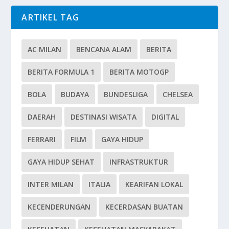
ARTIKEL TAG
AC MILAN
BENCANA ALAM
BERITA
BERITA FORMULA 1
BERITA MOTOGP
BOLA
BUDAYA
BUNDESLIGA
CHELSEA
DAERAH
DESTINASI WISATA
DIGITAL
FERRARI
FILM
GAYA HIDUP
GAYA HIDUP SEHAT
INFRASTRUKTUR
INTER MILAN
ITALIA
KEARIFAN LOKAL
KECENDERUNGAN
KECERDASAN BUATAN