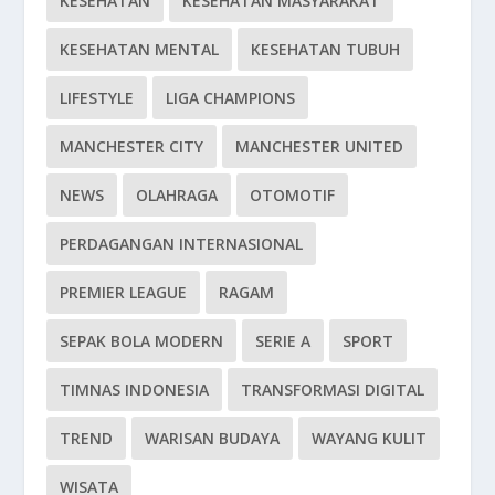
KESEHATAN
KESEHATAN MASYARAKAT
KESEHATAN MENTAL
KESEHATAN TUBUH
LIFESTYLE
LIGA CHAMPIONS
MANCHESTER CITY
MANCHESTER UNITED
NEWS
OLAHRAGA
OTOMOTIF
PERDAGANGAN INTERNASIONAL
PREMIER LEAGUE
RAGAM
SEPAK BOLA MODERN
SERIE A
SPORT
TIMNAS INDONESIA
TRANSFORMASI DIGITAL
TREND
WARISAN BUDAYA
WAYANG KULIT
WISATA