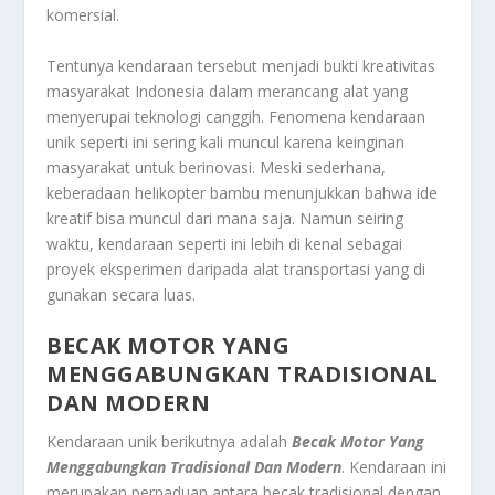
komersial.
Tentunya kendaraan tersebut menjadi bukti kreativitas
masyarakat Indonesia dalam merancang alat yang
menyerupai teknologi canggih. Fenomena kendaraan
unik seperti ini sering kali muncul karena keinginan
masyarakat untuk berinovasi. Meski sederhana,
keberadaan helikopter bambu menunjukkan bahwa ide
kreatif bisa muncul dari mana saja. Namun seiring
waktu, kendaraan seperti ini lebih di kenal sebagai
proyek eksperimen daripada alat transportasi yang di
gunakan secara luas.
BECAK MOTOR YANG
MENGGABUNGKAN TRADISIONAL
DAN MODERN
Kendaraan unik berikutnya adalah
Becak Motor Yang
Menggabungkan Tradisional Dan Modern
. Kendaraan ini
merupakan perpaduan antara becak tradisional dengan