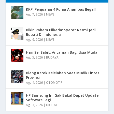
KKP: Penjualan 4 Pulau Anambas Ilegal!
Agu 7, 2026
|
NEWS
Bikin Paham Pilkada: Syarat Resmi Jadi
Bupati Di Indonesia
Agu 6, 2026
|
NEWS
Hari Sel Sabit: Ancaman Bagi Usia Muda
Agu 5, 2026
|
BUDAYA
Biang Kerok Kelelahan Saat Mudik Lintas
Provinsi
Agu 4, 2026
|
OTOMOTIF
HP Samsung Ini Gak Bakal Dapet Update
Software Lagi
Agu 3, 2026
|
DIGITAL