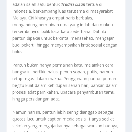
adalah salah satu bentuk
Tradisi Lisan
tertua di
Indonesia, berkembang luas terutama di masyarakat
Melayu. Ciri khasnya empat baris berbalas,
mengandung permainan rima yang indah dan makna
tersembunyi di balik kata-kata sederhana. Dahulu
pantun dipakai untuk bercinta, menasehati, mengajar
budi pekerti, hingga menyampaikan kritik sosial dengan
halus.
Pantun bukan hanya permainan kata, melainkan cara
bangsa ini berfikir: halus, penuh sopan, puitis, namun
tetap tegas dalam makna. Penggunaan pantun pernah
begitu kuat dalam kehidupan sehari-hari, bahkan dalam
prosesi adat pernikahan, upacara penyambutan tamu,
hingga persidangan adat.
Namun hari ini, pantun lebih sering dianggap sebagai
quotes lucu untuk caption media sosial. Hanya sedikit
sekolah yang mengajarkannya sebagai warisan budaya,