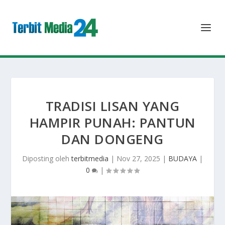
TRADISI LISAN YANG
HAMPIR PUNAH: PANTUN
DAN DONGENG
Diposting oleh
terbitmedia
|
Nov 27, 2025
|
BUDAYA
|
0
|