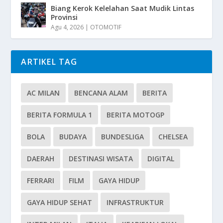
Biang Kerok Kelelahan Saat Mudik Lintas
Provinsi
Agu 4, 2026
|
OTOMOTIF
ARTIKEL TAG
AC MILAN
BENCANA ALAM
BERITA
BERITA FORMULA 1
BERITA MOTOGP
BOLA
BUDAYA
BUNDESLIGA
CHELSEA
DAERAH
DESTINASI WISATA
DIGITAL
FERRARI
FILM
GAYA HIDUP
GAYA HIDUP SEHAT
INFRASTRUKTUR