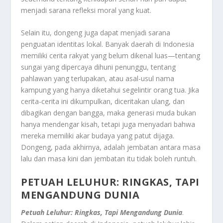
menjadi sarana refleksi moral yang kuat.
Selain itu, dongeng juga dapat menjadi sarana
penguatan identitas lokal. Banyak daerah di Indonesia
memiliki cerita rakyat yang belum dikenal luas—tentang
sungai yang dipercaya dihuni penunggu, tentang
pahlawan yang terlupakan, atau asal-usul nama
kampung yang hanya diketahui segelintir orang tua. Jika
cerita-cerita ini dikumpulkan, diceritakan ulang, dan
dibagikan dengan bangga, maka generasi muda bukan
hanya mendengar kisah, tetapi juga menyadari bahwa
mereka memiliki akar budaya yang patut dijaga.
Dongeng, pada akhirnya, adalah jembatan antara masa
lalu dan masa kini dan jembatan itu tidak boleh runtuh.
PETUAH LELUHUR: RINGKAS, TAPI
MENGANDUNG DUNIA
Petuah Leluhur: Ringkas, Tapi Mengandung Dunia
.