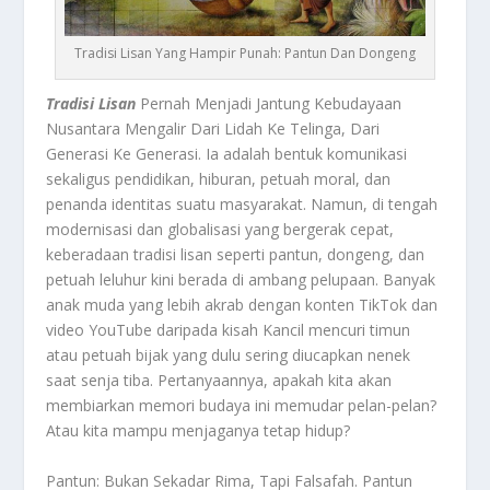
Tradisi Lisan Yang Hampir Punah: Pantun Dan Dongeng
Tradisi Lisan
Pernah Menjadi Jantung Kebudayaan
Nusantara Mengalir Dari Lidah Ke Telinga, Dari
Generasi Ke Generasi. Ia adalah bentuk komunikasi
sekaligus pendidikan, hiburan, petuah moral, dan
penanda identitas suatu masyarakat. Namun, di tengah
modernisasi dan globalisasi yang bergerak cepat,
keberadaan tradisi lisan seperti pantun, dongeng, dan
petuah leluhur kini berada di ambang pelupaan. Banyak
anak muda yang lebih akrab dengan konten TikTok dan
video YouTube daripada kisah Kancil mencuri timun
atau petuah bijak yang dulu sering diucapkan nenek
saat senja tiba. Pertanyaannya, apakah kita akan
membiarkan memori budaya ini memudar pelan-pelan?
Atau kita mampu menjaganya tetap hidup?
Pantun: Bukan Sekadar Rima, Tapi Falsafah. Pantun