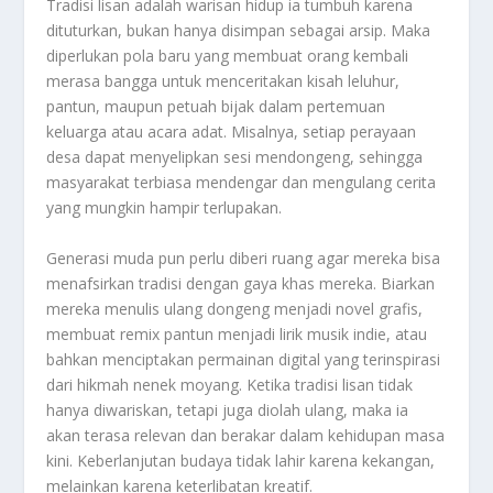
Tradisi lisan adalah warisan hidup ia tumbuh karena
dituturkan, bukan hanya disimpan sebagai arsip. Maka
diperlukan pola baru yang membuat orang kembali
merasa bangga untuk menceritakan kisah leluhur,
pantun, maupun petuah bijak dalam pertemuan
keluarga atau acara adat. Misalnya, setiap perayaan
desa dapat menyelipkan sesi mendongeng, sehingga
masyarakat terbiasa mendengar dan mengulang cerita
yang mungkin hampir terlupakan.
Generasi muda pun perlu diberi ruang agar mereka bisa
menafsirkan tradisi dengan gaya khas mereka. Biarkan
mereka menulis ulang dongeng menjadi novel grafis,
membuat remix pantun menjadi lirik musik indie, atau
bahkan menciptakan permainan digital yang terinspirasi
dari hikmah nenek moyang. Ketika tradisi lisan tidak
hanya diwariskan, tetapi juga diolah ulang, maka ia
akan terasa relevan dan berakar dalam kehidupan masa
kini. Keberlanjutan budaya tidak lahir karena kekangan,
melainkan karena keterlibatan kreatif.