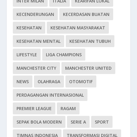
INTER MILAN
ITALIA
KEARIFAN LOKAL
KECENDERUNGAN
KECERDASAN BUATAN
KESEHATAN
KESEHATAN MASYARAKAT
KESEHATAN MENTAL
KESEHATAN TUBUH
LIFESTYLE
LIGA CHAMPIONS
MANCHESTER CITY
MANCHESTER UNITED
NEWS
OLAHRAGA
OTOMOTIF
PERDAGANGAN INTERNASIONAL
PREMIER LEAGUE
RAGAM
SEPAK BOLA MODERN
SERIE A
SPORT
TIMNAS INDONESIA
TRANSFORMASI DIGITAL