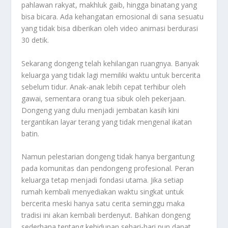
pahlawan rakyat, makhluk gaib, hingga binatang yang
bisa bicara. Ada kehangatan emosional di sana sesuatu
yang tidak bisa diberikan oleh video animasi berdurasi
30 detik.
Sekarang dongeng telah kehilangan ruangnya. Banyak
keluarga yang tidak lagi memiliki waktu untuk bercerita
sebelum tidur. Anak-anak lebih cepat terhibur oleh
gawai, sementara orang tua sibuk oleh pekerjaan.
Dongeng yang dulu menjadi jembatan kasih kini
tergantikan layar terang yang tidak mengenal ikatan
batin.
Namun pelestarian dongeng tidak hanya bergantung
pada komunitas dan pendongeng profesional. Peran
keluarga tetap menjadi fondasi utama. Jika setiap
rumah kembali menyediakan waktu singkat untuk
bercerita meski hanya satu cerita seminggu maka
tradisi ini akan kembali berdenyut. Bahkan dongeng
sederhana tentang kehidupan sehari-hari pun dapat