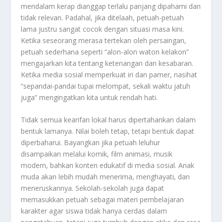
mendalam kerap dianggap terlalu panjang dipahami dan
tidak relevan. Padahal, jika ditelaah, petuah-petuah
lama justru sangat cocok dengan situasi masa kini.
Ketika seseorang merasa tertekan oleh persaingan,
petuah sederhana seperti “alon-alon waton kelakon”
mengajarkan kita tentang ketenangan dan kesabaran.
Ketika media sosial memperkuat iri dan pamer, nasihat
“sepandai-pandai tupai melompat, sekali waktu jatuh
juga” mengingatkan kita untuk rendah hati.
Tidak semua kearifan lokal harus dipertahankan dalam
bentuk lamanya. Nilai boleh tetap, tetapi bentuk dapat
diperbaharui. Bayangkan jika petuah leluhur
disampaikan melalui komik, film animasi, musik
modern, bahkan konten edukatif di media sosial. Anak
muda akan lebih mudah menerima, menghayati, dan
meneruskannya. Sekolah-sekolah juga dapat
memasukkan petuah sebagai materi pembelajaran
karakter agar siswa tidak hanya cerdas dalam