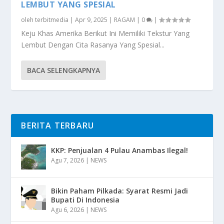
LEMBUT YANG SPESIAL
oleh
terbitmedia
|
Apr 9, 2025
|
RAGAM
|
0
|
Keju Khas Amerika Berikut Ini Memiliki Tekstur Yang
Lembut Dengan Cita Rasanya Yang Spesial...
BACA SELENGKAPNYA
BERITA TERBARU
KKP: Penjualan 4 Pulau Anambas Ilegal!
Agu 7, 2026
|
NEWS
Bikin Paham Pilkada: Syarat Resmi Jadi
Bupati Di Indonesia
Agu 6, 2026
|
NEWS