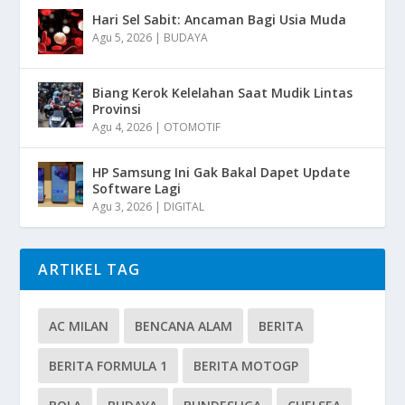
Hari Sel Sabit: Ancaman Bagi Usia Muda
Agu 5, 2026
|
BUDAYA
Biang Kerok Kelelahan Saat Mudik Lintas
Provinsi
Agu 4, 2026
|
OTOMOTIF
HP Samsung Ini Gak Bakal Dapet Update
Software Lagi
Agu 3, 2026
|
DIGITAL
ARTIKEL TAG
AC MILAN
BENCANA ALAM
BERITA
BERITA FORMULA 1
BERITA MOTOGP