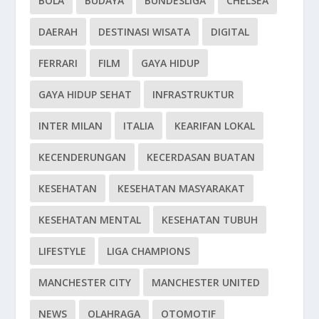
BOLA
BUDAYA
BUNDESLIGA
CHELSEA
DAERAH
DESTINASI WISATA
DIGITAL
FERRARI
FILM
GAYA HIDUP
GAYA HIDUP SEHAT
INFRASTRUKTUR
INTER MILAN
ITALIA
KEARIFAN LOKAL
KECENDERUNGAN
KECERDASAN BUATAN
KESEHATAN
KESEHATAN MASYARAKAT
KESEHATAN MENTAL
KESEHATAN TUBUH
LIFESTYLE
LIGA CHAMPIONS
MANCHESTER CITY
MANCHESTER UNITED
NEWS
OLAHRAGA
OTOMOTIF