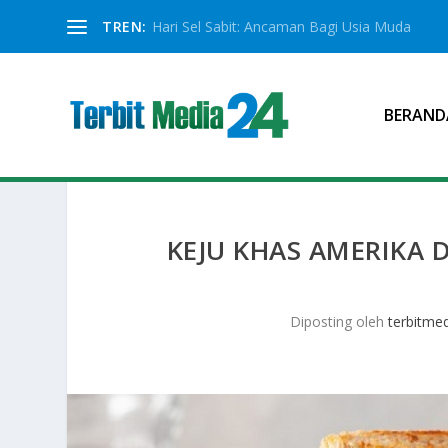
TREN:
Hari Sel Sabit: Ancaman Bagi Usia Muda
BERAND
KEJU KHAS AMERIKA
Diposting oleh
terbitme