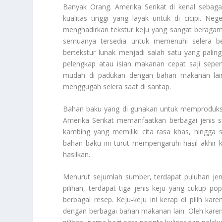
Banyak Orang. Amerika Serikat di kenal sebag
kualitas tinggi yang layak untuk di cicipi. Ne
menghadirkan tekstur keju yang sangat beragam.
semuanya tersedia untuk memenuhi selera berb
bertekstur lunak menjadi salah satu yang pali
pelengkap atau isian makanan cepat saji sepert
mudah di padukan dengan bahan makanan lain
menggugah selera saat di santap.
Bahan baku yang di gunakan untuk memproduksi 
Amerika Serikat memanfaatkan berbagai jenis s
kambing yang memiliki cita rasa khas, hingga
bahan baku ini turut mempengaruhi hasil akhir 
hasilkan.
Menurut sejumlah sumber, terdapat puluhan jeni
pilihan, terdapat tiga jenis keju yang cukup p
berbagai resep. Keju-keju ini kerap di pilih 
dengan berbagai bahan makanan lain. Oleh karena 