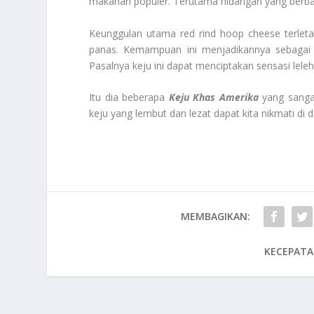
makanan populer. Terutama hidangan yang berbasi
Keunggulan utama red rind hoop cheese terlet
panas. Kemampuan ini menjadikannya sebagai 
Pasalnya keju ini dapat menciptakan sensasi lel
Itu dia beberapa
Keju Khas Amerika
yang sangat
keju yang lembut dan lezat dapat kita nikmati di
MEMBAGIKAN:
KECEPATA