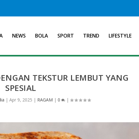
A
NEWS
BOLA
SPORT
TREND
LIFESTYLE
 DENGAN TEKSTUR LEMBUT YANG
SPESIAL
dia
|
Apr 9, 2025
|
RAGAM
|
0
|