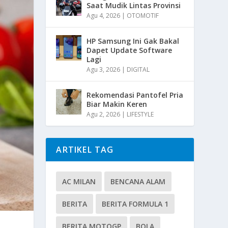
Saat Mudik Lintas Provinsi
Agu 4, 2026
|
OTOMOTIF
HP Samsung Ini Gak Bakal
Dapet Update Software
Lagi
Agu 3, 2026
|
DIGITAL
Rekomendasi Pantofel Pria
Biar Makin Keren
Agu 2, 2026
|
LIFESTYLE
ARTIKEL TAG
AC MILAN
BENCANA ALAM
BERITA
BERITA FORMULA 1
BERITA MOTOGP
BOLA