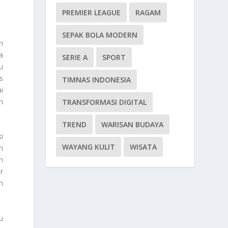
PREMIER LEAGUE
RAGAM
SEPAK BOLA MODERN
n
a
SERIE A
SPORT
u
s
TIMNAS INDONESIA
i
n
TRANSFORMASI DIGITAL
TREND
WARISAN BUDAYA
i
WAYANG KULIT
WISATA
n
n
r
n
u