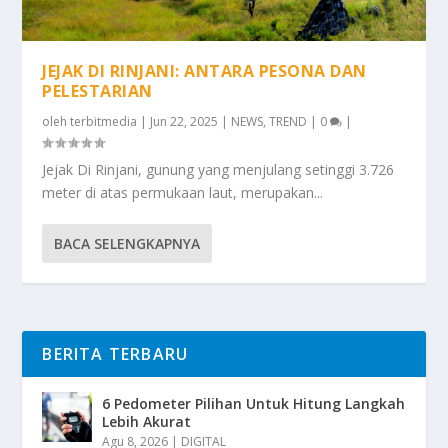
JEJAK DI RINJANI: ANTARA PESONA DAN
PELESTARIAN
oleh
terbitmedia
|
Jun 22, 2025
|
NEWS
,
TREND
|
0
|
Jejak Di Rinjani, gunung yang menjulang setinggi 3.726
meter di atas permukaan laut, merupakan...
BACA SELENGKAPNYA
BERITA TERBARU
6 Pedometer Pilihan Untuk Hitung Langkah
Lebih Akurat
Agu 8, 2026
|
DIGITAL