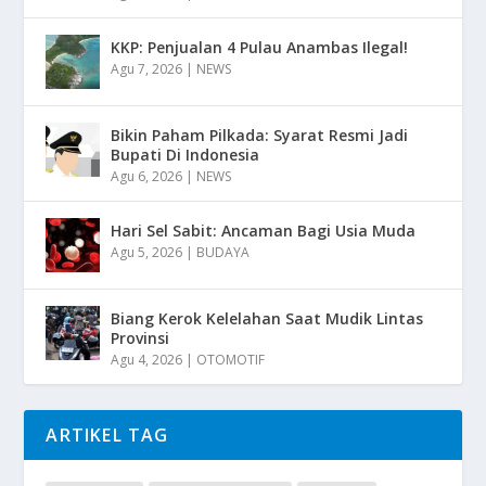
KKP: Penjualan 4 Pulau Anambas Ilegal!
Agu 7, 2026
|
NEWS
Bikin Paham Pilkada: Syarat Resmi Jadi
Bupati Di Indonesia
Agu 6, 2026
|
NEWS
Hari Sel Sabit: Ancaman Bagi Usia Muda
Agu 5, 2026
|
BUDAYA
Biang Kerok Kelelahan Saat Mudik Lintas
Provinsi
Agu 4, 2026
|
OTOMOTIF
ARTIKEL TAG