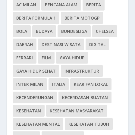
AC MILAN
BENCANA ALAM
BERITA
BERITA FORMULA 1
BERITA MOTOGP
BOLA
BUDAYA
BUNDESLIGA
CHELSEA
DAERAH
DESTINASI WISATA
DIGITAL
FERRARI
FILM
GAYA HIDUP
GAYA HIDUP SEHAT
INFRASTRUKTUR
INTER MILAN
ITALIA
KEARIFAN LOKAL
KECENDERUNGAN
KECERDASAN BUATAN
KESEHATAN
KESEHATAN MASYARAKAT
KESEHATAN MENTAL
KESEHATAN TUBUH