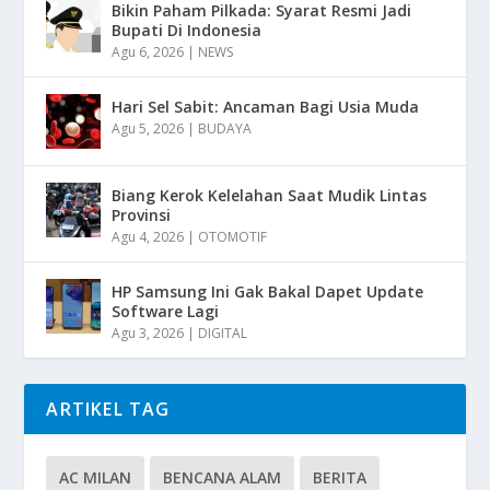
Bikin Paham Pilkada: Syarat Resmi Jadi
Bupati Di Indonesia
Agu 6, 2026
|
NEWS
Hari Sel Sabit: Ancaman Bagi Usia Muda
Agu 5, 2026
|
BUDAYA
Biang Kerok Kelelahan Saat Mudik Lintas
Provinsi
Agu 4, 2026
|
OTOMOTIF
HP Samsung Ini Gak Bakal Dapet Update
Software Lagi
Agu 3, 2026
|
DIGITAL
ARTIKEL TAG
AC MILAN
BENCANA ALAM
BERITA