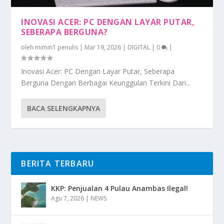
INOVASI ACER: PC DENGAN LAYAR PUTAR,
SEBERAPA BERGUNA?
oleh
mimin1 penulis
|
Mar 19, 2026
|
DIGITAL
|
0
|
Inovasi Acer: PC Dengan Layar Putar, Seberapa
Berguna Dengan Berbagai Keunggulan Terkini Dari...
BACA SELENGKAPNYA
BERITA TERBARU
KKP: Penjualan 4 Pulau Anambas Ilegal!
Agu 7, 2026
|
NEWS