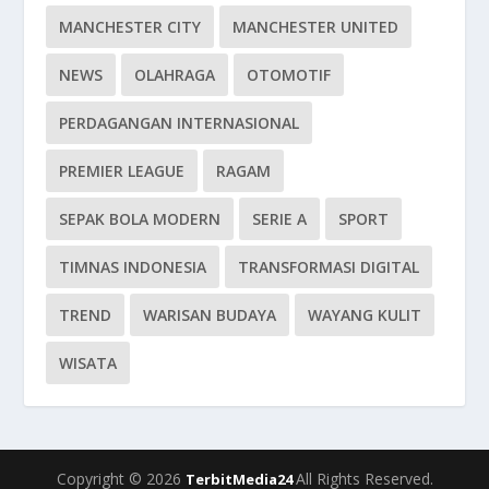
MANCHESTER CITY
MANCHESTER UNITED
NEWS
OLAHRAGA
OTOMOTIF
PERDAGANGAN INTERNASIONAL
PREMIER LEAGUE
RAGAM
SEPAK BOLA MODERN
SERIE A
SPORT
TIMNAS INDONESIA
TRANSFORMASI DIGITAL
TREND
WARISAN BUDAYA
WAYANG KULIT
WISATA
Copyright © 2026
All Rights Reserved.
TerbitMedia24