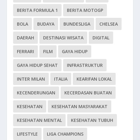
BERITA FORMULA 1
BERITA MOTOGP
BOLA
BUDAYA
BUNDESLIGA
CHELSEA
DAERAH
DESTINASI WISATA
DIGITAL
FERRARI
FILM
GAYA HIDUP
GAYA HIDUP SEHAT
INFRASTRUKTUR
INTER MILAN
ITALIA
KEARIFAN LOKAL
KECENDERUNGAN
KECERDASAN BUATAN
KESEHATAN
KESEHATAN MASYARAKAT
KESEHATAN MENTAL
KESEHATAN TUBUH
LIFESTYLE
LIGA CHAMPIONS