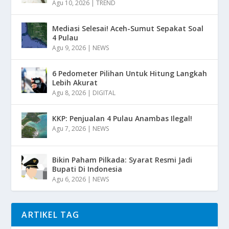
Agu 10, 2026
|
TREND
Mediasi Selesai! Aceh-Sumut Sepakat Soal
4 Pulau
Agu 9, 2026
|
NEWS
6 Pedometer Pilihan Untuk Hitung Langkah
Lebih Akurat
Agu 8, 2026
|
DIGITAL
KKP: Penjualan 4 Pulau Anambas Ilegal!
Agu 7, 2026
|
NEWS
Bikin Paham Pilkada: Syarat Resmi Jadi
Bupati Di Indonesia
Agu 6, 2026
|
NEWS
ARTIKEL TAG