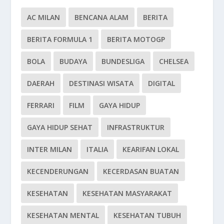
AC MILAN
BENCANA ALAM
BERITA
BERITA FORMULA 1
BERITA MOTOGP
BOLA
BUDAYA
BUNDESLIGA
CHELSEA
DAERAH
DESTINASI WISATA
DIGITAL
FERRARI
FILM
GAYA HIDUP
GAYA HIDUP SEHAT
INFRASTRUKTUR
INTER MILAN
ITALIA
KEARIFAN LOKAL
KECENDERUNGAN
KECERDASAN BUATAN
KESEHATAN
KESEHATAN MASYARAKAT
KESEHATAN MENTAL
KESEHATAN TUBUH