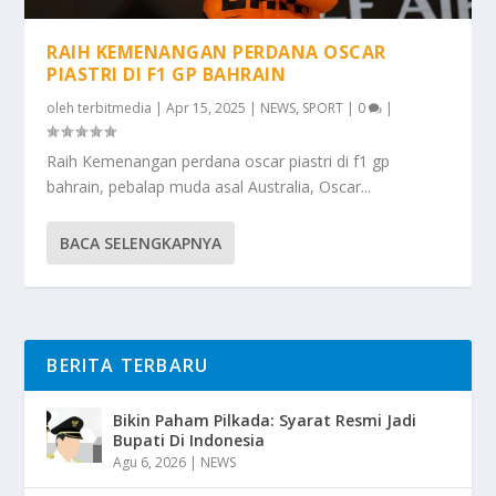
RAIH KEMENANGAN PERDANA OSCAR
PIASTRI DI F1 GP BAHRAIN
oleh
terbitmedia
|
Apr 15, 2025
|
NEWS
,
SPORT
|
0
|
Raih Kemenangan perdana oscar piastri di f1 gp
bahrain, pebalap muda asal Australia, Oscar...
BACA SELENGKAPNYA
BERITA TERBARU
Bikin Paham Pilkada: Syarat Resmi Jadi
Bupati Di Indonesia
Agu 6, 2026
|
NEWS