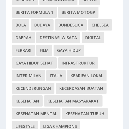
BERITA FORMULA 1
BERITA MOTOGP
BOLA
BUDAYA
BUNDESLIGA
CHELSEA
DAERAH
DESTINASI WISATA
DIGITAL
FERRARI
FILM
GAYA HIDUP
GAYA HIDUP SEHAT
INFRASTRUKTUR
INTER MILAN
ITALIA
KEARIFAN LOKAL
KECENDERUNGAN
KECERDASAN BUATAN
KESEHATAN
KESEHATAN MASYARAKAT
KESEHATAN MENTAL
KESEHATAN TUBUH
LIFESTYLE
LIGA CHAMPIONS