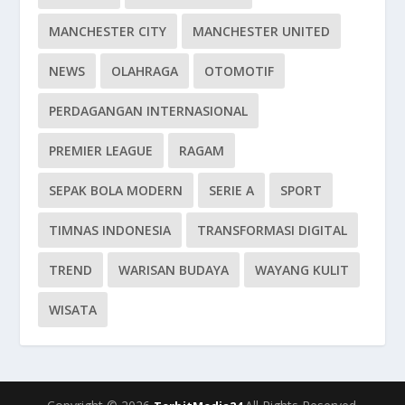
MANCHESTER CITY
MANCHESTER UNITED
NEWS
OLAHRAGA
OTOMOTIF
PERDAGANGAN INTERNASIONAL
PREMIER LEAGUE
RAGAM
SEPAK BOLA MODERN
SERIE A
SPORT
TIMNAS INDONESIA
TRANSFORMASI DIGITAL
TREND
WARISAN BUDAYA
WAYANG KULIT
WISATA