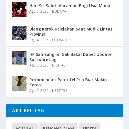
Hari Sel Sabit: Ancaman Bagi Usia Muda
Agu 5, 2026
|
BUDAYA
Biang Kerok Kelelahan Saat Mudik Lintas
Provinsi
Agu 4, 2026
|
OTOMOTIF
HP Samsung Ini Gak Bakal Dapet Update
Software Lagi
Agu 3, 2026
|
DIGITAL
Rekomendasi Pantofel Pria Biar Makin
Keren
Agu 2, 2026
|
LIFESTYLE
ARTIKEL TAG
AC MILAN
BENCANA ALAM
BERITA