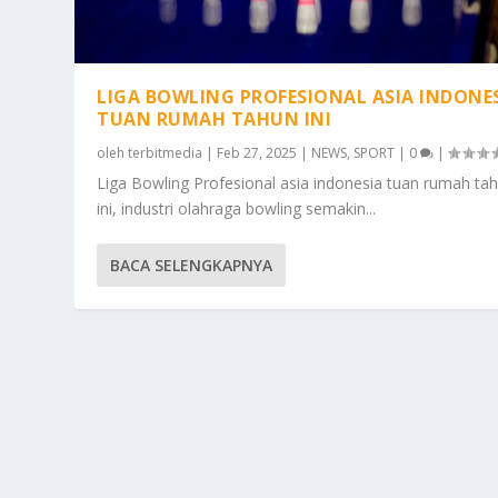
LIGA BOWLING PROFESIONAL ASIA INDONE
TUAN RUMAH TAHUN INI
oleh
terbitmedia
|
Feb 27, 2025
|
NEWS
,
SPORT
|
0
|
Liga Bowling Profesional asia indonesia tuan rumah ta
ini, industri olahraga bowling semakin...
BACA SELENGKAPNYA