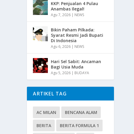
KKP: Penjualan 4 Pulau
Anambas Ilegal!
Agu 7, 2026
|
NEWS
Bikin Paham Pilkada:
Syarat Resmi Jadi Bupati
Di Indonesia
Agu 6, 2026
|
NEWS
Hari Sel Sabit: Ancaman
Bagi Usia Muda
Agu 5, 2026
|
BUDAYA
ARTIKEL TAG
AC MILAN
BENCANA ALAM
BERITA
BERITA FORMULA 1