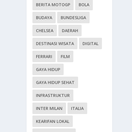
BERITA MOTOGP
BOLA
BUDAYA
BUNDESLIGA
CHELSEA
DAERAH
DESTINASI WISATA
DIGITAL
FERRARI
FILM
GAYA HIDUP
GAYA HIDUP SEHAT
INFRASTRUKTUR
INTER MILAN
ITALIA
KEARIFAN LOKAL