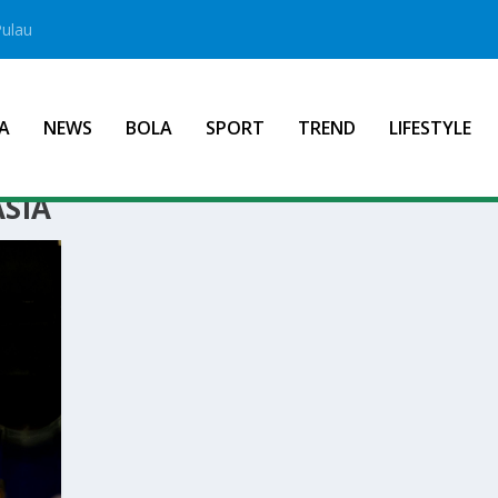
Pulau
A
NEWS
BOLA
SPORT
TREND
LIFESTYLE
SIA